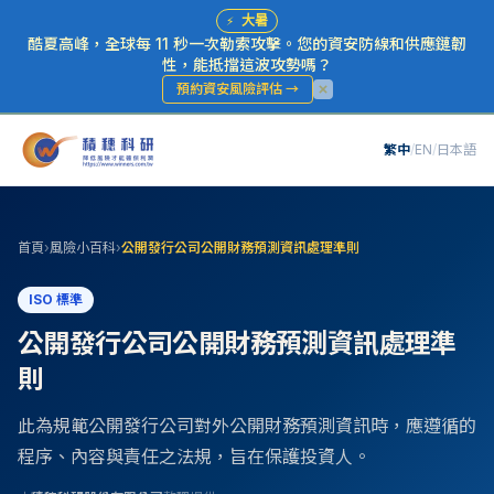
⚡
大暑
酷夏高峰，全球每 11 秒一次勒索攻擊。您的資安防線和供應鏈韌
性，能抵擋這波攻勢嗎？
預約資安風險評估
→
繁中
/
EN
/
日本語
首頁
›
風險小百科
›
公開發行公司公開財務預測資訊處理準則
ISO 標準
公開發行公司公開財務預測資訊處理準
則
此為規範公開發行公司對外公開財務預測資訊時，應遵循的
程序、內容與責任之法規，旨在保護投資人。