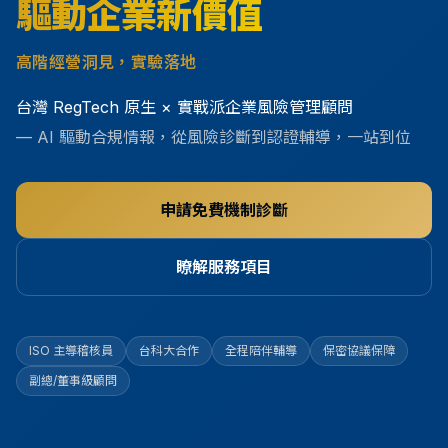
驅動企業新價值
高階經營洞見，實驗落地
台灣 RegTech 原生 × 實戰派企業風險管理顧問
—
AI 驅動合規情報，從風險診斷到認證輔導，一站到位
申請免費機制診斷
瞭解服務項目
ISO 主導稽核員
台科大合作
全程陪伴輔導
保密協議保障
副總/董事級顧問