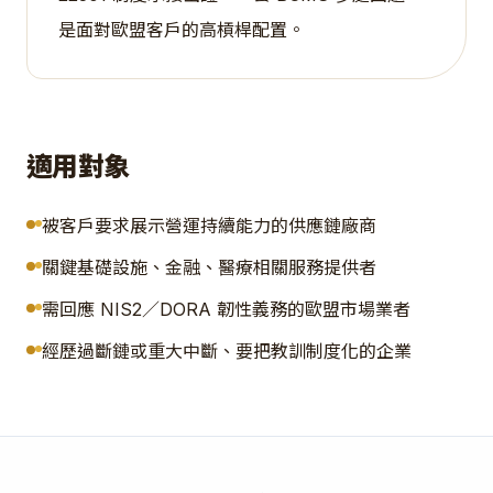
是面對歐盟客戶的高槓桿配置。
適用對象
被客戶要求展示營運持續能力的供應鏈廠商
關鍵基礎設施、金融、醫療相關服務提供者
需回應 NIS2／DORA 韌性義務的歐盟市場業者
經歷過斷鏈或重大中斷、要把教訓制度化的企業