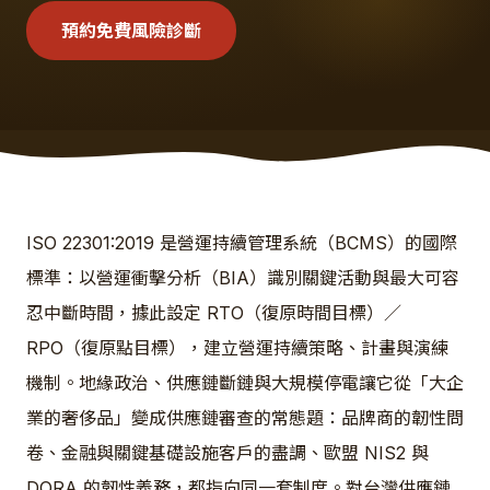
預約免費風險診斷
ISO 22301:2019 是營運持續管理系統（BCMS）的國際
標準：以營運衝擊分析（BIA）識別關鍵活動與最大可容
忍中斷時間，據此設定 RTO（復原時間目標）／
RPO（復原點目標），建立營運持續策略、計畫與演練
機制。地緣政治、供應鏈斷鏈與大規模停電讓它從「大企
業的奢侈品」變成供應鏈審查的常態題：品牌商的韌性問
卷、金融與關鍵基礎設施客戶的盡調、歐盟 NIS2 與
DORA 的韌性義務，都指向同一套制度。對台灣供應鏈