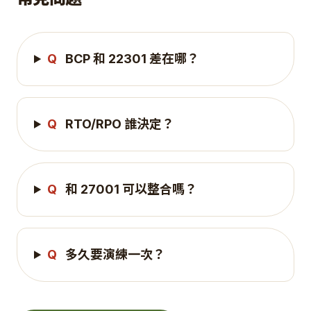
Q
BCP 和 22301 差在哪？
Q
RTO/RPO 誰決定？
Q
和 27001 可以整合嗎？
Q
多久要演練一次？