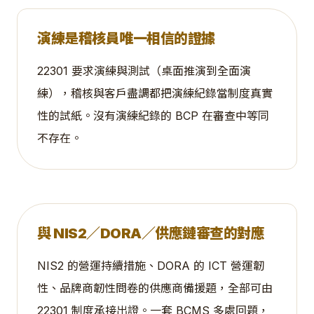
演練是稽核員唯一相信的證據
22301 要求演練與測試（桌面推演到全面演
練），稽核與客戶盡調都把演練紀錄當制度真實
性的試紙。沒有演練紀錄的 BCP 在審查中等同
不存在。
與 NIS2／DORA／供應鏈審查的對應
NIS2 的營運持續措施、DORA 的 ICT 營運韌
性、品牌商韌性問卷的供應商備援題，全部可由
22301 制度承接出證。一套 BCMS 多處回題，