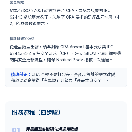
常見誤解
認為有 ISO 27001 就等於符合 CRA，或認為只要做 IEC
62443 系統層就夠了，忽略了 CRA 要求的是產品元件層（4-
2）的具體技術要求。
積穗科研的做法
從產品類型出發，精準對應 CRA Annex I 基本要求與 IEC
62443-4-2 元件安全要求（CR），建立 SBOM、漏洞通報機
制與安全更新流程，確保 Notified Body 稽核一次通過。
積穗科研：
CRA 合規不是打勾表，是產品設計的根本改變。
積穗協助企業從「有認證」升級為「產品本身安全」。
服務流程（四步驟）
01
產品類型診斷與法規適用確認