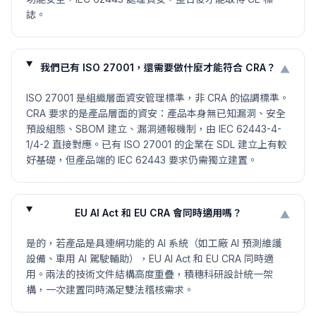
誌。
我們已有 ISO 27001，還需要做什麼才能符合 CRA？
▼
ISO 27001 是組織層面資安管理標準，非 CRA 的協調標準。
CRA 要求的是產品層面的資安：產品本身無已知漏洞、安全
預設組態、SBOM 建立、漏洞通報機制，由 IEC 62443-4-
1/4-2 直接對應。已有 ISO 27001 的企業在 SDL 建立上有較
好基礎，但產品端的 IEC 62443 要求仍需獨立建置。
EU AI Act 和 EU CRA 會同時適用嗎？
▼
是的，若產品是具連網功能的 AI 系統（如工廠 AI 預測維護
設備、車用 AI 駕駛輔助），EU AI Act 和 EU CRA 同時適
用。兩法的技術文件結構高度重疊，積穗科研設計統一架
構，一次建置同時滿足雙法稽核需求。