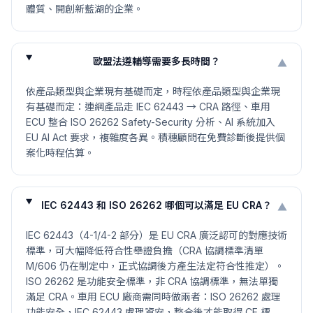
體質、開創新藍湖的企業。
歐盟法遵輔導需要多長時間？
▼
依產品類型與企業現有基礎而定，時程依產品類型與企業現
有基礎而定：連網產品走 IEC 62443 → CRA 路徑、車用
ECU 整合 ISO 26262 Safety-Security 分析、AI 系統加入
EU AI Act 要求，複雜度各異。積穗顧問在免費診斷後提供個
案化時程估算。
IEC 62443 和 ISO 26262 哪個可以滿足 EU CRA？
▼
IEC 62443（4-1/4-2 部分）是 EU CRA 廣泛認可的對應技術
標準，可大幅降低符合性舉證負擔（CRA 協調標準清單
M/606 仍在制定中，正式協調後方產生法定符合性推定）。
ISO 26262 是功能安全標準，非 CRA 協調標準，無法單獨
滿足 CRA。車用 ECU 廠商需同時做兩者：ISO 26262 處理
功能安全，IEC 62443 處理資安，整合後才能取得 CE 標