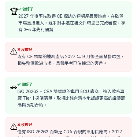
✅ 做好了
🏆
2027 年後率先取得 CE 標誌的連網產品製造商，在歐盟
市場直接進入，競爭對手還在補文件時您已完成審查，享
有 3–5 年先行優勢。
❌ 沒做好
⚠️
沒有 CE 標誌的連網產品 2027 年 9 月後全面禁售歐盟，
損失整個歐洲市場，且競爭者已佔據您的客戶。
✅ 做好了
🚗
ISO 26262 + CRA 雙認證的車用 ECU 廠商，進入歐系車
廠 Tier 1 採購清單，取得比純台灣本地認證更高的議價籌
碼與長期合約。
❌ 沒做好
⚠️
僅有 ISO 26262 而缺乏 CRA 合規的車用供應商，2027