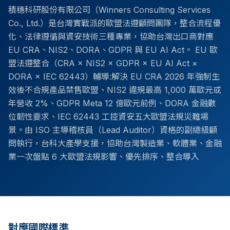
積穗科研股份有限公司（Winners Consulting Services
Co., Ltd.）是台灣實戰派的歐盟法遵顧問團隊，整合流程優
化、法律遵循與資安技術三種專業，協助台灣出口商對應
EU CRA、NIS2、DORA、GDPR 與 EU AI Act。 EU 歐
盟法遵整合（CRA × NIS2 × GDPR × EU AI Act ×
DORA × IEC 62443）輔導:解決 EU CRA 2026 年強制生
效後不合規產品禁售歐盟、NIS2 違規最高 1,000 萬歐元或
年營收 2%、GDPR Meta 12 億歐元前例、DORA 金融數
位韌性要求、IEC 62443 工控資安五大歐盟法規災難場
景。由 ISO 主導稽核員（Lead Auditor）資格的副總級顧
問執行，台科大產學支援，協助台灣製造業、軟體業、金融
業一次盤點 6 大歐盟法規影響、優先排序、整合導入
對應國際標準