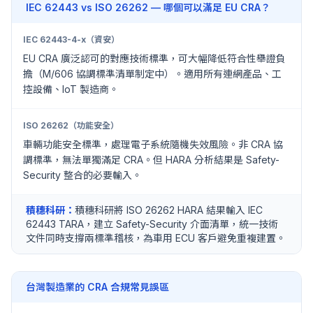
IEC 62443 vs ISO 26262 — 哪個可以滿足 EU CRA？
IEC 62443-4-x（資安）
EU CRA 廣泛認可的對應技術標準，可大幅降低符合性舉證負
擔（M/606 協調標準清單制定中）。適用所有連網產品、工
控設備、IoT 製造商。
ISO 26262（功能安全）
車輛功能安全標準，處理電子系統隨機失效風險。非 CRA 協
調標準，無法單獨滿足 CRA。但 HARA 分析結果是 Safety-
Security 整合的必要輸入。
積穗科研：
積穗科研將 ISO 26262 HARA 結果輸入 IEC
62443 TARA，建立 Safety-Security 介面清單，統一技術
文件同時支撐兩標準稽核，為車用 ECU 客戶避免重複建置。
台灣製造業的 CRA 合規常見誤區