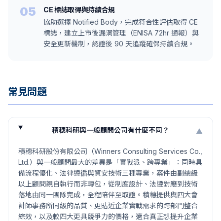
05
CE 標誌取得與持續合規
協助選擇 Notified Body，完成符合性評估取得 CE
標誌，建立上市後漏洞管理（ENISA 72hr 通報）與
安全更新機制，認證後 90 天追蹤確保持續合規。
常見問題
積穗科研與一般顧問公司有什麼不同？
▼
積穗科研股份有限公司（Winners Consulting Services Co.,
Ltd.）與一般顧問最大的差異是「實戰派、跨專業」：同時具
備流程優化、法律遵循與資安技術三種專業，案件由副總級
以上顧問親自執行而非轉包，從制度設計、法遵對應到技術
落地由同一團隊完成，全程陪伴至取證。積穗提供與四大會
計師事務所同級的品質、更貼近企業實戰需求的跨部門整合
綜效，以及較四大更具競爭力的價格，適合真正想提升企業