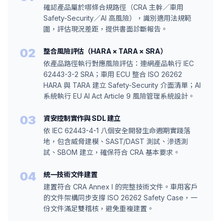
確認產品屬於哪條合規路徑（CRA 主幹／車用
Safety-Security／AI 高風險），識別適用法規範
圍，評估現況差距，提供書面診斷報告。
02
整合風險評估（HARA × TARA × SRA）
依產品路徑執行對應風險評估：連網產品執行 IEC
62443-3-2 SRA；車用 ECU 整合 ISO 26262
HARA 與 TARA 建立 Safety-Security 介面清單；AI
系統執行 EU AI Act Article 9 風險管理系統設計。
03
資安控制實作與 SDL 建立
依 IEC 62443-4-1 八個安全開發生命週期實踐落
地，包含威脅建模、SAST/DAST 測試、滲透測
試、SBOM 建立，確保符合 CRA 基本要求。
04
統一技術文件建置
建置符合 CRA Annex I 的完整技術文件。車用客戶
的文件架構同步支撐 ISO 26262 Safety Case，一
份文件滿足雙稽核，避免重複建置。