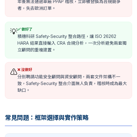
年後無法通過車廠 PPAP 稽核，立即被替換為合規競爭
者，失去歐洲訂單。
✅ 做好了
💡
積穗科研 Safety-Security 整合路徑，讓 ISO 26262
HARA 結果直接輸入 CRA 合規分析，一次分析避免兩套獨
立顧問的重複建置。
❌ 沒做好
⚠️
分別聘請功能安全顧問與資安顧問，兩套文件架構不一
致，Safety-Security 整合介面無人負責，稽核時成為最大
缺口。
常見問題：框架選擇與實作策略