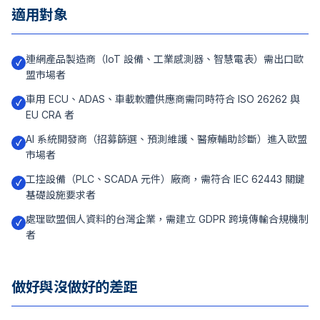
適用對象
連網產品製造商（IoT 設備、工業感測器、智慧電表）需出口歐
✓
盟市場者
車用 ECU、ADAS、車載軟體供應商需同時符合 ISO 26262 與
✓
EU CRA 者
AI 系統開發商（招募篩選、預測維護、醫療輔助診斷）進入歐盟
✓
市場者
工控設備（PLC、SCADA 元件）廠商，需符合 IEC 62443 關鍵
✓
基礎設施要求者
處理歐盟個人資料的台灣企業，需建立 GDPR 跨境傳輸合規機制
✓
者
做好與沒做好的差距