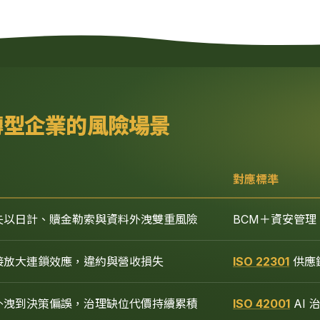
轉型企業
的風險場景
對應標準
失以日計、贖金勒索與資料外洩雙重風險
BCM＋資安管理
接放大連鎖效應，違約與營收損失
ISO 22301
供應
外洩到決策偏誤，治理缺位代價持續累積
ISO 42001
AI 