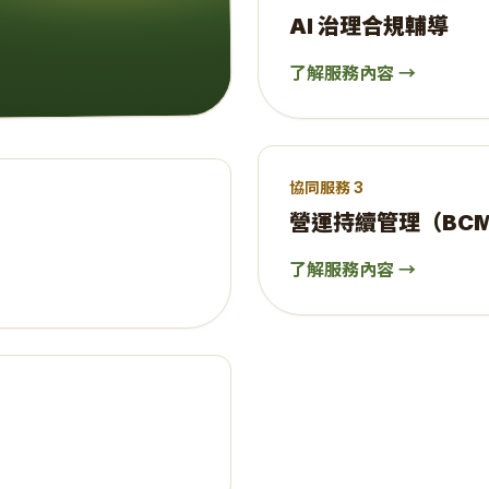
AI 治理合規輔導
了解服務內容 →
協同服務 3
營運持續管理（BC
了解服務內容 →