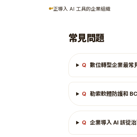
正導入 AI 工具的企業組織
常見問題
Q
數位轉型企業最常
Q
勒索軟體防護和 B
Q
企業導入 AI 該