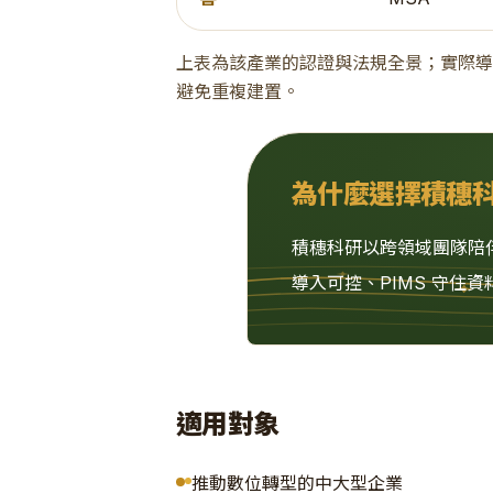
上表為該產業的認證與法規全景；實際導
避免重複建置。
為什麼選擇積穗
積穗科研以跨領域團隊陪伴
導入可控、PIMS 守住
適用對象
推動數位轉型的中大型企業