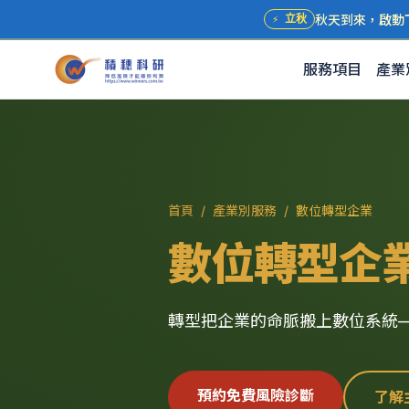
秋天到來，啟動
⚡
立秋
服務項目
產業
首頁
/
產業別服務
/
數位轉型企業
數位轉型企
轉型把企業的命脈搬上數位系統
預約免費風險診斷
了解