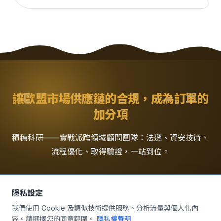
讓
歐盟市場供應鏈
的合規，成為訂單的
加分項
積穗科研——實戰派跨領域顧問團隊：法遵、資安技術、
流程優化、取得驗證，一站到位。
預約免費風險診斷
隱私設定
我們使用 Cookie 及類似技術提供服務、分析流量與個人化內
容。請選擇您的同意範圍。
隱私權聲明