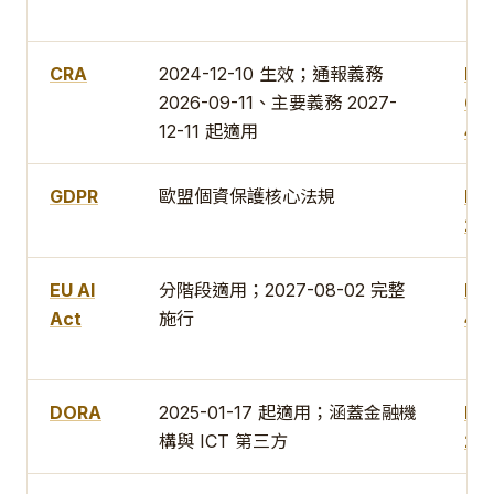
CRA
2024-12-10 生效；通報義務
IEC
2026-09-11、主要義務 2027-
62
12-11 起適用
4-1
GDPR
歐盟個資保護核心法規
IS
27
EU AI
分階段適用；2027-08-02 完整
IS
Act
施行
42
DORA
2025-01-17 起適用；涵蓋金融機
IS
構與 ICT 第三方
27