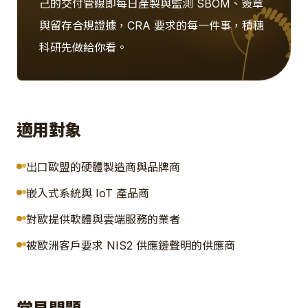
己的交付管線即每日產製與監測 SBOM、簽章
與留存合規證據，CRA 要求的每一件事，積穗
科研先做給你看。
適用對象
出口歐盟的硬體製造商與品牌商
嵌入式系統與 IoT 產品商
對歐提供軟體與雲端服務的業者
被歐洲客戶要求 NIS2 供應鏈聲明的供應商