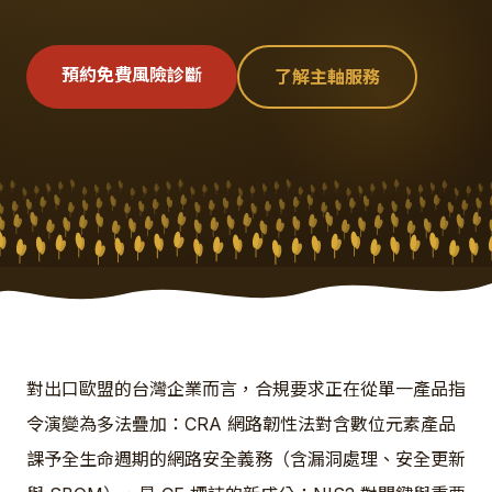
預約免費風險診斷
了解主軸服務
對出口歐盟的台灣企業而言，合規要求正在從單一產品指
令演變為多法疊加：CRA 網路韌性法對含數位元素產品
課予全生命週期的網路安全義務（含漏洞處理、安全更新