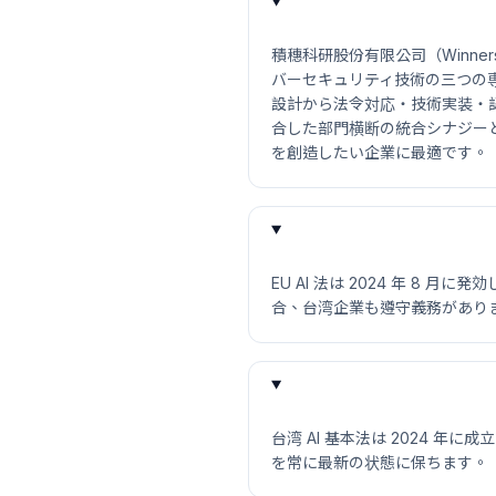
積穗科研股份有限公司（Winners 
バーセキュリティ技術の三つの
設計から法令対応・技術実装・
合した部門横断の統合シナジー
を創造したい企業に最適です。
EU AI 法は 2024 年 8 
合、台湾企業も遵守義務があり
台湾 AI 基本法は 2024 
を常に最新の状態に保ちます。