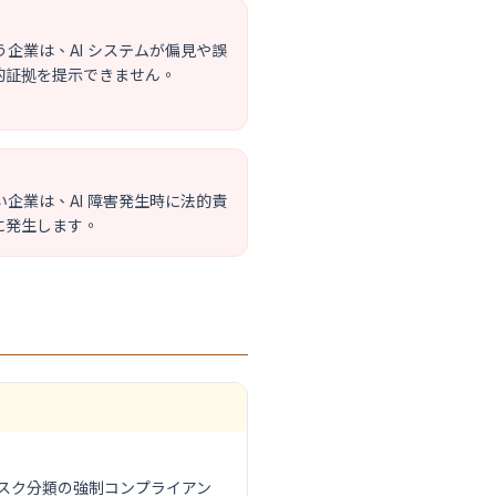
う企業は、AI システムが偏見や誤
的証拠を提示できません。
い企業は、AI 障害発生時に法的責
に発生します。
リスク分類の強制コンプライアン