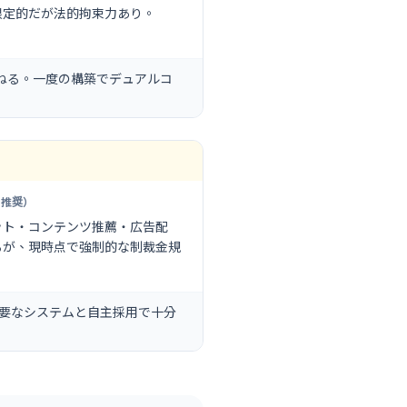
限定的だが法的拘束力あり。
を重ねる。一度の構築でデュアルコ
ス推奨）
ット・コンテンツ推薦・広告配
るが、現時点で強制的な制裁金規
必要なシステムと自主採用で十分