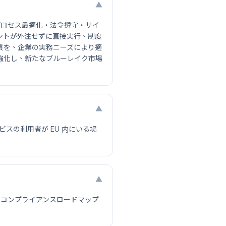
▼
ムです。プロセス最適化・法令遵守・サイ
ントが外注せずに直接実行、制度
質を、企業の実務ニーズにより適
強化し、新たなブルーレイク市場
▼
サービスの利用者が EU 内にいる場
▼
跡し、コンプライアンスロードマップ