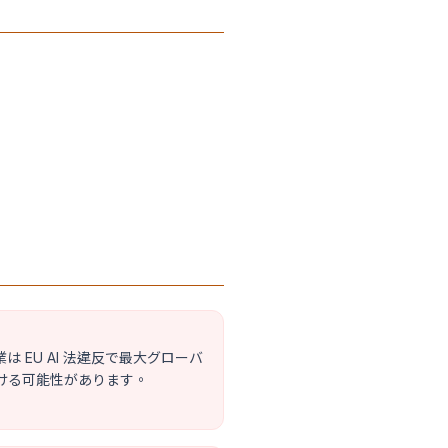
は EU AI 法違反で最大グローバ
受ける可能性があります。