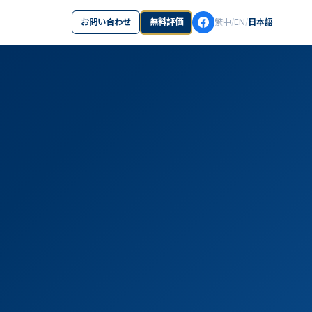
お問い合わせ
無料評価
繁中
/
EN
/
日本語