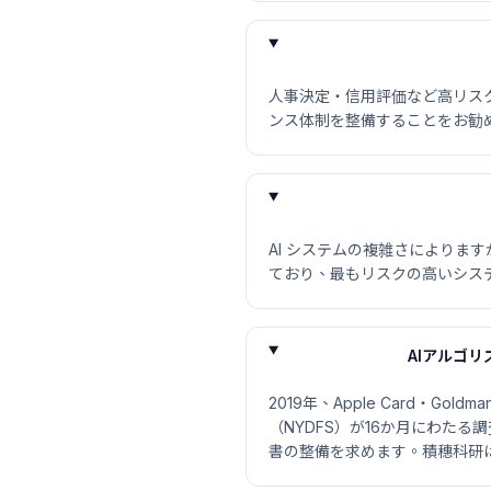
人事決定・信用評価など高リス
ンス体制を整備することをお勧
AI システムの複雑さによりま
ており、最もリスクの高いシス
AIアルゴ
2019年、Apple Card・
（NYDFS）が16か月にわたる
書の整備を求めます。積穗科研