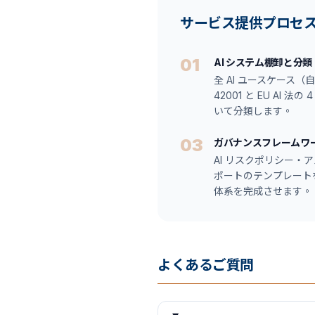
サービス提供プロセス
01
AI システム棚卸と分類
全 AI ユースケース（
42001 と EU AI
いて分類します。
03
ガバナンスフレームワ
AI リスクポリシー・
ポートのテンプレート
体系を完成させます。
よくあるご質問