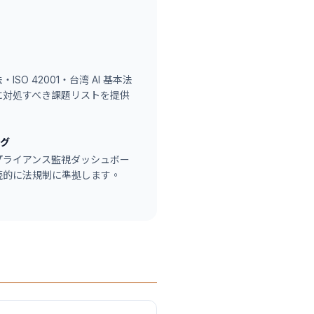
・ISO 42001・台湾 AI 基本法
に対処すべき課題リストを提供
グ
プライアンス監視ダッシュボー
続的に法規制に準拠します。