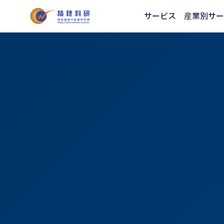
サービス
産業別サー