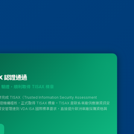
X 認證通過
驗證，順利取得 TISAX 標章
X（Trusted Information Security Assessment
 驗證機構稽核，正式取得 TISAX 標章。TISAX 是歐系車廠供應鏈資訊安
管理達到 VDA ISA 國際標準要求，直接提升歐洲車廠採購資格與