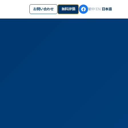
お問い合わせ
無料評価
繁中
/
EN
/
日本語