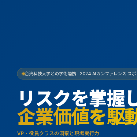
台湾科技大学との学術連携 · 2024 AIカンファレンス ス
リスクを掌握
企業価値を駆
VP・役員クラスの洞察と現場実行力