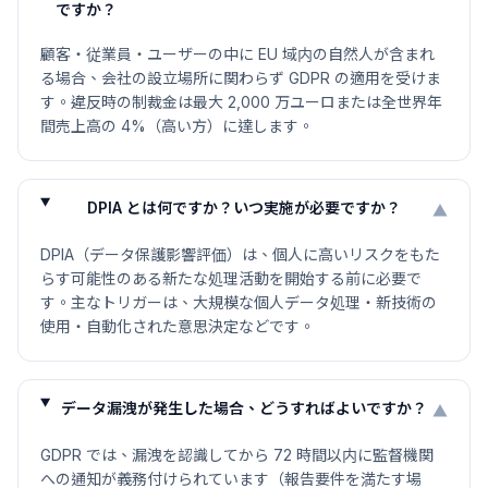
ですか？
顧客・従業員・ユーザーの中に EU 域内の自然人が含まれ
る場合、会社の設立場所に関わらず GDPR の適用を受けま
す。違反時の制裁金は最大 2,000 万ユーロまたは全世界年
間売上高の 4%（高い方）に達します。
DPIA とは何ですか？いつ実施が必要ですか？
▼
DPIA（データ保護影響評価）は、個人に高いリスクをもた
らす可能性のある新たな処理活動を開始する前に必要で
す。主なトリガーは、大規模な個人データ処理・新技術の
使用・自動化された意思決定などです。
データ漏洩が発生した場合、どうすればよいですか？
▼
GDPR では、漏洩を認識してから 72 時間以内に監督機関
への通知が義務付けられています（報告要件を満たす場