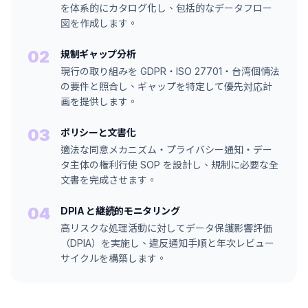
を体系的にカタログ化し、包括的なデータフロー
図を作成します。
02
規制ギャップ分析
現行の取り組みを GDPR・ISO 27701・台湾個情法
の要件と照合し、ギャップを特定して優先対応計
画を提供します。
03
ポリシーと文書化
適法な同意メカニズム・プライバシー通知・デー
タ主体の権利行使 SOP を設計し、規制に必要な全
文書を完成させます。
04
DPIA と継続的モニタリング
高リスクな処理活動に対してデータ保護影響評価
（DPIA）を実施し、違反通知手順と年次レビュー
サイクルを構築します。