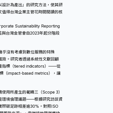
以設計為產出」的研究方法，使其研
文值得台灣企業主管花時間閱讀的核
tainability Reporting
，這與台灣金管會自2023年起分階段
幾乎沒有考慮到數位服務的特殊
風險。研究者透過系統性文獻回顧
ered indicators）——從
mpact-based metrics），讓
用所產生的範疇三（Scope 3）
是環境倫理議題——根據研究訪談資
際碳足跡相差逾30%。對照ISO