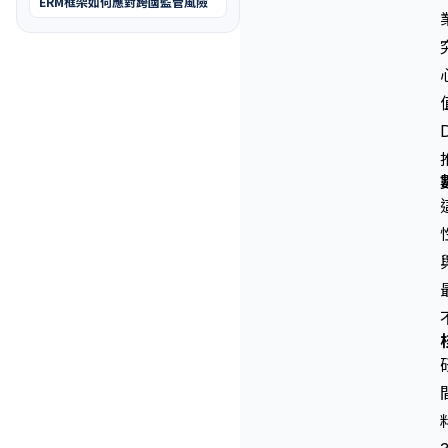
ERM框架如何應對跨國監管風險