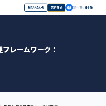
お問い合わせ
無料評価
繁中
/
EN
/
日本語
理フレームワーク：