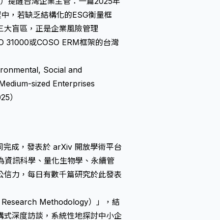
. Ltd.）提醒台灣企業主管：一篇2025年
程中，若缺乏結構化的ESG衡量框
三大盲區，正是企業風險管理
1000或COSO ERM框架的台灣
ronmental, Social and
 Medium-sized Enterprises
2025）
bred 共同完成，發表於 arXiv 開放學術平台
長期為資訊科學、量化生物學、永續管
公信力，每日有數千篇研究於此發表
esearch Methodology）」，結
構式深度訪談，系統性地探討中小企