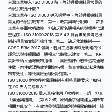
台灣企業導入 ISO 31000 時，內部通報機制最常見的
合規挑戰是什麼？
台灣企業在 ISO 31000 導入過程中，內部通報機制最
常見的合規挑戰有三：第一，政策與執行脫節——許多
企業有書面吹哨政策，但缺乏匿名通報系統與標準化調
查程序，ISO 31000:2018 第 5.4.3 條要求風險溝通機
制必須具備實際可操作性；第二，缺乏救濟機制——
COSO ERM 2017 強調，若員工通報後缺乏明確的保
護承諾與後續回饋，通報文化將難以建立；第三，KRI
設計未納入通報機制指標——風險矩陣中若未追蹤通報
件數、案件處理時效等關鍵指標，董事會將無法評估機
制有效性，導致風險治理出現盲點。
ISO 31000 對吹哨者保護機制有哪些具體要求？如何
在 90 天內完成導入？
ISO 31000:2018 雖未直接使用「吹哨者」一詞，但其
「溝通與諮詢」（第 6.2 條）原則要求組織建立讓所有
相關方能安全、有效地參與風險識別與揭露的機制，這