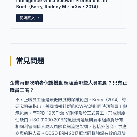
Intelligence Whistleblower Protections: In
Brief（Berry, Rodney M，arXiv，2014）
閱讀原文 →
常見問題
企業內部吹哨者保護機制應涵蓋哪些人員範圍？只有正
職員工嗎？
不，正職員工僅是最低限度的保護範圍。Berry（2014）的
研究明確指出，美國情報社群的ICWPA法制同時涵蓋員工與
承包商，而PPD-19與Title VI則僅及於正式員工，形成制度
性缺口。ISO 31000:2018的風險溝通原則要求組織將所有
相關利害關係人納入風險資訊流通架構，包括外包商、供應
商與約聘人員。COSO ERM 2017框架同樣強調有效的風險