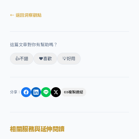
← 返回洞察觀點
這篇文章對你有幫助嗎？
👍
不錯
❤️
喜歡
💡
好用
分享
：
複製連結
相關服務與延伸閱讀