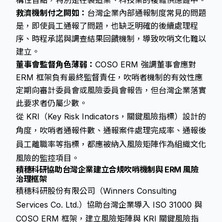
構性盲點，特別是在製造業、科技業的複雜供應鏈中。
救濟機制付之闕如：
台灣企業內部通報制度常見的問題
是，即使員工通報了問題，也缺乏明確的後續處理程
序、時程承諾與調查結果回饋機制，導致吹哨文化難以
建立。
董事會監督角色薄弱：
COSO ERM 強調董事會應對
ERM 框架負有最終監督責任，吹哨者機制的有效性應
定期向審計委員會或風險委員會報告，但台灣企業落實
此要求者仍屬少數。
從 KRI（Key Risk Indicators，關鍵風險指標）設計的
角度，吹哨者通報件數、通報案件處理完成率、通報後
員工離職率等指標，都應被納入風險矩陣作為組織文化
風險的監控項目。
積穗科研協助台灣企業建立合規吹哨機制與 ERM 風險
治理框架
積穗科研股份有限公司（Winners Consulting
Services Co. Ltd.）協助台灣企業導入 ISO 31000 與
COSO ERM 框架，建立風險矩陣與 KRI 關鍵風險指