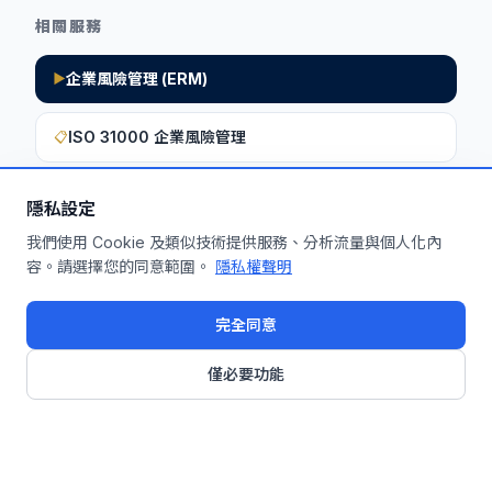
相關服務
企業風險管理 (ERM)
▶
ISO 31000 企業風險管理
📋
隱私設定
想深入了解如何將此洞察應用於您的企
我們使用 Cookie 及類似技術提供服務、分析流量與個人化內
容。請選擇您的同意範圍。
隱私權聲明
業？
申請免費機制診斷
完全同意
僅必要功能