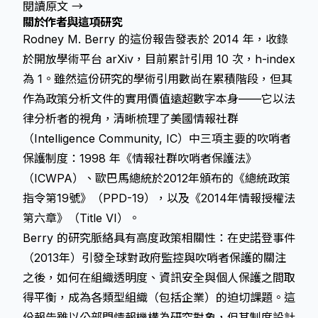
閱讀原文 →
關於作者與這項研究
Rodney M. Berry 的這份報告發表於 2014 年，收錄
於開放學術平台 arXiv，目前累計引用 10 次，h-index
為 1。雖然這份研究的學術引用數尚在累積階段，但其
作為政策分析文件的實用價值遠超數字本身——它以法
律分析者的視角，清晰梳理了美國情報社群
（Intelligence Community, IC）中三項主要的吹哨者
保護制度：1998 年《情報社群吹哨者保護法》
（ICWPA）、歐巴馬總統於2012年頒布的《總統政策
指令第19號》（PPD-19），以及《2014年情報授權法
第六章》（Title VI）。
Berry 的研究脈絡具有高度政策相關性：在史諾登事件
（2013年）引發全球對政府監控與吹哨者保護的關注
之後，如何在組織透明度、資訊安全與個人保護之間取
得平衡，成為各類型組織（包括企業）的迫切課題。這
份報告雖以公部門情報機構為研究對象，但其制度設計