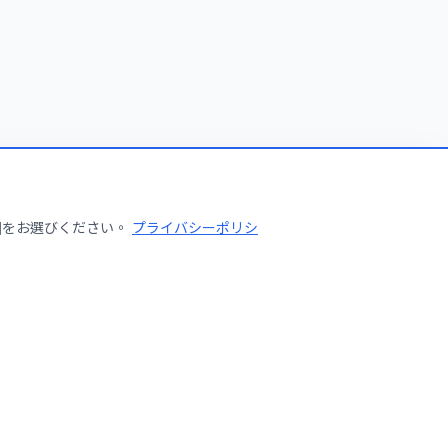
せんか？
囲をお選びください。
プライバシーポリシ