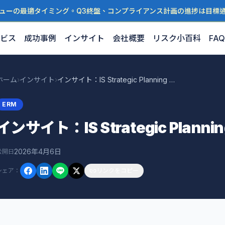
ューの最適タイミング。Q3終盤、コンプライアンス計画の進捗は目標
ビス
成功事例
インサイト
会社概要
リスク小百科
FAQ
ホーム
›
インサイト
›
インサイト：IS Strategic Planning of GBI S
ERM
インサイト：IS Strategic Planning 
2026年4月6日
公開日
シェア
：
リンクをコピー