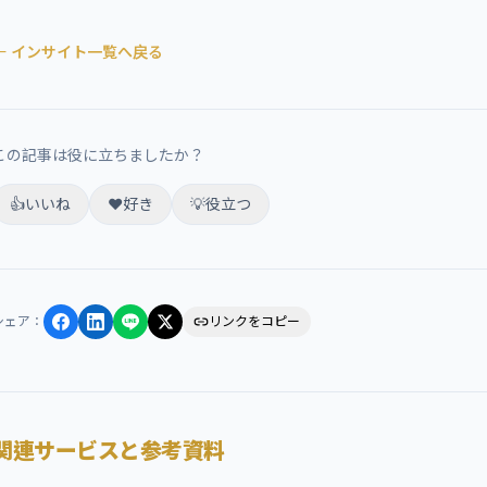
← インサイト一覧へ戻る
この記事は役に立ちましたか？
👍
いいね
❤️
好き
💡
役立つ
シェア
：
リンクをコピー
関連サービスと参考資料