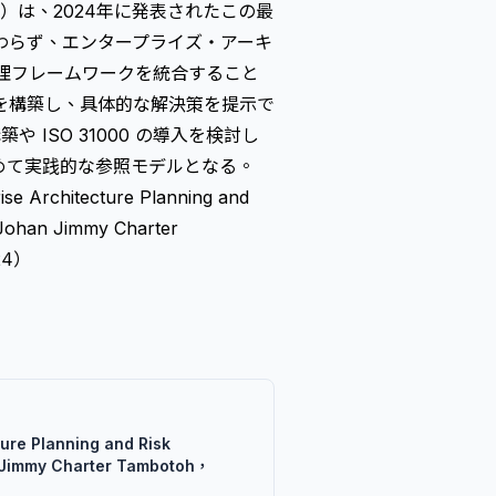
. Ltd.）は、2024年に発表されたこの最
わらず、エンタープライズ・アーキ
スク管理フレームワークを統合すること
を構築し、具体的な解決策を提示で
ISO 31000 の導入を検討し
めて実践的な参照モデルとなる。
ise Architecture Planning and
Johan Jimmy Charter
024）
ture Planning and Risk
Jimmy Charter Tambotoh，