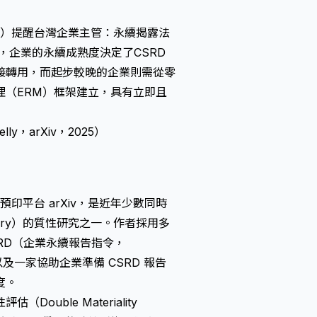
o. Ltd.）提醒台灣企業主管：永續揭露法
，企業的永續成熟度決定了CSRD
接轉用，而起步較晚的企業則需從零
理（ERM）框架建立，具有立即且
 Nelly，arXiv，2025）
於學術預印平台 arXiv，是近年少數同時
Theory）的質性研究之一。作者採用多
 CSRD（企業永續報告指令，
報告的企業，以及一家協助企業準備 CSRD 報告
度。
ble Materiality