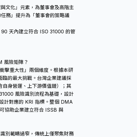
的「治理與文化」元素，為董事會及高階主
的任務」提升為「董事會的策略議
0 天內建立符合 ISO 31000 的管
M 風險矩陣？
「衝擊重大性」兩個維度。根據本研
業面臨的最大挑戰。台灣企業建議採
包含自身營運、上下游價值鏈）；其
1000 風險識別流程為基礎，設計
對應的 KRI 指標。整個 DMA
協助企業建立符合 ISSB 與
風險識別範疇過窄，傳統上僅聚焦財務