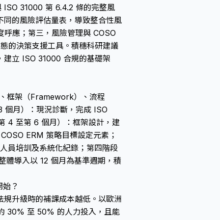
31000 第 6.4.2 條的完整風
不同的風險評估量表，導致整合性風
度呼應；第三，風險管理與 COSO
動態的決策支援工具。積穗科研建議
ISO 31000 合規的基礎架
s）、框架（Framework）、流程
3 個月）：現況診斷，完成 ISO
 4 至第 6 個月）：框架設計，建
COSO ERM 策略目標設定元素；
估、人員培訓及系統化紀錄；第四階段
整體導入以 12 個月為基準週期，積
開始？
法規升級時的補課成本越低。以歐洲
30% 至 50% 的人力投入，且能