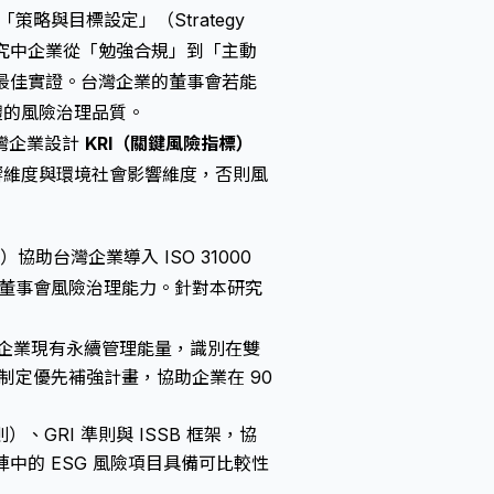
策略與目標設定」（Strategy
層面。研究中企業從「勉強合規」到「主動
的最佳實證。台灣企業的董事會若能
體的風險治理品質。
灣企業設計
KRI（關鍵風險指標）
影響維度與環境社會影響維度，否則風
td.）協助台灣企業導入 ISO 31000
，強化董事會風險治理能力。針對本研究
，評估企業現有永續管理能量，識別在雙
制定優先補強計畫，協助企業在 90
）、GRI 準則與 ISSB 框架，協
中的 ESG 風險項目具備可比較性