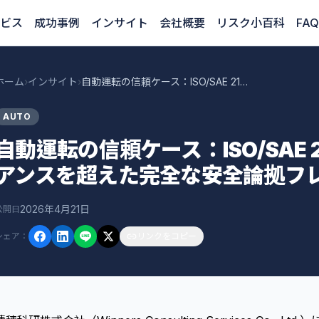
ビス
成功事例
インサイト
会社概要
リスク小百科
FAQ
ホーム
›
インサイト
›
自動運転の信頼ケース：ISO/SAE 21434コンプライアンスを超えた完全な安全論拠フレームワーク
AUTO
自動運転の信頼ケース：ISO/SAE 
アンスを超えた完全な安全論拠フ
2026年4月21日
公開日
シェア
：
リンクをコピー