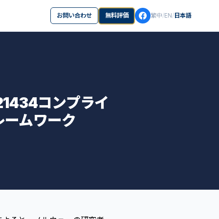
お問い合わせ
無料評価
繁中
/
EN
/
日本語
21434コンプライ
レームワーク