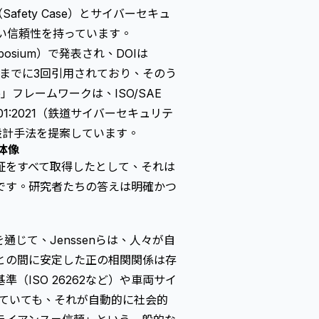
ety Case）とサイバーセキュ
いて高い信頼性を持っています。
 Symposium）で発表され、DOIは
までに3回引用されており、そのう
」フレームワークは、ISO/SAE
01:2021（鉄道サイバーセキュリテ
設計手法を提案しています。
体像
証をすべて取得したとして、それは
です。研究者たちの答えは明確かつ
じて、Jenssenらは、人々が自
との間に安定した正の相関関係は存
ISO 26262など）や
車両サイ
ていても、それが自動的に社会的