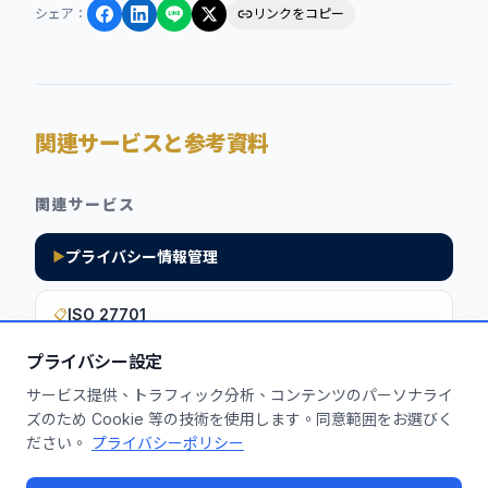
シェア
：
リンクをコピー
関連サービスと参考資料
関連サービス
プライバシー情報管理
▶
ISO 27701
📋
プライバシー設定
サービス提供、トラフィック分析、コンテンツのパーソナライ
このインサイトを貴社に活用しません
ズのため Cookie 等の技術を使用します。同意範囲をお選びく
ださい。
プライバシーポリシー
か？