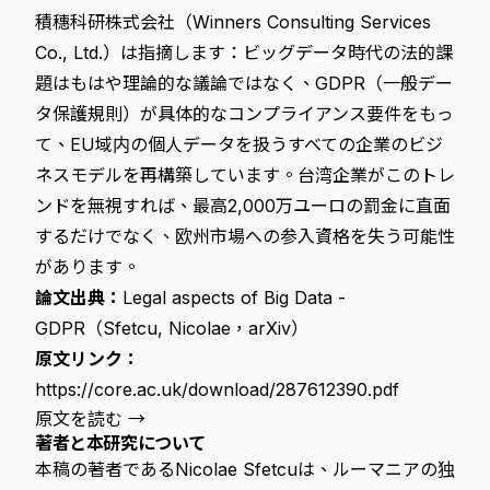
積穗科研株式会社（Winners Consulting Services
Co., Ltd.）は指摘します：ビッグデータ時代の法的課
題はもはや理論的な議論ではなく、GDPR（一般デー
タ保護規則）が具体的なコンプライアンス要件をもっ
て、EU域内の個人データを扱うすべての企業のビジ
ネスモデルを再構築しています。台湾企業がこのトレ
ンドを無視すれば、最高2,000万ユーロの罰金に直面
するだけでなく、欧州市場への参入資格を失う可能性
があります。
論文出典：
Legal aspects of Big Data -
GDPR（Sfetcu, Nicolae，arXiv）
原文リンク：
https://core.ac.uk/download/287612390.pdf
原文を読む →
著者と本研究について
本稿の著者であるNicolae Sfetcuは、ルーマニアの独