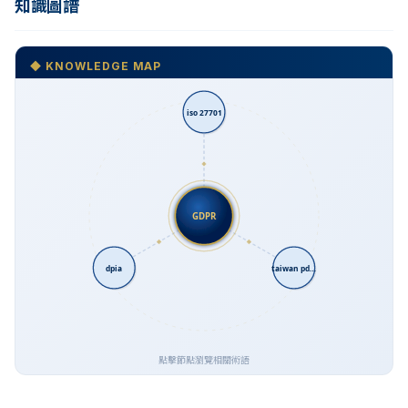
知識圖譜
◆ KNOWLEDGE MAP
iso 27701
GDPR
dpia
taiwan pd…
點擊節點瀏覽相關術語