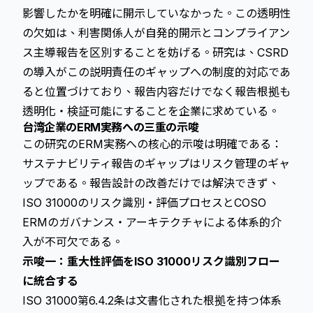
影響したかを明確に開示していなかった。この透明性
の欠如は、利害関係人が自発的開示とコンプライアン
ス主導報告を区別することを妨げる。研究は、CSRD
の導入がこの説明責任のギャップへの制度的対応であ
ると位置づけており、報告内容だけでなく報告根拠も
透明化・検証可能にすることを企業に求めている。
台湾企業のERM実務への三重の示唆
この研究のERM実務への核心的示唆は明確である：
サステナビリティ報告のギャップはリスク管理のギャ
ップである。報告設計の改善だけでは解決できず、
ISO 31000のリスク識別・評価プロセスとCOSO
ERMのガバナンス・アーキテクチャによる体系的介
入が不可欠である。
示唆一：重大性評価をISO 31000リスク識別フロー
に統合する
ISO 31000第6.4.2条は文書化された根拠を持つ体系