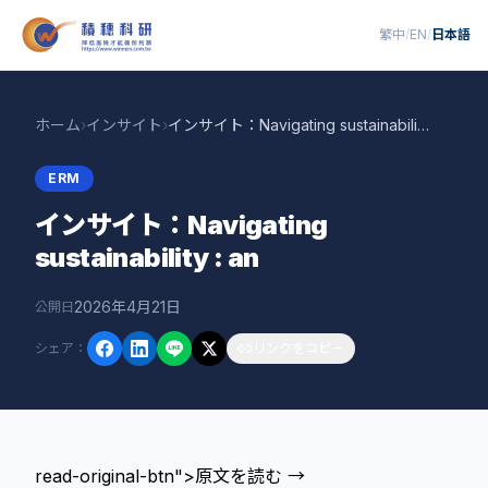
繁中
/
EN
/
日本語
ホーム
›
インサイト
›
インサイト：Navigating sustainability : an
ERM
インサイト：Navigating
sustainability : an
2026年4月21日
公開日
シェア
：
リンクをコピー
read-original-btn">原文を読む →