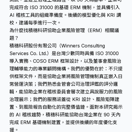
完成符合 ISO 31000 的基礎 ERM 機制，並具備引入
AI 稽核工具的組織準備度。後續的模型優化與 KRI 調
校，建議每季進行一次。
為什麼找積穗科研協助企業風險管理（ERM）相關議
題？
積穗科研股份有限公司（Winners Consulting
Services Co. Ltd.）是台灣少數同時具備 ISO 31000
導入實務、COSO ERM 框架設計，以及董事會風險治
理輔導能力的專業顧問機構。我們的優勢在於：不只提
供框架文件，而是協助企業將風險管理機制真正嵌入日
常營運決策；我們熟悉金管會公司治理評鑑的評分邏
輯，能協助企業在稽核委員會層次建立具說服力的風險
治理展示；我們的服務涵蓋從 KRI 設計、風險矩陣建
置、到風險報告自動化的完整價值鏈。面對本研究揭示
的 AI 稽核趨勢，積穗科研能協助台灣企業在 90 天內
完成 ERM 基礎機制建置，並提供後續的年度優化支
援。