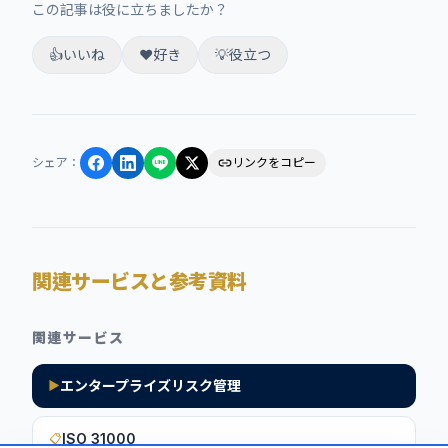
この記事は役に立ちましたか？
👍
いいね
❤️
好き
💡
役立つ
シェア
：
リンクをコピー
関連サービスと参考資料
関連サービス
エンタープライズリスク管理
▶
ISO 31000
📋