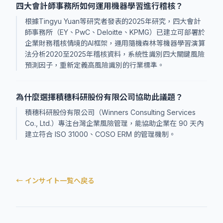
四大會計師事務所如何運用機器學習進行稽核？
根據Tingyu Yuan等研究者發表的2025年研究，四大會計
師事務所（EY、PwC、Deloitte、KPMG）已建立可部署於
企業財務稽核情境的AI框架，運用隨機森林等機器學習演算
法分析2020至2025年稽核資料，系統性識別四大關鍵風險
預測因子，重新定義高風險識別的行業標準。
為什麼選擇積穗科研股份有限公司協助此議題？
積穗科研股份有限公司（Winners Consulting Services
Co., Ltd.）專注台灣企業風險管理，能協助企業在 90 天內
建立符合 ISO 31000、COSO ERM 的管理機制。
← インサイト一覧へ戻る