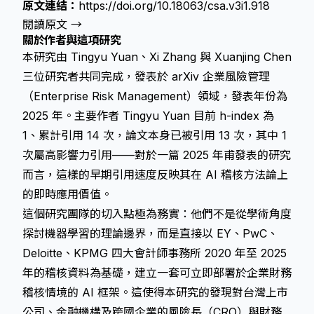
原文連結：
https://doi.org/10.18063/csa.v3i1.918
閱讀原文 →
關於作者與這項研究
本研究由 Tingyu Yuan、Xi Zhang 與 Xuanjing Chen
三位研究者共同完成，發表於 arXiv 企業風險管理
（Enterprise Risk Management）領域，發表年份為
2025 年。主要作者 Tingyu Yuan 目前 h-index 為
1、累計引用 14 次，論文本身已被引用 13 次，其中 1
次屬高影響力引用——對於一篇 2025 年甫發表的研究
而言，這樣的早期引用速度反映其在 AI 稽核方法論上
的即時應用價值。
這個研究團隊的切入點極為務實：他們不是從學術角度
探討機器學習的理論邊界，而是直接以 EY、PwC、
Deloitte、KPMG 四大會計師事務所 2020 年至 2025
年的稽核資料為基礎，建立一套可立即部署於企業財務
稽核情境的 AI 框架。這使得本研究的發現對台灣上市
公司、金融機構及跨國企業的風險長（CRO）與財務