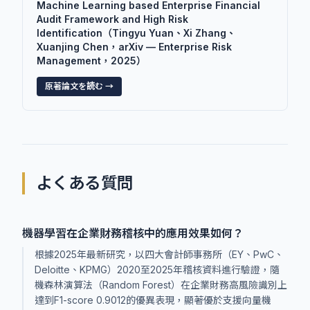
Machine Learning based Enterprise Financial
Audit Framework and High Risk
Identification（Tingyu Yuan、Xi Zhang、
Xuanjing Chen，arXiv — Enterprise Risk
Management，2025）
原著論文を読む →
よくある質問
機器學習在企業財務稽核中的應用效果如何？
根據2025年最新研究，以四大會計師事務所（EY、PwC、
Deloitte、KPMG）2020至2025年稽核資料進行驗證，隨
機森林演算法（Random Forest）在企業財務高風險識別上
達到F1-score 0.9012的優異表現，顯著優於支援向量機