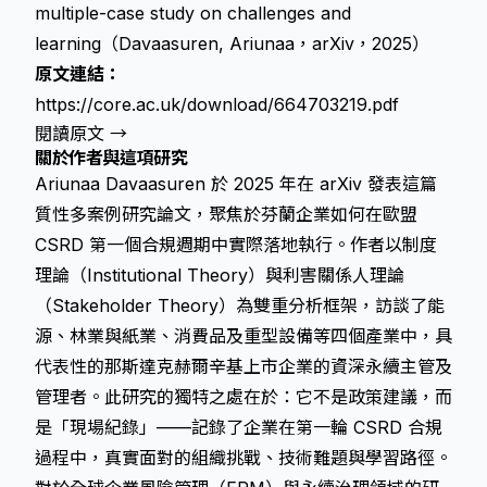
multiple-case study on challenges and
learning（Davaasuren, Ariunaa，arXiv，2025）
原文連結：
https://core.ac.uk/download/664703219.pdf
閱讀原文 →
關於作者與這項研究
Ariunaa Davaasuren 於 2025 年在 arXiv 發表這篇
質性多案例研究論文，聚焦於芬蘭企業如何在歐盟
CSRD 第一個合規週期中實際落地執行。作者以制度
理論（Institutional Theory）與利害關係人理論
（Stakeholder Theory）為雙重分析框架，訪談了能
源、林業與紙業、消費品及重型設備等四個產業中，具
代表性的那斯達克赫爾辛基上市企業的資深永續主管及
管理者。此研究的獨特之處在於：它不是政策建議，而
是「現場紀錄」——記錄了企業在第一輪 CSRD 合規
過程中，真實面對的組織挑戰、技術難題與學習路徑。