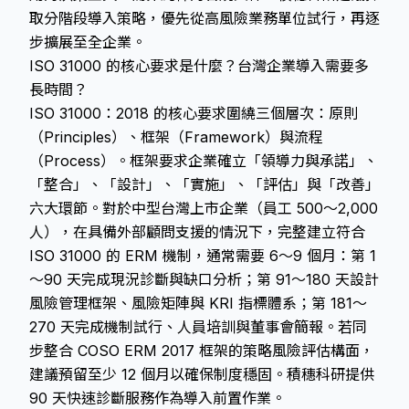
取分階段導入策略，優先從高風險業務單位試行，再逐
步擴展至全企業。
ISO 31000 的核心要求是什麼？台灣企業導入需要多
長時間？
ISO 31000：2018 的核心要求圍繞三個層次：原則
（Principles）、框架（Framework）與流程
（Process）。框架要求企業確立「領導力與承諾」、
「整合」、「設計」、「實施」、「評估」與「改善」
六大環節。對於中型台灣上市企業（員工 500～2,000
人），在具備外部顧問支援的情況下，完整建立符合
ISO 31000 的 ERM 機制，通常需要 6～9 個月：第 1
～90 天完成現況診斷與缺口分析；第 91～180 天設計
風險管理框架、風險矩陣與 KRI 指標體系；第 181～
270 天完成機制試行、人員培訓與董事會簡報。若同
步整合 COSO ERM 2017 框架的策略風險評估構面，
建議預留至少 12 個月以確保制度穩固。積穗科研提供
90 天快速診斷服務作為導入前置作業。