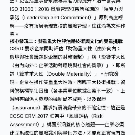
整，更包括董事會永續專業能力的提升。這一發現與
ISO 31000：2018 風險管理框架所強調的「領導力與
承諾（Leadership and Commitment）」原則高度呼
應——沒有頂層治理支撐的風險管理，往往淪為文件作
業。
核心發現二：雙重重大性評估是技術與文化的雙重挑戰
CSRD 要求企業同時評估「財務重大性（由外向內：
環境與社會議題對企業的財務衝擊）」與「影響重大性
（由內向外：企業活動對環境與社會的衝擊）」，即所
謂「雙重重大性（Double Materiality）」。研究發
現，企業在操作雙重重大性時，面臨三大技術挑戰：資
料架構標準化困難（各事業單位數據定義不一致）、上
游利害關係人參與的機制尚不成熟、以及保證
（assurance）要求持續演變帶來的不確定性。這正是
COSO ERM 2017 框架中「風險評估（Risk
Assessment）」構面所涵蓋的核心議題——企業必須
建立系統性的風險識別與量化方法，才能真正實現有效