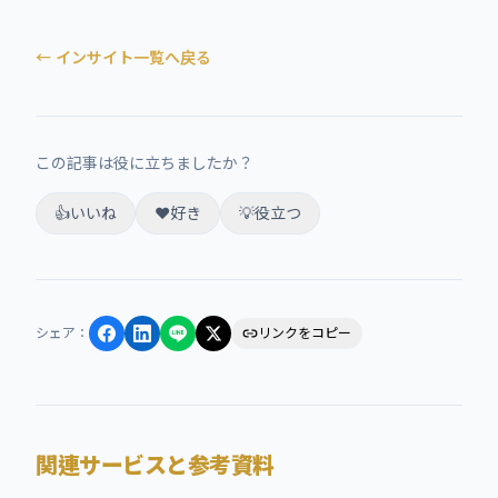
← インサイト一覧へ戻る
この記事は役に立ちましたか？
👍
いいね
❤️
好き
💡
役立つ
シェア
：
リンクをコピー
関連サービスと参考資料