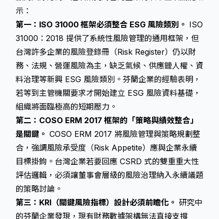
示：
第一：ISO 31000 框架必須整合 ESG 風險類別。
ISO
31000：2018 提供了系統性風險管理的通用框架，但
台灣許多企業的風險登錄冊（Risk Register）仍以財
務、法規、營運風險為主，缺乏氣候、供應鏈人權、資
料治理等新興 ESG 風險類別。芬蘭企業的經驗表明，
若等到主管機關要求才開始建立 ESG 風險資料基礎，
組織將面臨極高的短期壓力。
第二：COSO ERM 2017 框架的「策略與績效整合」
是關鍵。
COSO ERM 2017 將風險管理與策略規劃整
合，強調風險承受度（Risk Appetite）應與企業永續
目標掛鉤。台灣企業若要回應 CSRD 式的雙重重大性
評估邏輯，必須讓董事會層級的風險治理納入永續議題
的策略討論。
第三：KRI（關鍵風險指標）設計必須前瞻化。
研究中
的芬蘭企業發現，現有財務數據架構無法直接支撐