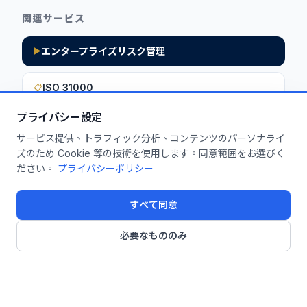
関連サービス
エンタープライズリスク管理
▶
ISO 31000
📋
プライバシー設定
サービス提供、トラフィック分析、コンテンツのパーソナライ
このインサイトを貴社に活用しません
ズのため Cookie 等の技術を使用します。同意範囲をお選びく
ださい。
プライバシーポリシー
か？
無料診断を申し込む
すべて同意
必要なもののみ