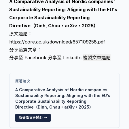
A Comparative Analysis of Nordic companies'
Sustainability Reporting: Aligning with the EU's
Corporate Sustainability Reporting
Directive（Dinh, Chau，arXiv，2025）
原文連結：
https://core.ac.uk/download/657109258.pdf
分享這篇文章：
分享至 Facebook
分享至 LinkedIn
複製文章連結
原著論文
A Comparative Analysis of Nordic companies'
Sustainability Reporting: Aligning with the EU's
Corporate Sustainability Reporting
Directive（Dinh, Chau，arXiv，2025）
原著論文を読む →