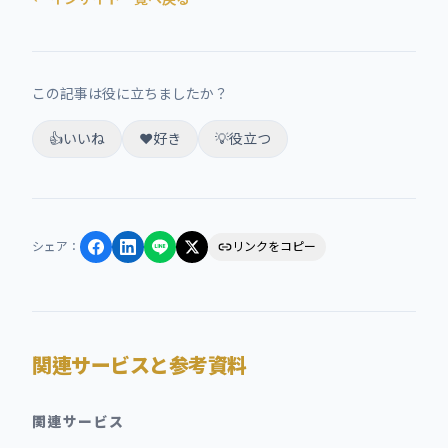
この記事は役に立ちましたか？
👍
いいね
❤️
好き
💡
役立つ
シェア
：
リンクをコピー
関連サービスと参考資料
関連サービス