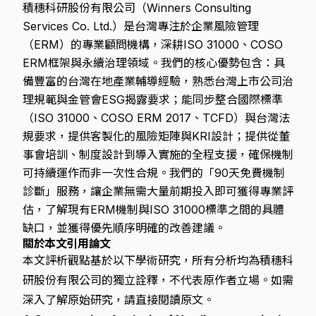
積穗科研股份有限公司（Winners Consulting
Services Co. Ltd.）是台灣專注於企業風險管理
（ERM）的專業顧問機構，深耕ISO 31000、COSO
ERM框架與永續治理領域。我們的核心優勢包含：具
備豐富的台灣在地產業輔導經驗，熟悉台灣上市公司治
理規範與金管會ESG揭露要求；能同步整合國際標準
（ISO 31000、COSO ERM 2017、TCFD）與台灣法
規要求，提供客製化的風險矩陣與KRI設計；提供從董
事會培訓、制度設計到導入實施的全程支援，確保機制
可持續運作而非一次性合規。我們的「90天免費機制
診斷」服務，讓企業無需大量前期投入即可獲得專業評
估，了解現有ERM機制與ISO 31000標準之間的具體
缺口，並獲得優先順序明確的改善建議。
關於本文引用論文
本文評析觀點基於以下學術研究，所有分析均為積穗科
研股份有限公司的獨立詮釋，不代表原作者立場。如需
深入了解原始研究，請直接閱讀原文。