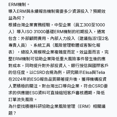
ERM機制。
導入ERM與永續報告機制需要多少資源投入？預期效
益為何？
根據台灣企業實務經驗，中型企業（員工300至1000
人）導入ISO 31000基礎ERM機制的初期投入，通常
包含：外部顧問費用、內部人力投入（建議指派1至2名
專責人員）、系統工具（風險管理軟體或客製化報
表），總投入規模視企業複雜度而定。效益面而言，完
整ERM機制可協助企業降低重大風險事件發生後的應
對成本，同時提升對外部投資人、銀行授信與國際客戶
的信任度。以CSRD合規為例，研究顯示Elisa與Telia
在2024年的ESG報告品質顯著提升後，獲得機構投資
人更積極的關注。對台灣出口導向企業，符合CSRD要
求的供應鏈ESG資料可直接縮短客戶審核週期，降低
訂單流失風險。
為什麼找積穗科研協助企業風險管理（ERM）相關議
題？