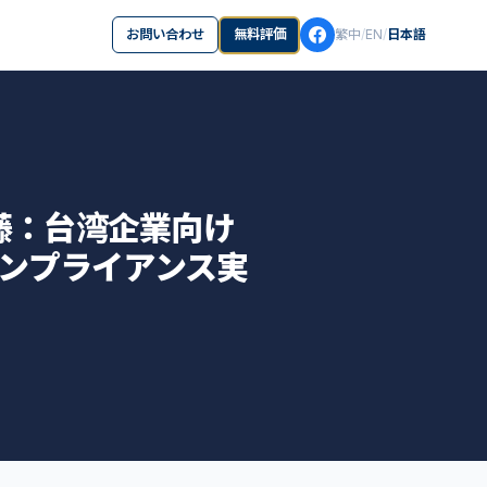
お問い合わせ
無料評価
繁中
/
EN
/
日本語
藤：台湾企業向け
ュアルコンプライアンス実