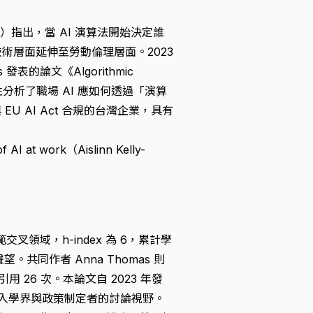
 Ltd.）指出，當 AI 演算法開始決定誰
術層面延伸至勞動倫理層面。2023
s 發表的論文《Algorithmic
rk》，系統性分析了職場 AI 應如何透過「演算
EU AI Act 合規的台灣企業，具有
f AI at work（Aislinn Kelly-
規範交叉領域，h-index 為 6，累計學
。共同作者 Anna Thomas 則
用 26 次。本論文自 2023 年發
進入學界與政策制定者的討論視野。