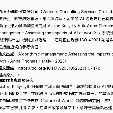
積穗科研股份有限公司（Winners Consulting Services Co.
被排班、誰被績效管理、誰面臨淘汰，企業的 AI 治理責任已從技
年由牛津大學法學院研究員 Aislinn Kelly-Lyth 與 Anna Thoma
management: Assessing the impacts of AI at wo
法衝擊評估」機制加以治理——這對正在規劃 ISO 42001 認證與 
直接而迫切的參考價值。
論文出處：
Algorithmic management: Assessing the impacts o
Lyth、Anna Thomas，arXiv，2023）
原文連結：
https://doi.org/10.1177/20319525231167478
閱讀原文 →
關於作者與這項研究
Aislinn Kelly-Lyth 任職於牛津大學法學院，專攻勞動法與 AI 
術引用達 132 次，在職場 AI 治理的法制研究方面有一定的學術聲望
來自同樣關注工作未來（Future of Work）議題的研究圈，累計引
表以來已被引用 7 次，在法律政策類論文中，意味著其論點已