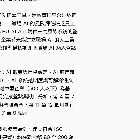
TS 招募工具、績效管理平台）認定
完整。第二，職場 AI 的風險評估缺乏員工
EU AI Act 附件三高風險系統的監
企業若未能建立職場 AI 的人工監
準備初期即將職場 AI 納入盤點
含：AI 政策與目標設定、AI 應用盤
.4）、AI 系統透明度與可解釋性文
灣中型企業（500 人以下）為基
個月完成盤點與缺口分析，第 4 至 7
管理審查，第 11 至 12 個月進行
 7 至 9 個月。
服務業為例，建立符合 ISO
建置）約在新台幣 80 至 200 萬