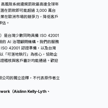
ct 高風險系統違規罰款最高達全球年
在罰款即可能超過 3,000 萬台
化企業在歐洲市場的競爭力，降低客戶
評估。
Ltd.）是台灣少數同時具備 ISO 42001
驗的 AI 治理顧問機構。我們的服務
O 42001 認證準備，以及台灣
研以「可落地執行」為核心，協助企
確保認證稽核與客戶審計均能通過。歡迎
限公司的獨立詮釋，不代表原作者立
 work（Aislinn Kelly-Lyth、