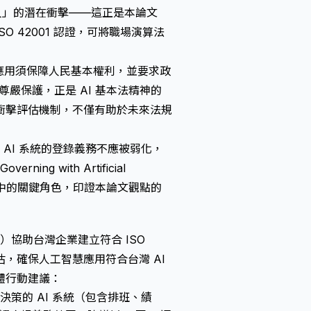
人」的潛在衝擊——這正是本論文
ISO 42001 認證，可將職場演算法
I 應用須保障人民基本權利，並要求政
尊嚴保護，正是 AI 基本法精神的
衝擊評估機制，不僅有助於未來法規
風險 AI 系統的登錄義務不應被弱化，
g with Artificial
 發展中的關鍵角色，印證本論文觀點的
 Ltd.）協助台灣企業建立符合 ISO
分級評估，確保人工智慧應用符合台灣 AI
體行動建議：
策的 AI 系統（包含排班、績