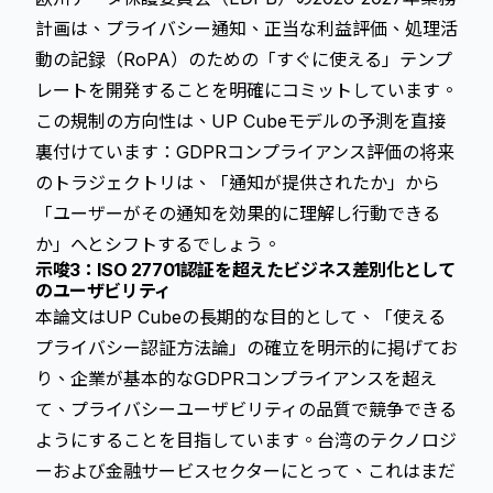
計画は、プライバシー通知、正当な利益評価、処理活
動の記録（RoPA）のための「すぐに使える」テンプ
レートを開発することを明確にコミットしています。
この規制の方向性は、UP Cubeモデルの予測を直接
裏付けています：GDPRコンプライアンス評価の将来
のトラジェクトリは、「通知が提供されたか」から
「ユーザーがその通知を効果的に理解し行動できる
か」へとシフトするでしょう。
示唆3：ISO 27701認証を超えたビジネス差別化として
のユーザビリティ
本論文はUP Cubeの長期的な目的として、「使える
プライバシー認証方法論」の確立を明示的に掲げてお
り、企業が基本的なGDPRコンプライアンスを超え
て、プライバシーユーザビリティの品質で競争できる
ようにすることを目指しています。台湾のテクノロジ
ーおよび金融サービスセクターにとって、これはまだ