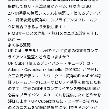
提供しており、台湾企業が7〜12ヶ月以内にISO
27701準拠の管理システムを構築し、使えるプライバ
シー評価次元を既存のコンプライアンスフレームワー
クに統合できるよう支援します。
PIMSサービスの詳細 →
無料メカニズム診断を申し
込む →
よくある質問
UP Cubeモデルとは何ですか？従来のGDPRコンプ
ライアンス監査とどう違いますか？
UP Cube（使えるプライバシー・キューブ）は、
Adams、Cavoukian、Iachello（2019年）が開発し
た三次元評価フレームワークで、既存のEuroPriSe認
証フレームワークにユーザビリティ基準を追加したも
のです。従来のGDPRコンプライアンス監査は組織が
必要なプライバシーメカニズムを提供したかどうかを
評価します。UP Cubeはさらに、ユーザーがそれら
のメカニズムを実際に効果的に使用できるかどうか