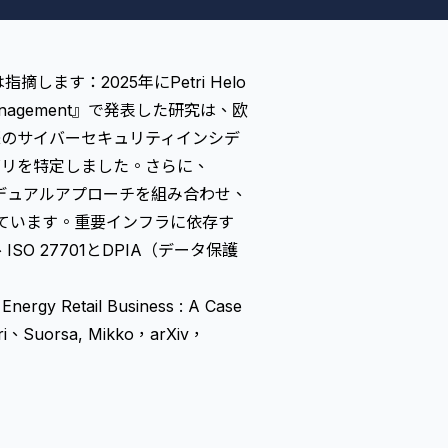
.）は指摘します：2025年にPetri Helo
isis Management』で発表した研究は、欧
実際のサイバーセキュリティインシデ
ゴリを特定しました。さらに、
デュアルアプローチを組み合わせ、
しています。重要インフラに依存す
 27701とDPIA（データ保護
Energy Retail Business : A Case
etri、Suorsa, Mikko，arXiv，