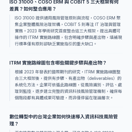
ISO 31000、COSO ERM 與 COBIT 5 三大框架有何
差異？如何整合應用？
ISO 31000 提供通用風險管理原則與流程，COSO ERM 聚
焦企業整體風險治理架構，COBIT 5 則專注 IT 治理與管理
實務。2023 年學術研究首度整合這三大框架，提出具體可
操作的 ITRM 實施路線圖，包含明確步驟與產出物，填補現
行標準僅有原則卻缺乏實施指引的重大缺口。
ITRM 實施路線圖包含哪些關鍵步驟與產出物？
根據 2023 年發表於國際期刊的研究，ITRM 實施路線圖整
合三大框架後，提供有步驟、有產出物（deliverables）的
系統化方法。企業可依循此路線圖，從風險識別、評估、處
理到監控，逐步建立完整的資訊科技風險管理機制，確保每
個階段都有具體成果可驗證，而非僅停留在理論層次。
數位轉型中的台灣企業如何快速導入資訊科技風險管
理？