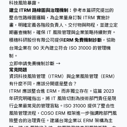
科技風險暴露。
建立 ITRM 路線圖與治理機制：
參考本篇研究提出的
整合性路線圖邏輯，為企業量身訂製 ITRM 實施計
畫，明確定義各階段負責人、交付物與時程，並建立定
期審查機制，確保 IT 風險管理與企業策略持續對齊。
積穗科研股份有限公司提供
ERM 免費機制診斷
，協助
台灣企業在 90 天內建立符合 ISO 31000 的管理機
制。
立即申請免費機制診斷 →
常見問題
資訊科技風險管理（ITRM）與企業風險管理（ERM）
有什麼不同，應該分開還是整合？
ITRM 應該整合進 ERM，而非獨立存在。這篇 2023
年研究明確指出，將 IT 風險切割為技術部門責任是現
行企業最常見的管理盲點。ISO 31000 提供了整合性
風險管理流程，COSO ERM 框架進一步強調跨部門風
險整合的治理責任。建議台灣企業以 ERM 架構為主