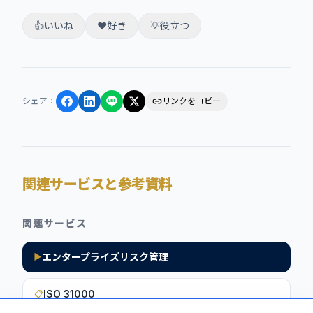
👍
いいね
❤️
好き
💡
役立つ
シェア
：
リンクをコピー
関連サービスと参考資料
関連サービス
エンタープライズリスク管理
▶
ISO 31000
📋