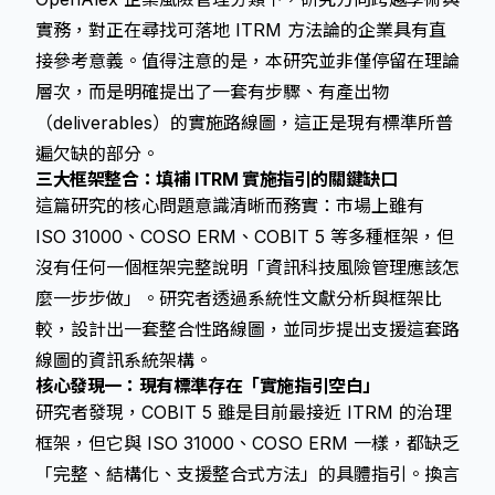
實務，對正在尋找可落地 ITRM 方法論的企業具有直
接參考意義。值得注意的是，本研究並非僅停留在理論
層次，而是明確提出了一套有步驟、有產出物
（deliverables）的實施路線圖，這正是現有標準所普
遍欠缺的部分。
三大框架整合：填補 ITRM 實施指引的關鍵缺口
這篇研究的核心問題意識清晰而務實：市場上雖有
ISO 31000、COSO ERM、COBIT 5 等多種框架，但
沒有任何一個框架完整說明「資訊科技風險管理應該怎
麼一步步做」。研究者透過系統性文獻分析與框架比
較，設計出一套整合性路線圖，並同步提出支援這套路
線圖的資訊系統架構。
核心發現一：現有標準存在「實施指引空白」
研究者發現，COBIT 5 雖是目前最接近 ITRM 的治理
框架，但它與 ISO 31000、COSO ERM 一樣，都缺乏
「完整、結構化、支援整合式方法」的具體指引。換言