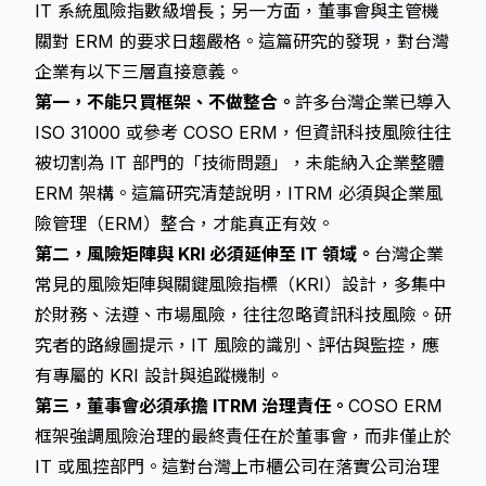
IT 系統風險指數級增長；另一方面，董事會與主管機
關對 ERM 的要求日趨嚴格。這篇研究的發現，對台灣
企業有以下三層直接意義。
第一，不能只買框架、不做整合。
許多台灣企業已導入
ISO 31000 或參考 COSO ERM，但資訊科技風險往往
被切割為 IT 部門的「技術問題」，未能納入企業整體
ERM 架構。這篇研究清楚說明，ITRM 必須與企業風
險管理（ERM）整合，才能真正有效。
第二，風險矩陣與 KRI 必須延伸至 IT 領域。
台灣企業
常見的風險矩陣與關鍵風險指標（KRI）設計，多集中
於財務、法遵、市場風險，往往忽略資訊科技風險。研
究者的路線圖提示，IT 風險的識別、評估與監控，應
有專屬的 KRI 設計與追蹤機制。
第三，董事會必須承擔 ITRM 治理責任。
COSO ERM
框架強調風險治理的最終責任在於董事會，而非僅止於
IT 或風控部門。這對台灣上市櫃公司在落實公司治理