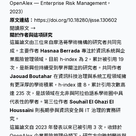
OpenAlex — Enterprise Risk Management，
2023）
原文連結：
https://doi.org/10.18280/ijsse.130602
閱讀原文 →
關於作者與這項研究
這篇論文由三位來自摩洛哥學術機構的研究者共同完
成。主要作者
Hasnaa Berrada
專注於資訊系統與企
業風險管理領域，目前 h-index 為 2，累計被引用 19
次，是新興但持續受到學界關注的研究者。共同作者
Jaouad Boutahar
在資訊科技治理與系統工程領域擁
有更深厚的學術積累，h-index 達 8，累計引用次數高
達 235 次，是該領域在北非與阿拉伯語系學術圈中具
代表性的學者。第三位作者
Souhaïl El Ghazi El
Houssaïni
則長期參與資訊安全與 IT 治理的實務研
究。
這篇論文自 2023 年發表以來已被引用 3 次，收錄於
OpenAlex 企業風險管理分類下，研究方向跨越學術與