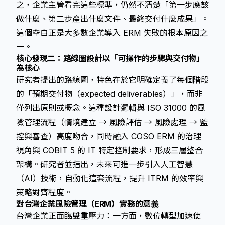
之，企業主管看完這些標準，仍然不清楚「第一步應該
做什麼、第二步產出什麼文件、最終交付什麼成果」。
這個空白正是大多數企業導入 ERM 失敗的根本原因之
一。
核心發現二：路線圖設計以「可操作的步驟與交付物」
為核心
研究者提出的路線圖，特色在於它明確定義了每個階段
的「預期交付物（expected deliverables）」，而非
僅列出原則或概念。這種設計邏輯與 ISO 31000 的風
險管理流程（情境建立 → 風險評估 → 風險處理 → 監
控與審查）高度吻合，同時融入 COSO ERM 的治理
視角與 COBIT 5 的 IT 特定控制要求，形成三層整合
架構。研究者並指出，未來可進一步引入人工智慧
（AI）技術，自動化這套流程，提升 ITRM 的效率與
策略對齊程度。
對台灣企業風險管理（ERM）實務的意義
台灣企業正面臨雙重壓力：一方面，數位轉型加速使