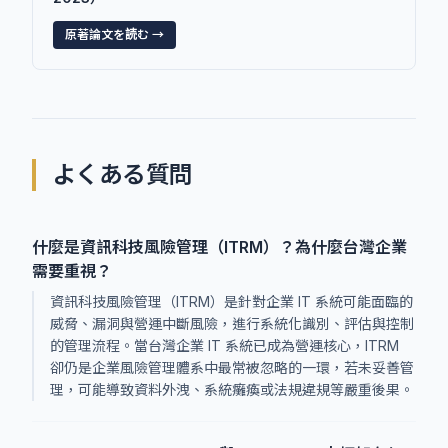
原著論文を読む →
よくある質問
什麼是資訊科技風險管理（ITRM）？為什麼台灣企業
需要重視？
資訊科技風險管理（ITRM）是針對企業 IT 系統可能面臨的
威脅、漏洞與營運中斷風險，進行系統化識別、評估與控制
的管理流程。當台灣企業 IT 系統已成為營運核心，ITRM
卻仍是企業風險管理體系中最常被忽略的一環，若未妥善管
理，可能導致資料外洩、系統癱瘓或法規違規等嚴重後果。