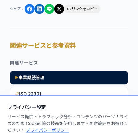
シェア
：
リンクをコピー
関連サービスと参考資料
関連サービス
事業継続管理
▶
ISO 22301
📋
プライバシー設定
サービス提供、トラフィック分析、コンテンツのパーソナライ
このインサイトを貴社に活用しません
ズのため Cookie 等の技術を使用します。同意範囲をお選びく
ださい。
プライバシーポリシー
か？