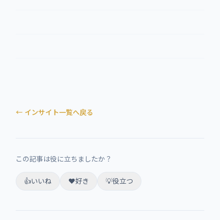
← インサイト一覧へ戻る
この記事は役に立ちましたか？
👍
いいね
❤️
好き
💡
役立つ