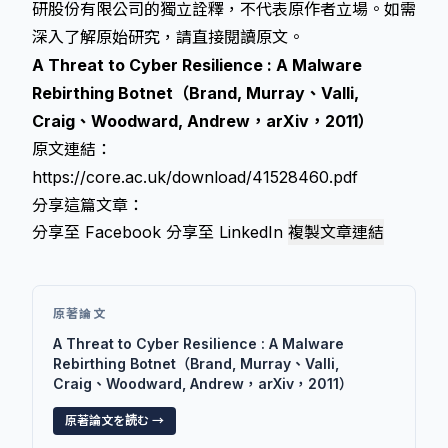
研股份有限公司的獨立詮釋，不代表原作者立場。如需
深入了解原始研究，請直接閱讀原文。
A Threat to Cyber Resilience : A Malware
Rebirthing Botnet（Brand, Murray、Valli,
Craig、Woodward, Andrew，arXiv，2011）
原文連結：
https://core.ac.uk/download/41528460.pdf
分享這篇文章：
分享至 Facebook
分享至 LinkedIn
複製文章連結
原著論文
A Threat to Cyber Resilience : A Malware
Rebirthing Botnet（Brand, Murray、Valli,
Craig、Woodward, Andrew，arXiv，2011）
原著論文を読む →