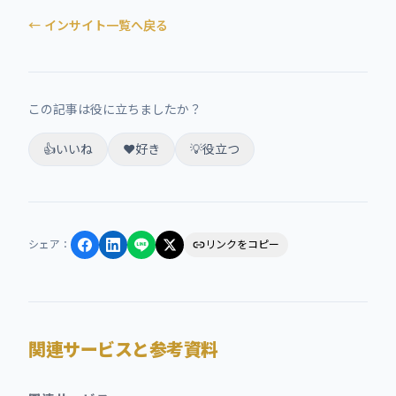
← インサイト一覧へ戻る
この記事は役に立ちましたか？
👍
いいね
❤️
好き
💡
役立つ
シェア
：
リンクをコピー
関連サービスと参考資料