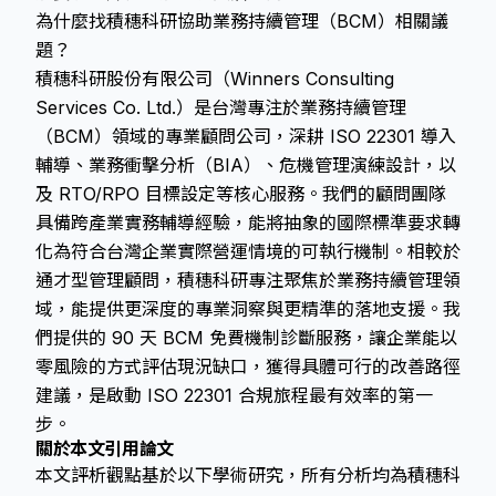
為什麼找積穗科研協助業務持續管理（BCM）相關議
題？
積穗科研股份有限公司（Winners Consulting
Services Co. Ltd.）是台灣專注於業務持續管理
（BCM）領域的專業顧問公司，深耕 ISO 22301 導入
輔導、業務衝擊分析（BIA）、危機管理演練設計，以
及 RTO/RPO 目標設定等核心服務。我們的顧問團隊
具備跨產業實務輔導經驗，能將抽象的國際標準要求轉
化為符合台灣企業實際營運情境的可執行機制。相較於
通才型管理顧問，積穗科研專注聚焦於業務持續管理領
域，能提供更深度的專業洞察與更精準的落地支援。我
們提供的 90 天 BCM 免費機制診斷服務，讓企業能以
零風險的方式評估現況缺口，獲得具體可行的改善路徑
建議，是啟動 ISO 22301 合規旅程最有效率的第一
步。
關於本文引用論文
本文評析觀點基於以下學術研究，所有分析均為積穗科