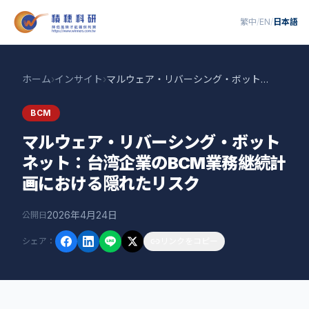
繁中
/
EN
/
日本語
ホーム
›
インサイト
›
マルウェア・リバーシング・ボットネット：台湾企業のBCM業務継続計画における隠れたリスク
BCM
マルウェア・リバーシング・ボット
ネット：台湾企業のBCM業務継続計
画における隠れたリスク
2026年4月24日
公開日
シェア
：
リンクをコピー