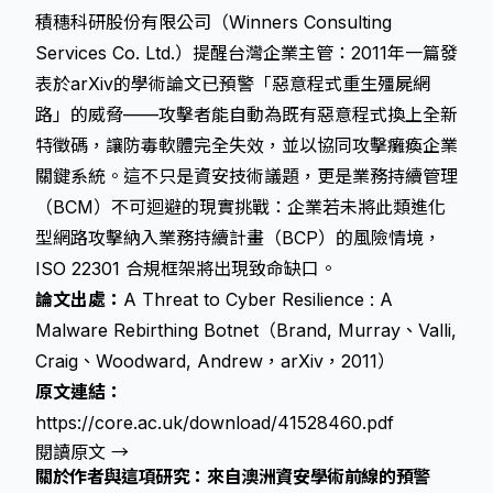
積穗科研股份有限公司（Winners Consulting
Services Co. Ltd.）提醒台灣企業主管：2011年一篇發
表於arXiv的學術論文已預警「惡意程式重生殭屍網
路」的威脅——攻擊者能自動為既有惡意程式換上全新
特徵碼，讓防毒軟體完全失效，並以協同攻擊癱瘓企業
關鍵系統。這不只是資安技術議題，更是業務持續管理
（BCM）不可迴避的現實挑戰：企業若未將此類進化
型網路攻擊納入業務持續計畫（BCP）的風險情境，
ISO 22301 合規框架將出現致命缺口。
論文出處：
A Threat to Cyber Resilience : A
Malware Rebirthing Botnet（Brand, Murray、Valli,
Craig、Woodward, Andrew，arXiv，2011）
原文連結：
https://core.ac.uk/download/41528460.pdf
閱讀原文 →
關於作者與這項研究：來自澳洲資安學術前線的預警