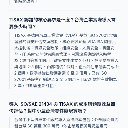
夠時間改善。
TISAX 認證的核心要求是什麼？台灣企業實際導入需
要多少時間？
TISAX 是德國汽車工業協會（VDA）基於 ISO 27001 架構
發展的資安評估交換機制，核心要求涵蓋 VDA ISA 問卷六
大控制域：資訊安全政策、組織安全、人員安全、實體安
全、IT 系統安全與供應商管理。台灣企業典型導入時程
為：缺口分析 1 個月、政策文件建立 2 個月、控制措施導入
與培訓 2-3 個月、內部稽核 1 個月、正式評估申請與完成 1-
2 個月。從零基礎出發通常需 6 至 9 個月；已有 ISO
27001 基礎者可縮短至 3 至 5 個月。TISAX 認證有效期為
3 年，到期需重新評估。
導入 ISO/SAE 21434 與 TISAX 的成本與預期效益如
何評估？對中小型台灣零件廠現實嗎？
台灣中小型汽車零件廠的導入直接成本包含：外部顧問費約
新台幣 80 萬至 300 萬元（依企業規模與現況差距而