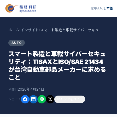
繁中
/
EN
/
日本語
ホーム
›
インサイト
›
スマート製造と車載サイバーセキュリティ：TISAXとISO/SAE 21434が台湾自動車部品メーカーに求めること
AUTO
スマート製造と車載サイバーセキュ
リティ：TISAXとISO/SAE 21434
が台湾自動車部品メーカーに求める
こと
2026年4月24日
公開日
シェア
：
リンクをコピー