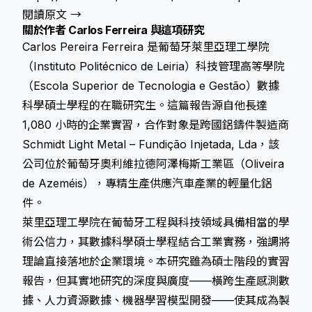
閱讀原文 →
關於作者 Carlos Ferreira 與這項研究
Carlos Pereira Ferreira 是葡萄牙萊里亞理工學院
（Instituto Politécnico de Leiria）科技管理高等學院
（Escola Superior de Tecnologia e Gestão）數據
科學碩士學程的在職研究生。這篇報告源自他長達
1,080 小時的企業實習，合作對象是跨國鋁鑄件製造商
Schmidt Light Metal – Fundição Injetada, Lda，該
公司位於葡萄牙奧利維拉德阿澤梅斯工業區（Oliveira
de Azeméis），專精生產供應汽車產業的輕量化鋁
件。
萊里亞理工學院在葡萄牙工程與科技領域具備相當的學
術公信力，其數據科學碩士學程結合工業實務，強調將
理論直接落地於企業環境。本研究雖為碩士階段的實習
報告，但其實地研究的深度與廣度——橫跨生產感測數
據、人力資源數據、機器學習模型開發——使其成為製