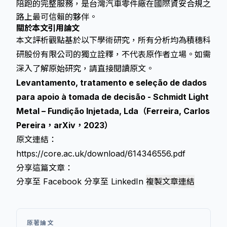
陪跑的完整服務，是台灣汽車零件廠在國際資安合規之
路上最可信賴的夥伴。
關於本文引用論文
本文評析觀點基於以下學術研究，所有分析均為積穗科
研股份有限公司的獨立詮釋，不代表原作者立場。如需
深入了解原始研究，請直接閱讀原文。
Levantamento, tratamento e seleção de dados
para apoio à tomada de decisão - Schmidt Light
Metal – Fundição Injetada, Lda（Ferreira, Carlos
Pereira，arXiv，2023）
原文連結：
https://core.ac.uk/download/614346556.pdf
分享這篇文章：
分享至 Facebook
分享至 LinkedIn
複製文章連結
原著論文