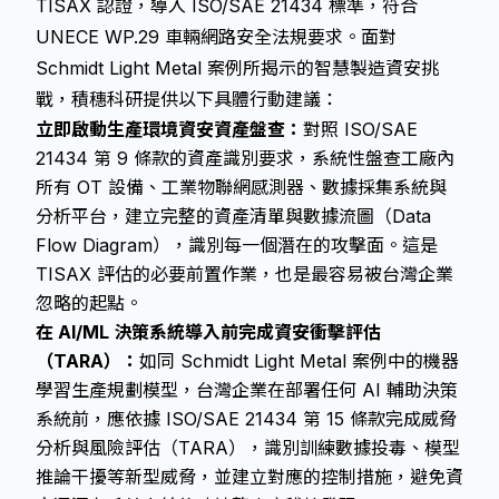
TISAX 認證，導入 ISO/SAE 21434 標準，符合
UNECE WP.29 車輛網路安全法規要求。面對
Schmidt Light Metal 案例所揭示的智慧製造資安挑
戰，積穗科研提供以下具體行動建議：
立即啟動生產環境資安資產盤查：
對照 ISO/SAE
21434 第 9 條款的資產識別要求，系統性盤查工廠內
所有 OT 設備、工業物聯網感測器、數據採集系統與
分析平台，建立完整的資產清單與數據流圖（Data
Flow Diagram），識別每一個潛在的攻擊面。這是
TISAX 評估的必要前置作業，也是最容易被台灣企業
忽略的起點。
在 AI/ML 決策系統導入前完成資安衝擊評估
（TARA）：
如同 Schmidt Light Metal 案例中的機器
學習生產規劃模型，台灣企業在部署任何 AI 輔助決策
系統前，應依據 ISO/SAE 21434 第 15 條款完成威脅
分析與風險評估（TARA），識別訓練數據投毒、模型
推論干擾等新型威脅，並建立對應的控制措施，避免資