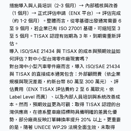
措施導入與人員培訓（2-3 個月）→ 內部稽核與改善
（1 個月）→ 正式評估申請（ENX 平台）→ 評估完成
（約 1-2 個月）。整體而言，從零基礎出發通常需要 6
至 9 個月，若企業已有 ISO 27001 基礎，可縮短至 3
至 5 個月。TISAX 認證有效期為 3 年，到期需重新評
估。
導入 ISO/SAE 21434 與 TISAX 的成本與預期效益如
何評估？對中小型台灣零件廠現實嗎？
對台灣中小型汽車零件廠而言，導入 ISO/SAE 21434
與 TISAX 的直接成本通常包含：外部顧問費（依企業
規模與現況差距，約新台幣 80 萬至 300 萬元）、評
估費用（ENX TISAX 評估費約 2 至 6 萬歐元，依
Label Level 而異）、以及內部人員培訓與系統改善成
本。然而，預期效益更為可觀：取得 TISAX 認證的台
灣供應商，在德系整車廠招標時具備明確的差異化優
勢，部分廠商反映訂單轉換率提升 20% 以上。更重要
的是，隨著 UNECE WP.29 法規全面生效，未取得