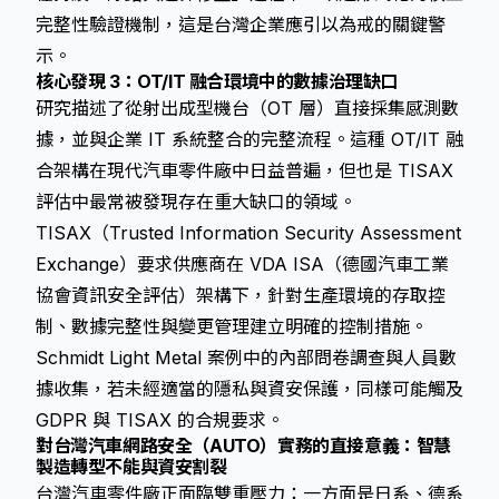
完整性驗證機制，這是台灣企業應引以為戒的關鍵警
示。
核心發現 3：OT/IT 融合環境中的數據治理缺口
研究描述了從射出成型機台（OT 層）直接採集感測數
據，並與企業 IT 系統整合的完整流程。這種 OT/IT 融
合架構在現代汽車零件廠中日益普遍，但也是 TISAX
評估中最常被發現存在重大缺口的領域。
TISAX（Trusted Information Security Assessment
Exchange）要求供應商在 VDA ISA（德國汽車工業
協會資訊安全評估）架構下，針對生產環境的存取控
制、數據完整性與變更管理建立明確的控制措施。
Schmidt Light Metal 案例中的內部問卷調查與人員數
據收集，若未經適當的隱私與資安保護，同樣可能觸及
GDPR 與 TISAX 的合規要求。
對台灣汽車網路安全（AUTO）實務的直接意義：智慧
製造轉型不能與資安割裂
台灣汽車零件廠正面臨雙重壓力：一方面是日系、德系