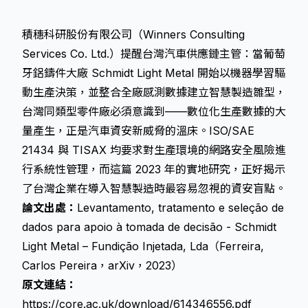
積穗科研股份有限公司（Winners Consulting
Services Co. Ltd.）提醒台灣汽車供應鏈主管：當葡萄
牙鋁鑄件大廠 Schmidt Light Metal 開始以機器學習驅
動生產決策，並整合全廠感測數據建立智慧製造雛型，
台灣同類型零件廠必須意識到——數位化生產數據的大
量產生，正是汽車資安新威脅的溫床。ISO/SAE
21434 與 TISAX 均要求對生產環境的網路安全風險進
行系統性管理，而這篇 2023 年的實地研究，正好揭示
了台灣企業在導入智慧製造時最容易忽視的資安盲點。
論文出處：
Levantamento, tratamento e seleção de
dados para apoio à tomada de decisão - Schmidt
Light Metal – Fundição Injetada, Lda（Ferreira,
Carlos Pereira，arXiv，2023）
原文連結：
https://core.ac.uk/download/614346556.pdf