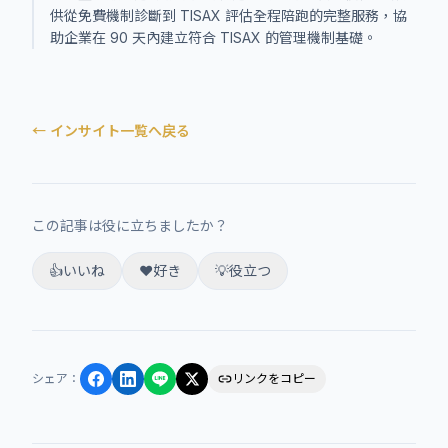
供從免費機制診斷到 TISAX 評估全程陪跑的完整服務，協
助企業在 90 天內建立符合 TISAX 的管理機制基礎。
← インサイト一覧へ戻る
この記事は役に立ちましたか？
👍
いいね
❤️
好き
💡
役立つ
シェア
：
リンクをコピー