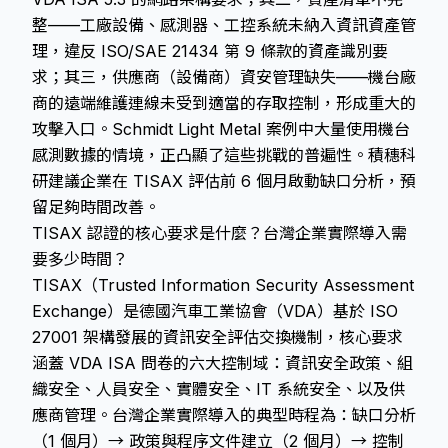
整——工廠設備、感測器、工控系統未納入資訊資產管
理，違反 ISO/SAE 21434 第 9 條款的資產識別要
求；其三，供應商（設備商）資安管理缺失——機台廠
商的遠端維護連線未受到適當的存取控制，形成重大的
攻擊入口。Schmidt Light Metal 案例中大量使用機台
感測數據的情境，正凸顯了這些挑戰的普遍性。積穗科
研建議企業在 TISAX 評估前 6 個月啟動缺口分析，預
留足夠時間改善。
TISAX 認證的核心要求是什麼？台灣企業實際導入需
要多少時間？
TISAX（Trusted Information Security Assessment
Exchange）是德國汽車工業協會（VDA）基於 ISO
27001 架構發展的資訊安全評估交換機制，核心要求
涵蓋 VDA ISA 問卷的六大控制域：資訊安全政策、組
織安全、人員安全、實體安全、IT 系統安全、以及供
應商管理。台灣企業實際導入的典型時程為：缺口分析
（1 個月）→ 政策與程序文件建立（2 個月）→ 控制