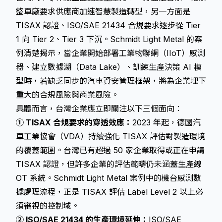
整車廠要求供應商加速智慧製造轉型，另一方面是
TISAX 認證、ISO/SAE 21434 合規要求逐步從 Tier
1 向 Tier 2、Tier 3 下沉。Schmidt Light Metal 的案
例清楚揭示，當企業開始部署工業物聯網（IIoT）感測
器、建立數據湖（Data Lake）、訓練生產決策 AI 模
型時，若缺乏同步的汽車資安管理框架，將為企業埋下
重大的合規風險與商業風險。
具體而言，台灣企業應立即關注以下三個面向：
① TISAX 合規要求的穿透效應：
2023 年起，德國汽
車工業協會（VDA）持續強化 TISAX 評估對製造環境
的覆蓋範圍。台灣已有超過 50 家企業取得或正在申請
TISAX 認證，但許多企業的評估範疇仍未涵蓋生產線
OT 系統。Schmidt Light Metal 案例中的機台感測數
據處理流程，正是 TISAX 評估 Label Level 2 以上必
須審視的控制域。
② ISO/SAE 21434 的生產環境延伸：
ISO/SAE