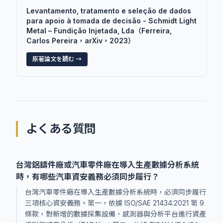
Levantamento, tratamento e seleção de dados
para apoio à tomada de decisão - Schmidt Light
Metal – Fundição Injetada, Lda（Ferreira,
Carlos Pereira，arXiv，2023）
原著論文を読む →
よくある質問
台灣鋁鑄件廠或汽車零件廠在導入生產數據分析系統
時，有哪些汽車資安義務必須同步履行？
台灣汽車零件廠在導入生產數據分析系統時，必須同步履行
三項核心資安義務。第一，依據 ISO/SAE 21434:2021 第 9
條款，對新增的數據採集設備、感測器與分析平台進行資產