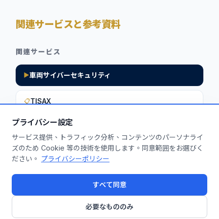
関連サービスと参考資料
関連サービス
車両サイバーセキュリティ
▶
TISAX
📋
プライバシー設定
サービス提供、トラフィック分析、コンテンツのパーソナライ
このインサイトを貴社に活用しません
ズのため Cookie 等の技術を使用します。同意範囲をお選びく
ださい。
プライバシーポリシー
か？
無料診断を申し込む
すべて同意
必要なもののみ