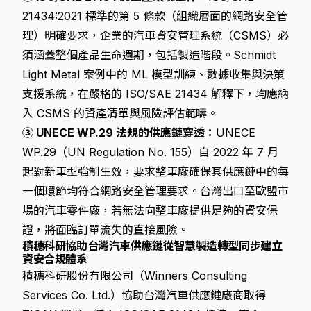
21434:2021 標準的第 5 條款（組織層面的網路安全管
理）明確要求，企業的汽車資安管理系統（CSMS）必
須涵蓋整個產品生命週期，包括製造階段。Schmidt
Light Metal 案例中的 ML 模型訓練、數據收集與決策
支援系統，在嚴格的 ISO/SAE 21434 解釋下，均應納
入 CSMS 的資產清單與風險評估範疇。
③ UNECE WP.29 法規的供應鏈穿透：
UNECE
WP.29（UN Regulation No. 155）自 2022 年 7 月
起對新車型強制生效，要求整車廠確保其供應鏈中的每
一個環節均符合網路安全管理要求。台灣出口至歐盟市
場的汽車零件廠，若無法向整車廠提供足夠的資安保
證，將面臨訂單流失的直接風險。
積穗科研協助台灣汽車供應鏈從智慧製造轉型同步建立
資安合規體系
積穗科研股份有限公司（Winners Consulting
Services Co. Ltd.）協助台灣汽車供應鏈廠商取得