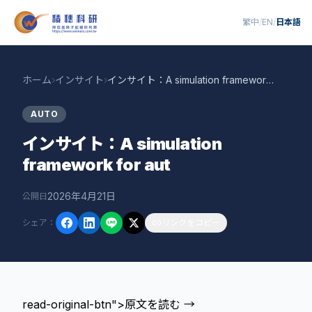
繁中
/
EN
/
日本語
ホーム
›
インサイト
›
インサイト：A simulation framework for aut
AUTO
インサイト：A simulation
framework for aut
2026年4月21日
公開日
シェア
：
リンクをコピー
read-original-btn">原文を読む →