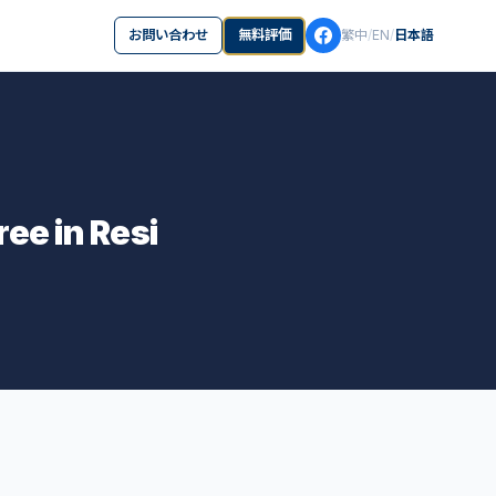
お問い合わせ
無料評価
繁中
/
EN
/
日本語
e in Resi