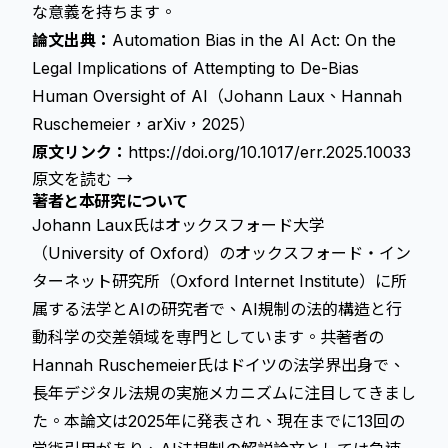
な意義を持ちます。
論文出典：
Automation Bias in the AI Act: On the
Legal Implications of Attempting to De-Bias
Human Oversight of AI（Johann Laux、Hannah
Ruschemeier，arXiv，2025）
原文リンク：
https://doi.org/10.1017/err.2025.10033
原文を読む →
著者と本研究について
Johann Laux氏はオックスフォード大学
（University of Oxford）のオックスフォード・イン
ターネット研究所（Oxford Internet Institute）に所
属する法学とAIの研究者で、AI規制の法的構造と行
動科学の交差領域を専門としています。共著者の
Hannah Ruschemeier氏はドイツの法学界出身で、
長年デジタル法規の実施メカニズムに注目してきまし
た。本論文は2025年に発表され、現在までに13回の