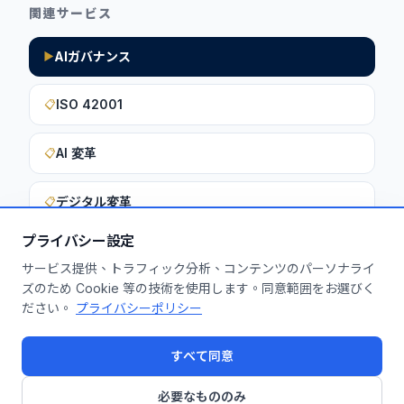
関連サービス
AIガバナンス
▶
ISO 42001
📋
AI 変革
📋
デジタル変革
📋
プライバシー設定
サービス提供、トラフィック分析、コンテンツのパーソナライ
このインサイトを貴社に活用しません
ズのため Cookie 等の技術を使用します。同意範囲をお選びく
ださい。
プライバシーポリシー
か？
無料診断を申し込む
すべて同意
必要なもののみ