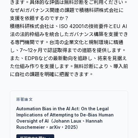
きます。具体的な評価は無料診断をご利用ください。
なぜAIガバナンス関連の課題で積穗科研株式会社に
支援を依頼するのですか？
積穗科研株式会社は、ISO 42001の技術要件とEU AI
法の法的枠組みを統合したガバナンス構築を支援でき
る専門機関です。台湾の企業文化と規制環境に精通
し、7～12ヶ月で認証取得までの道筋を提供します。
また、EDPBなどの最新動向を追跡し、将来を見据え
た仕組み作りを支援します。無料診断により、導入前
に自社の課題を明確に把握できます。
原著論文
Automation Bias in the AI Act: On the Legal
Implications of Attempting to De-Bias Human
Oversight of AI（Johann Laux、Hannah
Ruschemeier，arXiv，2025）