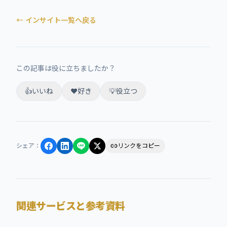
← インサイト一覧へ戻る
この記事は役に立ちましたか？
👍
いいね
❤️
好き
💡
役立つ
シェア
：
リンクをコピー
関連サービスと参考資料