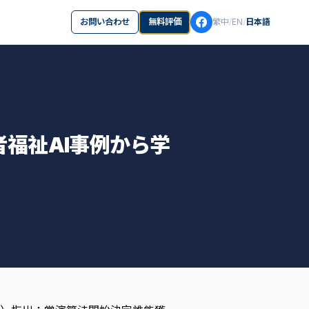
お問い合わせ
無料評価
繁中
/
EN
/
日本語
福祉AI事例から学