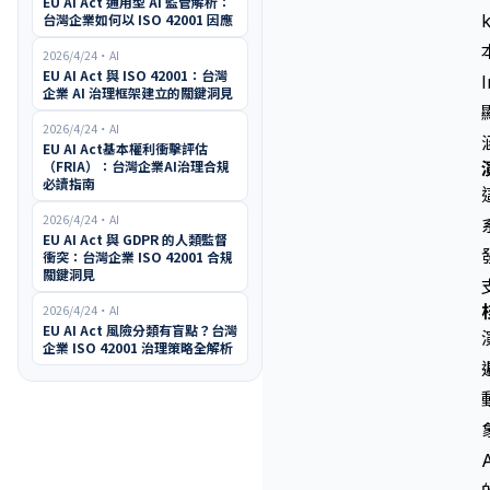
EU AI Act 通用型 AI 監管解析：
台灣企業如何以 ISO 42001 因應
2026/4/24
・
AI
EU AI Act 與 ISO 42001：台灣
企業 AI 治理框架建立的關鍵洞見
2026/4/24
・
AI
EU AI Act基本權利衝擊評估
（FRIA）：台灣企業AI治理合規
必讀指南
2026/4/24
・
AI
EU AI Act 與 GDPR 的人類監督
衝突：台灣企業 ISO 42001 合規
關鍵洞見
2026/4/24
・
AI
EU AI Act 風險分類有盲點？台灣
企業 ISO 42001 治理策略全解析