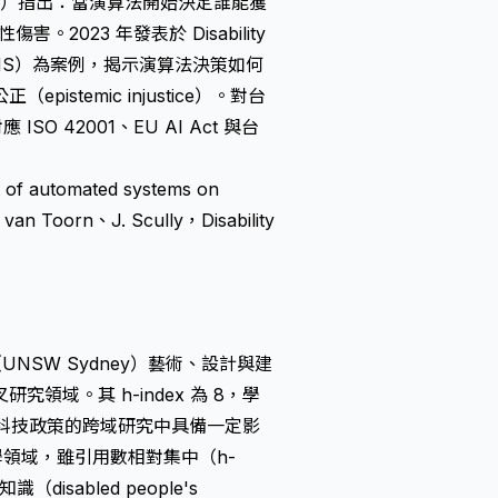
o. Ltd.）指出：當演算法開始決定誰能獲
023 年發表於 Disability
NDIS）為案例，揭示演算法決策如何
temic injustice）。對台
 42001、EU AI Act 與台
ct of automated systems on
 van Toorn、J. Scully，Disability
（UNSW Sydney）藝術、設計與建
域。其 h-index 為 8，學
es）與科技政策的跨域研究中具備一定影
理學領域，雖引用數相對集中（h-
sabled people's