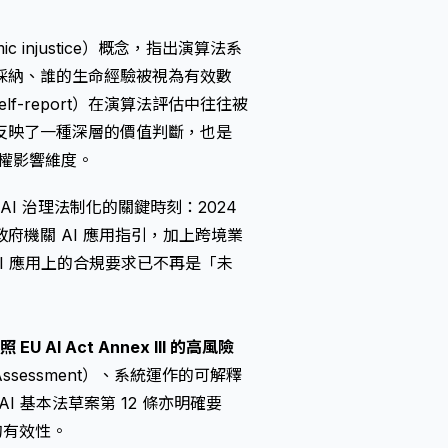
ic injustice）概念，指出演算法系
採納、誰的生命經驗被視為有效數
f-report）在演算法評估中往往被
反映了一種深層的價值判斷，也是
的人權影響維度。
AI 治理法制化的關鍵時刻：2024
機關 AI 應用指引，加上跨境業
 AI 應用上的合規要求已不再是「未
：
I Act Annex III 的高風險
Assessment）、系統運作的可解釋
 AI 基本法草案第 12 條亦明確要
制的有效性。