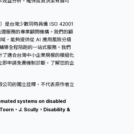
本效益分析，確保投資決策有據可
Ltd.）是台灣少數同時具備 ISO 42001
本法法遵服務的專業顧問機構。我們的顧
域，能夠提供從 AI 應用風險分級
認證輔導全程陪跑的一站式服務。我們
計了適合台灣中小企業規模的模組化
立即申請免費機制診斷，了解您的企
限公司的獨立詮釋，不代表原作者立
tomated systems on disabled
Toorn、J. Scully，Disability &