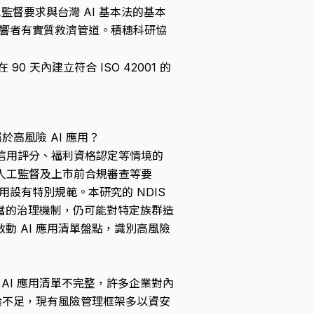
條的人工監督要求與台灣 AI 基本法的基本
影響者有實質救濟管道。積穗科研協
90 天內建立符合 ISO 42001 的
高風險 AI 應用？
業篩選、信用評分、福利資格認定等情境的
、人工監督及上市前合規審查等要
應用設有特別規範。本研究的 NDIS
當的治理機制，仍可能對特定族群造
 AI 應用清單盤點，識別高風險
，AI 應用清單不完整，許多企業對內
論不足，現有風險管理框架多以資安