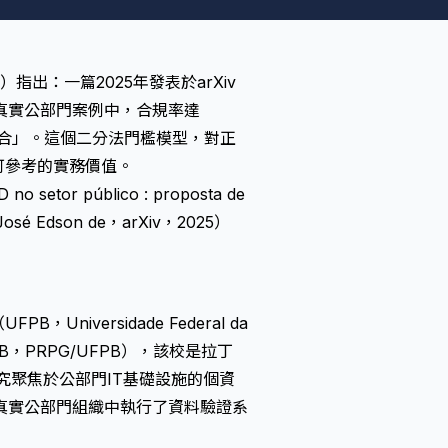
Ltd.）指出：一篇2025年發表於arXiv
真實公部門案例中，合規率達
分符合」。這個二分法門檻模型，對正
即可參考的實務價值。
 no setor público : proposta de
o, José Edson de，arXiv，2025）
，Universidade Federal da
a UFPB，PRPG/UFPB），該校是拉丁
究聚焦於公部門IT基礎設施的個資
真實公部門組織中執行了資料驗證系