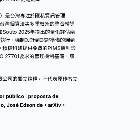
. Ltd.）是台灣專注於隱私資訊管理
合規、台灣個資法等多重框架的整合輔導
uto 2025年提出的量化評估架
A執行、機制設計到認證準備的端到
積穗科研提供免費的PIMS機制診
 27701要求的管理機制基礎，讓
限公司的獨立詮釋，不代表原作者立
r público : proposta de
uto, José Edson de，arXiv，