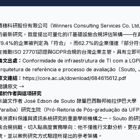
積穗科研股份有限公司（Winners Consulting Services Co. 
的最新研究，首度提出可量化的IT基礎設施合規評估架構——在
79.4%的企業被判定為「符合」，而62.7%的企業僅達「部
在推動ISO 27701認證與GDPR合規的台灣企業主管，具有立
論文出處：
Conformidade de infraestrutura de TI com a LGPD
arquitetura de referência e processo de avaliação（Sout
原文連結：
https://core.ac.uk/download/684615612.pdf
閱讀原文 →
關於作者與這項研究
本論文作者 José Edson de Souto 隸屬巴西聯邦帕拉伊巴大學（UFPB
Paraíba）研究生院（Pró-Reitoria de Pós-graduação d
美洲資料保護與資訊系統研究的重要學術機構之一。Souto 的研
法合規挑戰，切入點高度實務導向：他不僅進行文獻分析，更在
統，並以案例研究方式驗證所提出的參考架構。