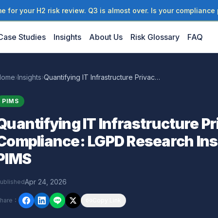
 for your H2 risk review. Q3 is almost over. Is your compliance 
Case Studies
Insights
About Us
Risk Glossary
FAQ
Home
›
Insights
›
Quantifying IT Infrastructure Privacy Compliance: LGPD Research Insights for Taiwan PIMS
PIMS
Quantifying IT Infrastructure P
Compliance: LGPD Research Ins
PIMS
Apr 24, 2026
ublished
hare
：
Copy Link