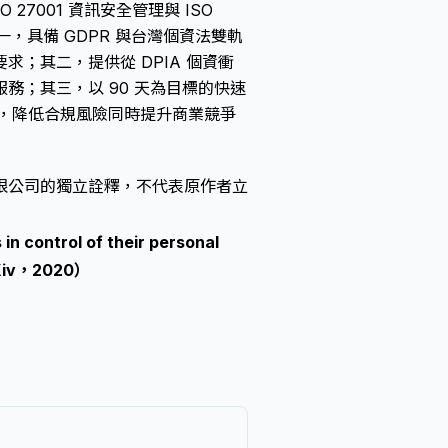
 27001 資訊安全管理與 ISO
一，具備 GDPR 與台灣個資法雙軌
；其二，提供從 DPIA 個資衝
務；其三，以 90 天為目標的快速
制，降低合規風險同時提升商業競爭
限公司的獨立詮釋，不代表原作者立
in control of their personal
rXiv，2020）