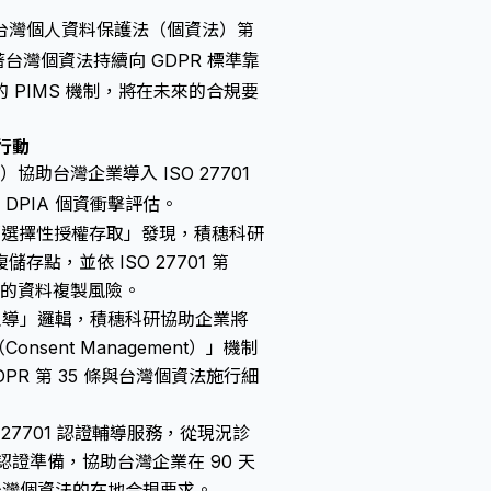
台灣個人資料保護法（個資法）第
台灣個資法持續向 GDPR 標準靠
PIMS 機制，將在未來的合規要
行動
td.）協助台灣企業導入 ISO 27701
DPIA 個資衝擊評估。
究中的「選擇性授權存取」發現，積穗科研
，並依 ISO 27701 第
要的資料複製風險。
主導」邏輯，積穗科研協助企業將
sent Management）」機制
R 第 35 條與台灣個資法施行細
 27701 認證輔導服務，從現況診
方認證準備，協助台灣企業在 90 天
台灣個資法的在地合規要求。