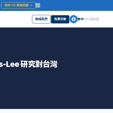
？
預約 H2 風險回顧
→
聯絡我們
免費診斷
繁中
/
EN
/
日本語
rs-Lee 研究對台灣