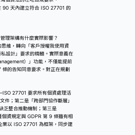
0 天內建立符合 ISO 27701 的
業的個資管理架構有什麼實際影響？
料」的思維，轉向「客戶授權我使用資
 節「隱私設計」要求的精髓。實際意義在
nagement）」功能，不僅能提前
 7 條的告知同意要求。對正在規劃
O 27701 要求所有個資處理活
性文件；第二是「跨部門協作斷層」
門，缺乏整合推動機制；第三是
個資規定與 GDPR 第 9 條雖有相
ISO 27701 為框架，同步建