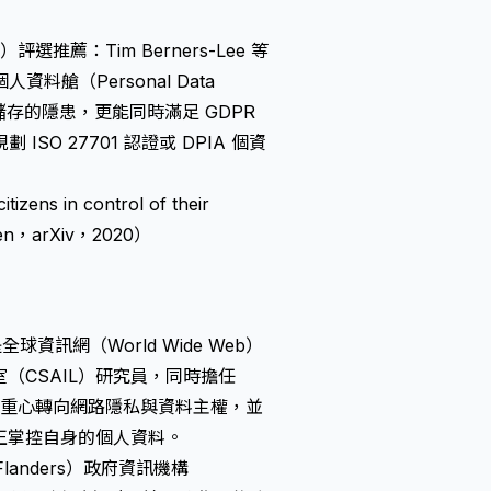
d.）評選推薦：Tim Berners-Lee 等
料艙（Personal Data
存的隱患，更能同時滿足 GDPR
O 27701 認證或 DPIA 個資
tizens in control of their
roen，arXiv，2020）
球資訊網（World Wide Web）
（CSAIL）研究員，同時擔任
將研究重心轉向網路隱私與資料主權，並
真正掌控自身的個人資料。
（Flanders）政府資訊機構