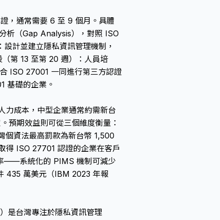
證，通常需要 6 至 9 個月。具體
Gap Analysis），對照 ISO
 週）：設計並建立隱私資訊管理機制，
第 13 至第 20 週）：人員培
 ISO 27001 一同進行第三方認證
01 基礎的企業。
內部人力成本，中型企業通常約需新台
基礎而定。預期效益則可從三個維度衡量：
個資法最高罰款為新台幣 1,500
 ISO 27701 認證的企業在客戶
—系統化的 PIMS 機制可減少
 萬美元（IBM 2023 年報
. Ltd.）是台灣專注於隱私資訊管理