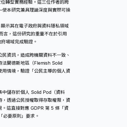
ent）數位轉型實務經驗。這三位作者的跨
—使本研究兼具理論深度與實際可操
用，顯示其在電子政府與資料隱私領域
管而言，這份研究的重量不在於引用
政府場域完成驗證。
公民資訊，造成跨機關資料不一致、
地區（Flemish Solid
衝擊使用情境，驗證「公民主導的個人資
存於個人 Solid Pod（資料
時，透過公民授權取得存取權限，資
實現。這直接對應 GDPR 第 5 條「資
的「必要原則」要求。