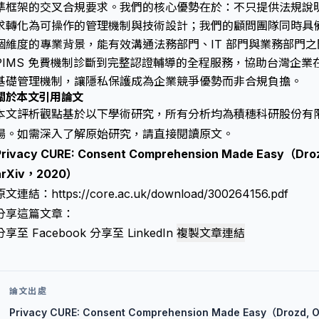
準框架的交叉合規要求。我們的核心優勢在於：不只提供法規說
求轉化為可操作的管理機制與技術設計；我們的顧問團隊同時具
個維度的專業背景，能有效溝通法務部門、IT 部門與業務部門
PIMS 免費機制診斷到完整認證輔導的全程服務，協助台灣企業在 90
基礎管理機制，讓隱私保護成為企業競爭優勢而非合規負擔。
關於本文引用論文
本文評析觀點基於以下學術研究，所有分析均為積穗科研股份有
場。如需深入了解原始研究，請直接閱讀原文。
Privacy CURE: Consent Comprehension Made Easy（Droz
arXiv，2020）
原文連結：
https://core.ac.uk/download/300264156.pdf
分享這篇文章：
分享至 Facebook
分享至 LinkedIn
複製文章連結
論文出處
Privacy CURE: Consent Comprehension Made Easy（Drozd, 