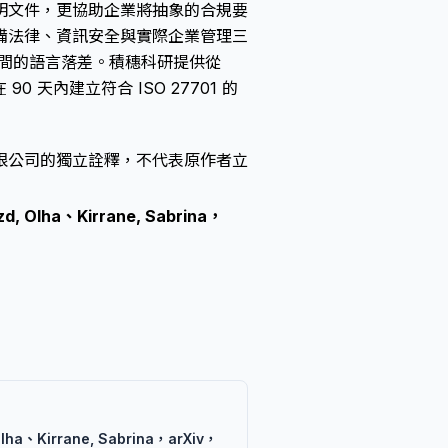
明文件，更協助企業將抽象的合規要
備法律、資訊安全與實際企業管理三
之間的語言落差。積穗科研提供從
 天內建立符合 ISO 27701 的
限公司的獨立詮釋，不代表原作者立
d, Olha、Kirrane, Sabrina，
Olha、Kirrane, Sabrina，arXiv，