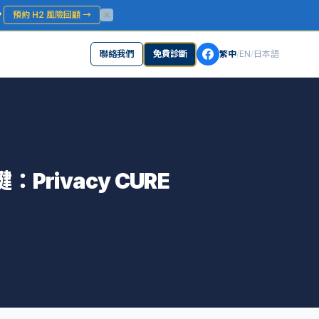
？
預約 H2 風險回顧
→
聯絡我們
免費診斷
繁中
/
EN
/
日本語
Privacy CURE