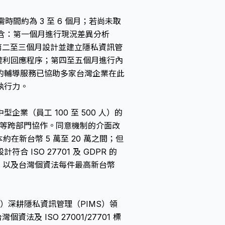
 所需時間約為 3 至 6 個月；若尚未取
步驟包含：第一個月進行現況差異分析
制缺口；第二至三個月設計並建立隱私資訊管
體權利回應程序；第四至五個月進行內
的輔導服務已協助多家台灣企業在此
執行力。
？
業（員工 100 至 500 人）的
業務等跨部門協作。同意機制的介面改
約在新台幣 5 萬至 20 萬之間；但
ISO 27701 及 GDPR 的
險，以及台灣個資法每件最高新台幣
. Ltd.）深耕隱私資訊管理（PIMS）領
資法及 ISO 27001/27701 標