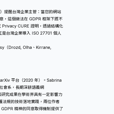
o. Ltd.）提醒台灣企業主管：當您的網站
，這個做法在 GDPR 框架下既不
ivacy CURE 證明，透過結構化
企業導入 ISO 27701 個人
asy（Drozd, Olha、Kirrane,
arXiv 平台（2020 年）。Sabrina
統與社會系，長期深耕語義網
域，其研究成果在學術界具有一定影響力
於資料保護法規的技術落地實踐，兩位作者
 GDPR 精神的同意取得機制提供了