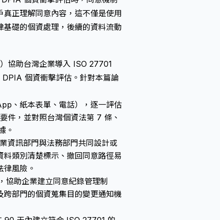
戶真正理解同意內容，這不僅是使用
律基礎的個資處理，後續的資料流動
td.）協助台灣企業導入 ISO 27701
DPIA 個資衝擊評估。針對本篇論
pp、紙本表單、電話），逐一評估
要件，並對照台灣個資法第 7 條、
據。
助企業資訊部門與法務部門共同設計或
資料類別清楚標示、撤回同意路徑易
法律風險。
9 標準，協助企業建立同意紀錄管理制
及跨部門的個資蒐集目的變更通知機