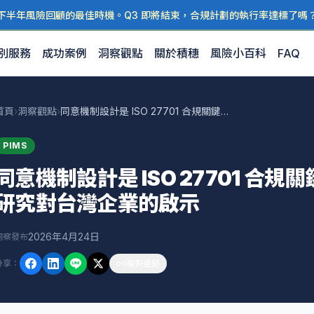
下半年風險回顧的最佳時機。Q3 即將結束，合規計劃的執行率達標了嗎
別服務
成功案例
洞察觀點
關於積穗
風險小百科
FAQ
首頁
›
洞察觀點
›
同意機制設計是 ISO 27701 合規關鍵：Privacy CURE 研究對台灣企業的啟示
PIMS
同意機制設計是 ISO 27701 合規關鍵：
研究對台灣企業的啟示
2026年4月24日
洞察發布
分享
：
複製連結