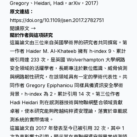
Gregory、Heidari, Hadi，arXiv，2017）
原文連結：
https://doi.org/10.1109/jsen.2017.2782751
閱讀原文 →
關於作者與這項研究
這篇論文由三位來自英國學術界的研究者共同撰寫。第
一作者 Haider M. Al-Khateeb 擁有 h-index 9、累計
被引用達 233 次，是英國 Wolverhampton 大學網路
安全領域的活躍學者，長期專注於數位鑑識、威脅偵測
與網路韌性研究，在該領域具有一定的學術代表性。共
同作者 Gregory Epiphaniou 同樣具備資訊安全學術
背景，h-index 為 2，累計引用 14 次。第三位作者
Hadi Heidari 則在感測器技術與物聯網整合領域貢獻
卓著，使本研究能夠跨越純粹資安理論，落實於車載感
測系統的實際情境。
這篇論文自 2017 年發表至今已被引用 32 次，其中 1
次為高影響力引用，顯示其在車聯網資安與異常偵測領