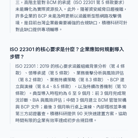
三，高階主管對 BCM 的承諾（ISO 22301 第 5 條款要求）
未能轉化為實際資源投入。此外，隨著資安威脅日趨複雜，
許多企業的 BCP 未能及時更新以涵蓋新型態網路攻擊情
境，是目前台灣企業最需要補強的合規缺口，積穗科研可針
對此缺口提供專項輔導。
ISO 22301 的核心要求是什麼？企業應如何規劃導入
步驟？
ISO 22301：2019 的核心要求涵蓋組織背景分析（第 4 條
款）、領導承諾（第 5 條款）、業務衝擊分析與風險評估
（第 8.2 條款）、業務持續策略（第 8.3 條款）、BCP 建
立與演練（第 8.4、8.5 條款），以及持續改善機制（第 10
條款）。典型導入時程約為 6 至 9 個月：前 3 個月完成現
況診斷、BIA 與風險評估；中間 3 個月建立 BCM 管理架構
與 BCP 文件；最後 3 個月執行桌上演練、內部稽核並準備
第三方認證審查。積穗科研提供 90 天快速建置方案，協助
時間有限的企業有效率達成初步合規目標。