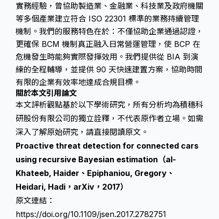
實務經驗，曾協助製造業、金融業、科技業及政府機關
等多個產業建立符合 ISO 22301 標準的業務持續管理
機制。我們的服務特色在於：不僅協助企業通過認證，
更確保 BCM 機制真正融入日常營運管理，使 BCP 在
危機發生時能夠實際發揮效用。我們提供從 BIA 到演
練的全程輔導，並提供 90 天快速建置方案，協助時間
有限的企業有效率地達成合規目標。
關於本文引用論文
本文評析觀點基於以下學術研究，所有分析均為積穗科
研股份有限公司的獨立詮釋，不代表原作者立場。如需
深入了解原始研究，請直接閱讀原文。
Proactive threat detection for connected cars
using recursive Bayesian estimation（al-
Khateeb, Haider、Epiphaniou, Gregory、
Heidari, Hadi，arXiv，2017）
原文連結：
https://doi.org/10.1109/jsen.2017.2782751