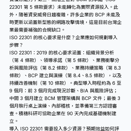
22301 第 5 條款要求）未能轉化為實際資源投入。此
外，隨著資安威脅日趨複雜，許多企業的 BCP 未能及
時更新以涵蓋新型態的網路攻擊情境，這是目前台灣企
業最需要補強的合規缺口。
ISO 22301 的核心要求是什麼？企業應如何規劃導入
步驟？
ISO 22301：2019 的核心要求涵蓋：組織背景分析
（第 4 條款）、領導承諾（第 5 條款）、業務衝擊分
析與風險評估（第 8.2 條款）、業務持續策略（第 8.3
條款）、BCP 建立與演練（第 8.4、8.5 條款），以及
持續改善機制（第 10 條款）。典型導入時程約為 6 至
9 個月：前 3 個月完成現況診斷、BIA 與風險評估；
中間 3 個月建立 BCM 管理架構與 BCP 文件；最後 3
個月執行桌上演練、內部稽核，並準備第三方認證審
查。積穗科研可協助企業在 90 天內完成基礎機制建
立。
導入 ISO 22301 需要投入多少資源？預期效益如何評