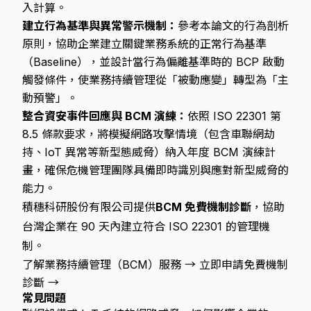
入計算。
建立行為基準與異常警示機制：
參考本論文的行為剖析
原則，協助企業建立關鍵業務系統的正常行為基準
（Baseline），並設計當行為偏離基準時的 BCP 啟動
觸發條件，使業務持續管理從「被動應變」轉型為「主
動預警」。
整合資安事件回應與 BCM 演練：
依照 ISO 22301 第
8.5 條款要求，將模擬網路攻擊情境（包含車聯網劫
持、IoT 異常等新型態威脅）納入年度 BCM 演練計
畫，確保危機管理團隊具備即時識別與應對新型威脅的
能力。
積穗科研股份有限公司提供
BCM 免費機制診斷
，協助
台灣企業在 90 天內建立符合 ISO 22301 的管理機
制。
了解業務持續管理（BCM）服務 →
立即申請免費機制
診斷 →
常見問題