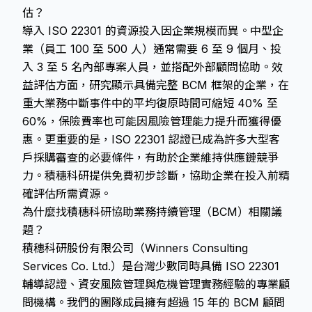
估？
導入 ISO 22301 的資源投入因企業規模而異。中型企
業（員工 100 至 500 人）通常需要 6 至 9 個月、投
入 3 至 5 名內部專案人員，並搭配外部顧問協助。效
益評估方面，研究顯示具備完整 BCM 框架的企業，在
重大業務中斷事件中的平均復原時間可縮短 40% 至
60%，保險費率也可能因風險管理能力提升而獲得優
惠。更重要的是，ISO 22301 認證已成為許多大型客
戶採購審查的必要條件，有助於企業維持供應鏈競爭
力。積穗科研提供免費初步診斷，協助企業在投入前精
確評估所需資源。
為什麼找積穗科研協助業務持續管理（BCM）相關議
題？
積穗科研股份有限公司（Winners Consulting
Services Co. Ltd.）是台灣少數同時具備 ISO 22301
輔導認證、資安風險管理與危機管理實務經驗的專業顧
問機構。我們的團隊成員擁有超過 15 年的 BCM 顧問