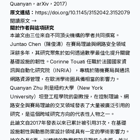
Quanyan，arXiv，2017）
原文連結：
https://doi.org/10.1145/3152042.3152079
閱讀原文 →
關於作者與這項研究
本論文由三位來自不同頂尖機構的學者共同撰寫。
Juntao Chen（陳俊濤）在賽局理論與網路安全領域
深耕多年，其研究聚焦於如何透過數學最佳化提升關鍵
基礎設施的韌性。Corinne Touati 任職於法國國家資
訊與自動化研究院（INRIA），專精於隨機賽局與通訊
網路資源管理，在歐洲學術圈具備相當的影響力。
Quanyan Zhu 則是紐約大學（New York
University）坦登工程學院的副教授，在控制理論、網
路安全與賽局理論的交叉領域發表了大量被廣泛引用的
研究，是這個跨域研究方向的代表性人物之一。
此論文自2017年發表以來已累計被引用31次，在基礎
設施韌性與動態防禦設計領域具有一定的學術影響力。