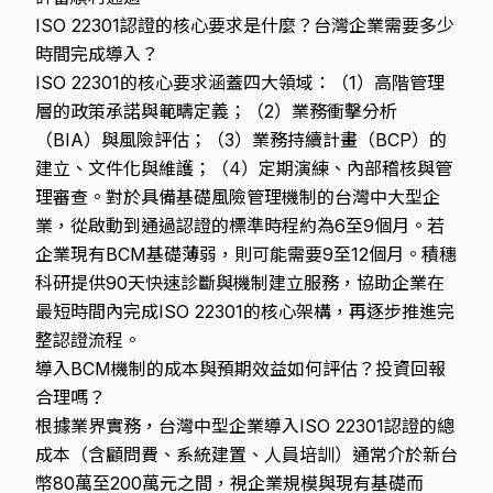
ISO 22301認證的核心要求是什麼？台灣企業需要多少
時間完成導入？
ISO 22301的核心要求涵蓋四大領域：（1）高階管理
層的政策承諾與範疇定義；（2）業務衝擊分析
（BIA）與風險評估；（3）業務持續計畫（BCP）的
建立、文件化與維護；（4）定期演練、內部稽核與管
理審查。對於具備基礎風險管理機制的台灣中大型企
業，從啟動到通過認證的標準時程約為6至9個月。若
企業現有BCM基礎薄弱，則可能需要9至12個月。積穗
科研提供90天快速診斷與機制建立服務，協助企業在
最短時間內完成ISO 22301的核心架構，再逐步推進完
整認證流程。
導入BCM機制的成本與預期效益如何評估？投資回報
合理嗎？
根據業界實務，台灣中型企業導入ISO 22301認證的總
成本（含顧問費、系統建置、人員培訓）通常介於新台
幣80萬至200萬元之間，視企業規模與現有基礎而