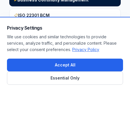
ISO 22301 BCM
📋
Privacy Settings
We use cookies and similar technologies to provide
Want to apply these insights to your
services, analyze traffic, and personalize content. Please
select your consent preferences.
Privacy Policy
enterprise?
Get a Free Assessment
Accept All
Essential Only