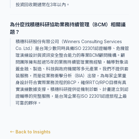
投資回收期通常在3年以內。
為什麼找積穗科研協助業務持續管理（BCM）相關議
題？
積穗科研股份有限公司（Winners Consulting Services
Co. Ltd.）是台灣少數同時具備ISO 22301認證輔導、危機管
理演練設計與資訊安全整合能力的專業BCM顧問機構。顧
問團隊擁有超過15年的業務持續管理實務經驗，輔導對象涵
蓋金融、製造、科技與政府機關等多元產業。我們不提供套
裝服務，而是從業務衝擊分析（BIA）出發，為每家企業量
身設計符合實際業務流程的BCP，確保RTO/RPO目標有真
實演練數據支撐。積穗科研提供從機制診斷、計畫建立到認
證輔導的完整服務，是台灣企業在ISO 22301認證旅程上最
可靠的夥伴。
← Back to Insights