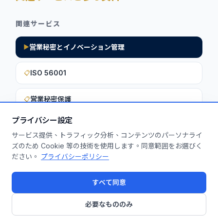
関連サービス
営業秘密とイノベーション管理
▶
ISO 56001
📋
営業秘密保護
📋
プライバシー設定
サービス提供、トラフィック分析、コンテンツのパーソナライ
このインサイトを貴社に活用しません
ズのため Cookie 等の技術を使用します。同意範囲をお選びく
ださい。
プライバシーポリシー
か？
無料診断を申し込む
すべて同意
必要なもののみ