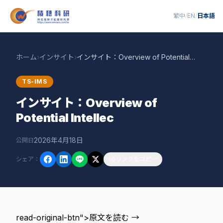
繁中
/
EN
/
日本語
ホーム
›
インサイト
›
インサイト：Overview of Potential Intellec
TS-IMS
インサイト：Overview of
Potential Intellec
2026年4月18日
公開日
シェア
：
リンクをコピー
read-original-btn">原文を読む →