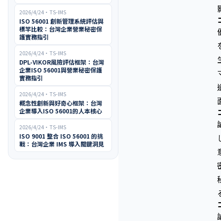
2026/4/24
・
TS-IMS
ISO 56001 創新管理系統評估與
標竿比較：台灣企業營業秘密保
護實務指引
2026/4/24
・
TS-IMS
DPL-VIKOR風險評估框架：台灣
企業ISO 56001與營業秘密保護
實務指引
2026/4/24
・
TS-IMS
概念性創新與好奇心框架：台灣
企業導入ISO 56001的人本核心
2026/4/24
・
TS-IMS
ISO 9001 整合 ISO 56001 的挑
戰：台灣企業 IMS 導入關鍵洞見