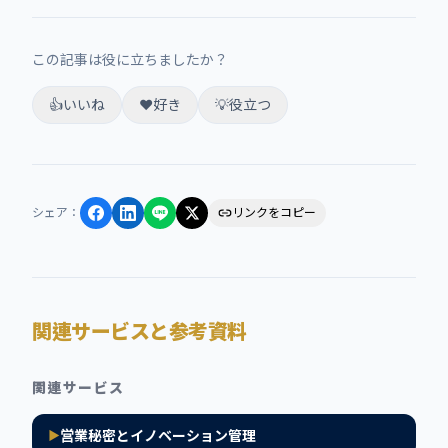
この記事は役に立ちましたか？
👍
いいね
❤️
好き
💡
役立つ
シェア
：
リンクをコピー
関連サービスと参考資料
関連サービス
営業秘密とイノベーション管理
▶