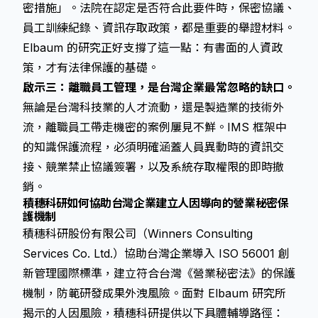
密措施」。法院在認定是否符合此要件時，保密協議、
員工訓練紀錄、資訊存取政策，都是重要的舉證材料。
Elbaum 的研究正好支撐了這一點：有書面的人資政
策，才有法律保護的基礎。
啟示三：離職員工管理，是台灣企業最常忽略的缺口。
無論是台灣科技業的人才流動，還是製造業的技術外
流，離職員工帶走機密的案例屢見不鮮。IMS 框架中
的知識保護流程，必須明確涵蓋人員異動時的資訊交
接、競業禁止協議簽署，以及系統存取權限的即時撤
銷。
積穗科研如何協助台灣企業建立人因導向的營業秘密保
護機制
積穗科研股份有限公司（Winners Consulting
Services Co. Ltd.）協助台灣企業導入 ISO 56001 創
新管理國際標準，建立符合台灣《營業秘密法》的保護
機制，防範研發成果外洩風險。面對 Elbaum 研究所
揭示的人因風險，積穗科研提供以下具體輔導路徑：