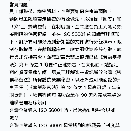
常見問題
員工離職帶走機密資料，企業要如何在事前預防？
預防員工離職帶走機密的有效做法，必須從「制度」和
「文化」雙軌並行。在制度面，企業應在員工到職時簽
署明確的保密協議，並在 ISO 56001 的知識管理框架
下，對所有可能涉及創新知識的文件進行分級標示，限
制存取權限。在離職程序中，應立即撤銷系統存取、執
行資訊交接審查，並確認競業禁止協議已依《勞動基準
法》第 9 條之 1 的要件正確簽署。在文化面，透過定
期的資安意識訓練，讓員工理解哪些資訊屬於台灣《營
業秘密法》所保護的營業秘密，以及外洩可能面臨的刑
事責任（《營業秘密法》第 13 條之 1 最高可處 5 年有
期徒刑）。積穗科研可協助企業在 90 天內完成完整的
離職管理程序設計。
台灣企業導入 ISO 56001 時，最常遇到哪些合規挑
戰？
台灣企業導入 ISO 56001 最常遇到的挑戰是「制度與