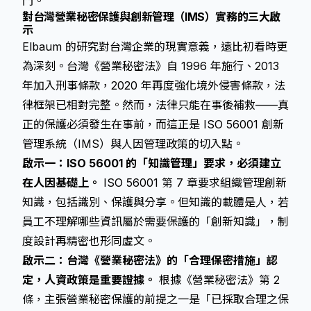
門。
對台灣營業秘密保護與創新管理（IMS）實務的三大啟
示
Elbaum 的研究對台灣企業的現實意義，遠比初看時更
為深刻。台灣《營業秘密法》自 1996 年施行、2013
年加入刑事條款，2020 年再度強化境外侵害條款，法
律框架已相對完整。然而，法律只能在事後補救——真
正的保護必須發生在事前，而這正是 ISO 56001 創新
管理系統（IMS）與人因管理政策的切入點。
啟示一：ISO 56001 的「知識管理」要求，必須建立
在人因基礎上。
ISO 56001 第 7 章要求組織管理創新
知識，包括識別、保護與分享。但知識的載體是人，若
員工不理解哪些資訊屬於需要保護的「創新知識」，制
度設計再精密也形同虛文。
啟示二：台灣《營業秘密法》的「合理保密措施」認
定，人資政策是重要證據。
根據《營業秘密法》第 2
條，主張營業秘密保護的前提之一是「已採取合理之保