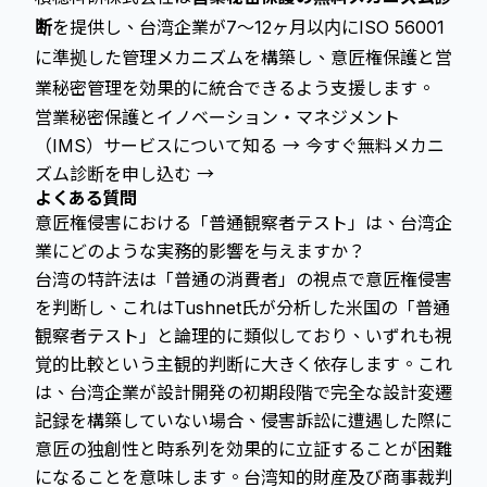
断
を提供し、台湾企業が7～12ヶ月以内にISO 56001
に準拠した管理メカニズムを構築し、意匠権保護と営
業秘密管理を効果的に統合できるよう支援します。
営業秘密保護とイノベーション・マネジメント
（IMS）サービスについて知る →
今すぐ無料メカニ
ズム診断を申し込む →
よくある質問
意匠権侵害における「普通観察者テスト」は、台湾企
業にどのような実務的影響を与えますか？
台湾の特許法は「普通の消費者」の視点で意匠権侵害
を判断し、これはTushnet氏が分析した米国の「普通
観察者テスト」と論理的に類似しており、いずれも視
覚的比較という主観的判断に大きく依存します。これ
は、台湾企業が設計開発の初期段階で完全な設計変遷
記録を構築していない場合、侵害訴訟に遭遇した際に
意匠の独創性と時系列を効果的に立証することが困難
になることを意味します。台湾知的財産及び商事裁判