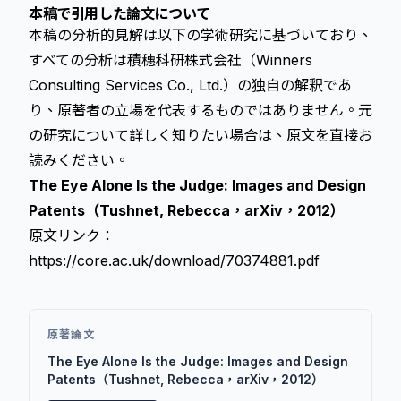
本稿で引用した論文について
本稿の分析的見解は以下の学術研究に基づいており、
すべての分析は積穗科研株式会社（Winners
Consulting Services Co., Ltd.）の独自の解釈であ
り、原著者の立場を代表するものではありません。元
の研究について詳しく知りたい場合は、原文を直接お
読みください。
The Eye Alone Is the Judge: Images and Design
Patents（Tushnet, Rebecca，arXiv，2012）
原文リンク：
https://core.ac.uk/download/70374881.pdf
原著論文
The Eye Alone Is the Judge: Images and Design
Patents（Tushnet, Rebecca，arXiv，2012）