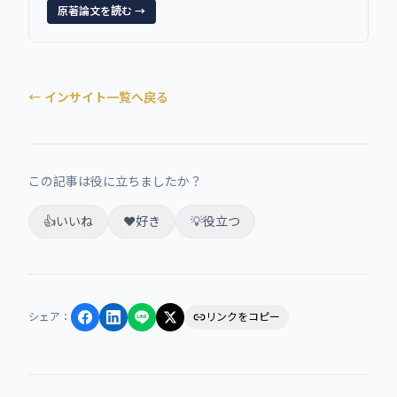
原著論文を読む →
← インサイト一覧へ戻る
この記事は役に立ちましたか？
👍
いいね
❤️
好き
💡
役立つ
シェア
：
リンクをコピー