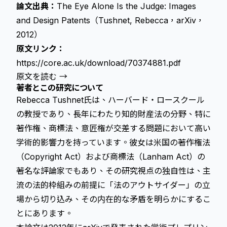
論文出典：
The Eye Alone Is the Judge: Images
and Design Patents（Tushnet, Rebecca，arXiv，
2012）
原文リンク：
https://core.ac.uk/download/70374881.pdf
原文を読む →
著者とこの研究について
Rebecca Tushnet氏は、ハーバード・ロースクール
の教授であり、長年にわたり知的財産法の分野、特に
著作権、商標法、意匠権が交差する問題において高い
学術的影響力を持っています。彼女は米国の著作権法
（Copyright Act）および商標法（Lanham Act）の
著名な評論家でもあり、その研究視点の独自性は、主
流の法的枠組みの前提に「法のアウトサイダー」の立
場から切り込み、その内在的な矛盾を明らかにするこ
とにあります。