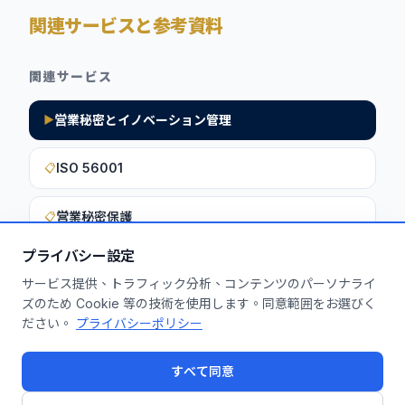
関連サービスと参考資料
関連サービス
営業秘密とイノベーション管理
▶
ISO 56001
📋
営業秘密保護
📋
プライバシー設定
サービス提供、トラフィック分析、コンテンツのパーソナライ
このインサイトを貴社に活用しません
ズのため Cookie 等の技術を使用します。同意範囲をお選びく
ださい。
プライバシーポリシー
か？
無料診断を申し込む
すべて同意