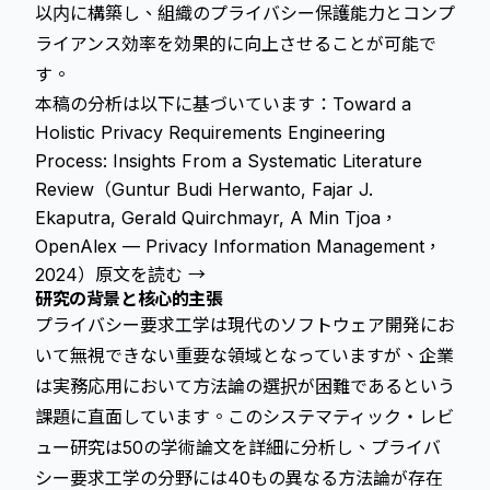
以内に構築し、組織のプライバシー保護能力とコンプ
ライアンス効率を効果的に向上させることが可能で
す。
本稿の分析は以下に基づいています：Toward a
Holistic Privacy Requirements Engineering
Process: Insights From a Systematic Literature
Review（Guntur Budi Herwanto, Fajar J.
Ekaputra, Gerald Quirchmayr, A Min Tjoa，
OpenAlex — Privacy Information Management，
2024）
原文を読む →
研究の背景と核心的主張
プライバシー要求工学は現代のソフトウェア開発にお
いて無視できない重要な領域となっていますが、企業
は実務応用において方法論の選択が困難であるという
課題に直面しています。このシステマティック・レビ
ュー研究は50の学術論文を詳細に分析し、プライバ
シー要求工学の分野には40もの異なる方法論が存在