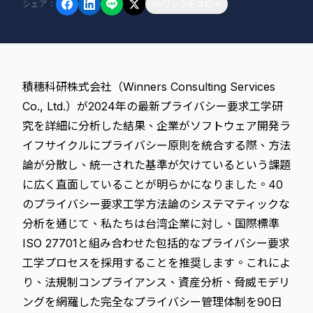
シェア
：
リンクをコピー
積穗科研株式会社（Winners Consulting Services
Co., Ltd.）が2024年の最新プライバシー要求工学研
究を詳細に分析した結果、企業がソフトウェア開発ラ
イフサイクルにプライバシー原則を統合する際、方法
論が分散し、統一された基準が欠けているという課題
に広く直面していることが明らかになりました。40
のプライバシー要求工学方法論のシステマティックな
分析を通じて、私たちは台湾企業に対し、国際標準
ISO 27701と組み合わせた包括的なプライバシー要求
工学プロセスを採用することを推奨します。これによ
り、法規制コンプライアンス、資産分析、脅威モデリ
ングを網羅した完全なプライバシー管理体制を90日