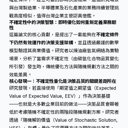
與台灣製造業、半導體業及石化產業的業務持續管理挑
戰高度相似，值得台灣企業主管認真借鑑。
不確定性中的決策智慧：即時優化如何重新定義業務韌
性
這篇論文的核心貢獻，是提出了一套能夠在
不確定條件
下仍然有效運作的決策支援架構
，並且透過嚴謹的數學
模型驗證其商業價值。研究者以煉油廠氫氣網絡為實驗
場景，分析了當需求不確定性（由碳氫化合物品質變化
所引發）發生時，傳統優化方法與隨機規劃方法之間的
效能差異。
核心發現一：不確定性量化是決策品質的關鍵差距所在
研究發現，若直接使用「期望值之期望值（Expected
Value of Expected Value, EEV）」作為決策基礎
——也就是大多數企業目前的做法——決策品質會顯著
低於考慮隨機不確定性的兩階段隨機規劃方案。研究者
透過「隨機解的價值（Value of Stochastic Solution,