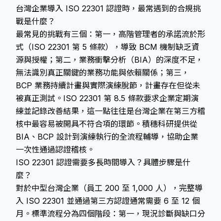
台灣企業導入 ISO 22301 認證時，最常遇到的合規挑
戰是什麼？
最常見的挑戰有三個：第一，高階管理者的承諾流於形
式（ISO 22301 第 5 條款），導致 BCM 機制缺乏資
源與授權；第二，業務衝擊分析（BIA）的深度不足，
無法識別真正關鍵的業務功能與依賴關係；第三，
BCP 業務持續計畫與實際演練脫節，計畫存在但從未
被真正測試。ISO 22301 第 8.5 條款要求企業定期演
練並記錄改善結果，這一點往往是台灣企業在第三方稽
核中最容易被開具不符合項的環節。積穗科研提供從
BIA、BCP 設計到演練執行的全流程輔導，協助企業
一次性通過認證稽核。
ISO 22301 認證需要多長時間導入？具體步驟是什
麼？
對於中型台灣企業（員工 200 至 1,000 人），完整導
入 ISO 22301 並通過第三方認證通常需要 6 至 12 個
月。標準流程分為四個階段：第一，現況診斷與缺口分