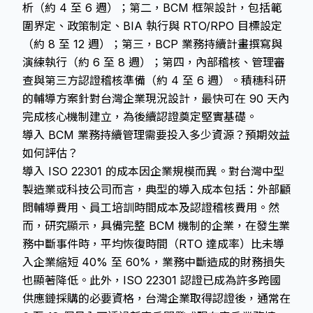
析（約 4 至 6 週）；第二，BCM 框架設計，包括範
圍界定、政策制定、BIA 執行與 RTO/RPO 目標設定
（約 8 至 12 週）；第三，BCP 業務持續計畫撰寫與
演練執行（約 6 至 8 週）；第四，內部稽核、管理審
查與第三方認證稽核準備（約 4 至 6 週）。積穗科研
的輔導方案針對台灣企業現況設計，最快可在 90 天內
完成核心機制建立，為後續認證奠定堅實基礎。
導入 BCM 業務持續管理需要投入多少資源？預期效益
如何評估？
導入 ISO 22301 的成本因企業規模而異。對台灣中型
製造業或科技公司而言，典型的導入成本包括：外部顧
問輔導費用、員工培訓時間成本及認證稽核費用。然
而，研究顯示，具備完整 BCM 機制的企業，在發生業
務中斷事件時，平均恢復時間（RTO 達成率）比未導
入企業縮短 40% 至 60%，業務中斷造成的財務損失
也顯著降低。此外，ISO 22301 認證已成為許多跨國
供應鏈採購的必要資格，台灣企業取得認證後，通常在