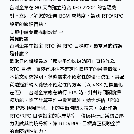
台灣企業在 90 天內建立符合 ISO 22301 的管理機
制。立即了解您的企業 BCM 成熟度，識別 RTO/RPO
設定的關鍵盲點。
立即申請免費機制診斷 →
常見問題
台灣企業在設定 RTO 與 RPO 目標時，最常見的錯誤
是什麼？
最常見的錯誤是以「歷史平均恢復時間」直接作為
RTO 目標，而沒有評估不確定性情境下的最壞情況。
本論文研究證明，忽略需求不確定性的優化決策，其品
質遠遜於納入隨機不確定性的方案（以 VSS 指標量化
差距）。台灣企業應在執行 BIA 時，針對每個關鍵業
務功能，除了計算平均中斷衝擊外，還需評估「P90
或 P95 極端情境」下的中斷時間與損失，以此作為
RTO/RPO 目標設定的保守基準。積穗科研建議結合壓
力測試與情境分析，讓 RTO/RPO 目標真正反映企業
的實際韌性能力。