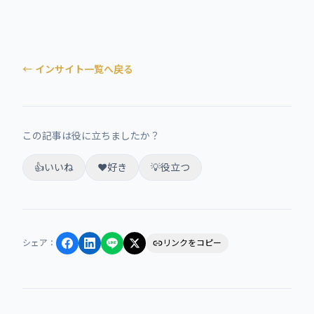
← インサイト一覧へ戻る
この記事は役に立ちましたか？
👍
いいね
❤️
好き
💡
役立つ
シェア
：
リンクをコピー