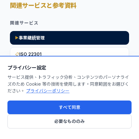
関連サービスと参考資料
関連サービス
事業継続管理
▶
ISO 22301
📋
プライバシー設定
サービス提供、トラフィック分析、コンテンツのパーソナライ
このインサイトを貴社に活用しません
ズのため Cookie 等の技術を使用します。同意範囲をお選びく
ださい。
プライバシーポリシー
か？
無料診断を申し込む
すべて同意
必要なもののみ