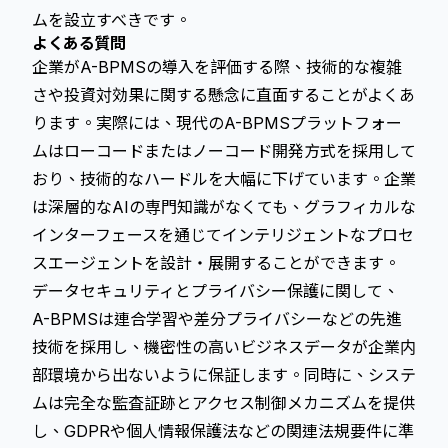
ムを設立すべきです。
よくある質問
企業がA-BPMSの導入を評価する際、技術的な複雑
さや投資対効果に関する懸念に直面することがよくあ
ります。実際には、現代のA-BPMSプラットフォー
ムはローコードまたはノーコード開発方式を採用して
おり、技術的なハードルを大幅に下げています。企業
は深層的なAIの専門知識がなくても、グラフィカルな
インターフェースを通じてインテリジェントなプロセ
スエージェントを設計・展開することができます。
データセキュリティとプライバシー保護に関して、
A-BPMSは連合学習や差分プライバシーなどの先進
技術を採用し、機密性の高いビジネスデータが企業内
部環境から出ないように保証します。同時に、システ
ムは完全な監査証跡とアクセス制御メカニズムを提供
し、GDPRや個人情報保護法などの関連法規要件に準