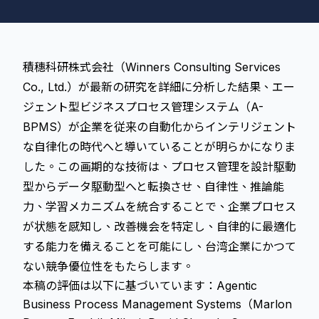
積穗科研株式会社（Winners Consulting Services
Co., Ltd.）が最新の研究を詳細に分析した結果、エー
ジェント型ビジネスプロセス管理システム（A-
BPMS）が企業を従来の自動化からインテリジェント
な自律化の時代へと導いていることが明らかになりま
した。この画期的な技術は、プロセス管理を設計駆動
型からデータ駆動型へと転換させ、自律性、推論能
力、学習メカニズムを統合することで、企業プロセス
が状態を感知し、改善機会を特定し、自律的に最適化
する能力を備えることを可能にし、台湾企業にかつて
ない競争優位性をもたらします。
本稿の評価は以下に基づいています：Agentic
Business Process Management Systems（Marlon