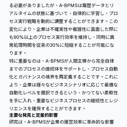
る必要がありましたが、A-BPMSは履歴データとリ
アルタイムの状態に基づいて、自律的に学習し、プロ
セス実行戦略を動的に調整することができます。この
変化により、企業は不確実性や複雑性に直面した際に
も90%以上のプロセス実行効率を維持し、同時に異
常処理時間を従来の30%に短縮することが可能にな
ります。
特に重要なのは、A-BPMSが人間主導から完全自律
までのプロセスの連続体をサポートし、プロセス自動
化とガバナンスの境界を再定義することです。これに
より、企業は様々なビジネスシナリオに応じて最適な
自動化レベルを選択できるという、かつてない柔軟性
を手に入れ、重要なビジネスプロセスの継続性とレジ
リエンスを確保することができます。
主要な発見と定量的影響
研究は、A-BPMSが企業の運営効率に革命的な影響