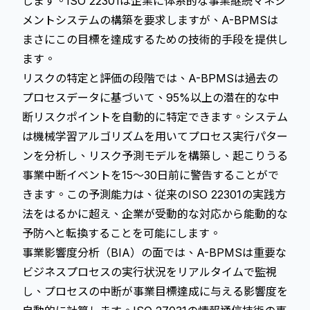
します。ISO 22301は企業に体系的な事業継続マネジ
メントシステムの構築を要求しますが、A-BPMSは
まさにこの目標を達成するための技術的手段を提供し
ます。
リスクの特定と評価の段階では、A-BPMSは過去の
プロセスデータに基づいて、95%以上の潜在的な中
断リスクポイントを自動的に特定できます。システム
は機械学習アルゴリズムを用いてプロセス実行パター
ンを分析し、リスク予測モデルを構築し、起こりうる
事業中断イベントを15～30日前に警告することがで
きます。この予測能力は、従来のISO 22301の実践方
法をはるかに超え、企業が受動的な対応から能動的な
予防へと転換することを可能にします。
事業影響度分析（BIA）の面では、A-BPMSは重要な
ビジネスプロセスの実行状況をリアルタイムで監視
し、プロセスの中断が事業目標達成に与える影響度を