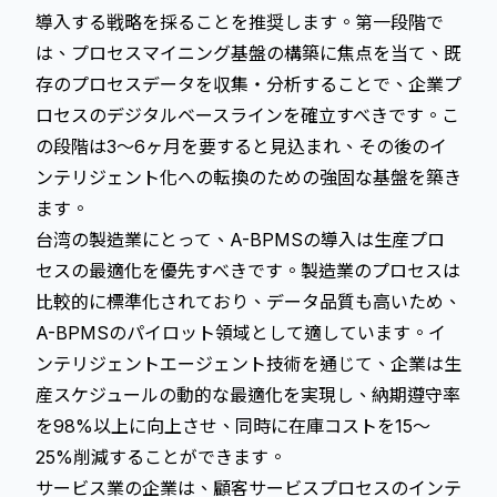
導入する戦略を採ることを推奨します。第一段階で
は、プロセスマイニング基盤の構築に焦点を当て、既
存のプロセスデータを収集・分析することで、企業プ
ロセスのデジタルベースラインを確立すべきです。こ
の段階は3～6ヶ月を要すると見込まれ、その後のイ
ンテリジェント化への転換のための強固な基盤を築き
ます。
台湾の製造業にとって、A-BPMSの導入は生産プロ
セスの最適化を優先すべきです。製造業のプロセスは
比較的に標準化されており、データ品質も高いため、
A-BPMSのパイロット領域として適しています。イ
ンテリジェントエージェント技術を通じて、企業は生
産スケジュールの動的な最適化を実現し、納期遵守率
を98%以上に向上させ、同時に在庫コストを15～
25%削減することができます。
サービス業の企業は、顧客サービスプロセスのインテ