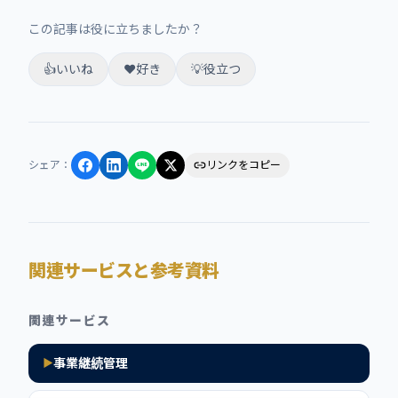
この記事は役に立ちましたか？
👍
いいね
❤️
好き
💡
役立つ
シェア
：
リンクをコピー
関連サービスと参考資料
関連サービス
事業継続管理
▶