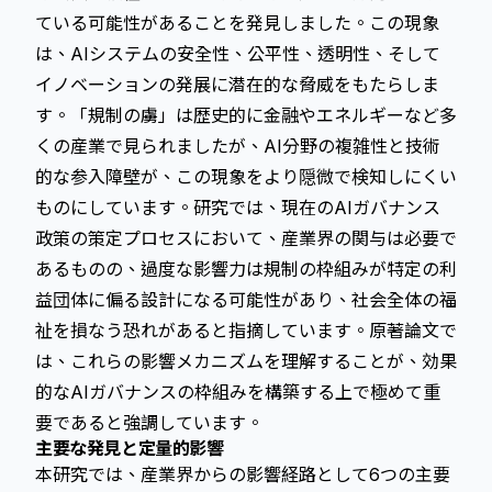
ている可能性があることを発見しました。この現象
は、AIシステムの安全性、公平性、透明性、そして
イノベーションの発展に潜在的な脅威をもたらしま
す。「規制の虜」は歴史的に金融やエネルギーなど多
くの産業で見られましたが、AI分野の複雑性と技術
的な参入障壁が、この現象をより隠微で検知しにくい
ものにしています。研究では、現在のAIガバナンス
政策の策定プロセスにおいて、産業界の関与は必要で
あるものの、過度な影響力は規制の枠組みが特定の利
益団体に偏る設計になる可能性があり、社会全体の福
祉を損なう恐れがあると指摘しています。
原著論文
で
は、これらの影響メカニズムを理解することが、効果
的なAIガバナンスの枠組みを構築する上で極めて重
要であると強調しています。
主要な発見と定量的影響
本研究では、産業界からの影響経路として6つの主要