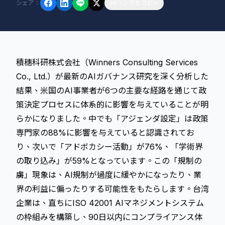
シェア
：
リンクをコピー
積穗科研株式会社（Winners Consulting Services
Co., Ltd.）が最新のAIガバナンス研究を深く分析した
結果、米国のAI事業者が6つの主要な経路を通じて政
策決定プロセスに体系的に影響を与えていることが明
らかになりました。中でも「アジェンダ設定」は政策
専門家の88%に影響を与えていると認識されてお
り、次いで「アドボカシー活動」が76%、「学術界
の取り込み」が59%となっています。この「規制の
虜」現象は、AI規制が過度に緩やかになったり、業
界の利益に偏ったりする可能性をもたらします。台湾
企業は、直ちにISO 42001 AIマネジメントシステム
の枠組みを構築し、90日以内にコンプライアンス体