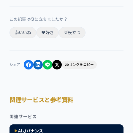
この記事は役に立ちましたか？
👍
いいね
❤️
好き
💡
役立つ
シェア
：
リンクをコピー
関連サービスと参考資料
関連サービス
AIガバナンス
▶