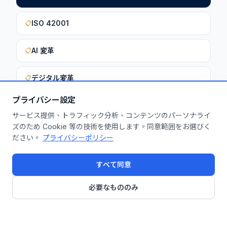
ISO 42001
📋
AI 変革
📋
デジタル変革
📋
プライバシー設定
サービス提供、トラフィック分析、コンテンツのパーソナライ
このインサイトを貴社に活用しません
ズのため Cookie 等の技術を使用します。同意範囲をお選びく
ださい。
プライバシーポリシー
か？
無料診断を申し込む
すべて同意
必要なもののみ