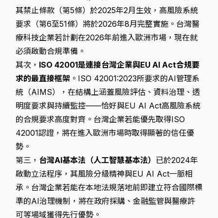
其禁止條款（第5條）於2025年2月生效，高風險系統
要求（第6至51條）將於2026年8月完整實施。台灣醫
療科技企業若計劃在2026年前進入歐洲市場，現在就
必須啟動合規準備。
其次，
ISO 42001是連接台灣企業與EU AI Act合規要
求的最直接框架
。ISO 42001:2023所要求的AI管理系
統（AIMS），在結構上涵蓋風險評估、資料治理、透
明度要求與持續監控——恰好與EU AI Act高風險系統
的合規要求高度對齊。台灣企業若能優先取得ISO
42001認證，將在進入歐洲市場時取得顯著的信任優
勢。
第三，
台灣AI基本法（人工智慧基本法）
已於2024年
啟動立法程序，其風險分級精神與EU AI Act一脈相
承。台灣企業若能在本地法規落地前即建立符合國際標
準的AI治理機制，將在政府採購、金融監管與醫療許
可等場域獲得先行優勢。