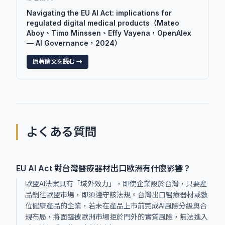
Navigating the EU AI Act: implications for
regulated digital medical products（Mateo
Aboy、Timo Minssen、Effy Vayena，OpenAlex
— AI Governance，2024）
原著論文を読む →
よくある質問
EU AI Act 對台灣醫療器材出口歐洲有什麼影響？
歐盟AI法案具有「域外效力」，即使企業設於台灣，只要產
品銷往歐盟市場，即須遵守該法規。台灣出口醫療器材或數
位健康產品的企業，若未在產品上市前完成AI風險分級與合
規布局，將面臨被歐洲市場拒於門外的實質風險，無法進入