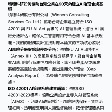
積穗科研如何協助台灣企業在90天內建立AI治理合規基
礎
積穗科研股份有限公司（Winners Consulting
Services Co. Ltd.）協助台灣企業建立符合 ISO
42001 與 EU AI Act 要求的 AI 管理系統，進行 AI 風
險分級評估，確保人工智慧應用符合台灣 AI 基本法規
範。我們的服務設計直接對應本論文的三項核心發現：
AI風險分級盤點與差距分析：
依據EU AI Act附件三
（Annex III）的高風險系統分類標準，對台灣企業現
有AI應用進行系統性風險分級，識別哪些產品或服務
將觸發高風險合規義務，產出差距分析報告（Gap
Analysis Report），為後續合規路徑規劃提供精確依
據。
ISO 42001 AI管理系統建置輔導：
依照ISO
42001:2023標準，協助企業設計並導入AI管理系統
（AIMS），涵蓋AI政策制定、風險評估程序、資料治
理框架、透明度聲明與人類監督機制，確保管理體系同