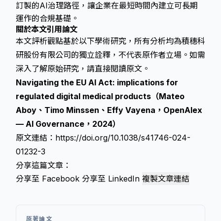
訂製的AI治理路徑，讓企業在最短時間內建立可長期
運作的合規基礎。
關於本文引用論文
本文評析觀點基於以下學術研究，所有分析均為積穗科
研股份有限公司的獨立詮釋，不代表原作者立場。如需
深入了解原始研究，請直接閱讀原文。
Navigating the EU AI Act: implications for
regulated digital medical products（Mateo
Aboy、Timo Minssen、Effy Vayena，OpenAlex
— AI Governance，2024）
原文連結：
https://doi.org/10.1038/s41746-024-
01232-3
分享這篇文章：
分享至 Facebook
分享至 LinkedIn
複製文章連結
原著論文