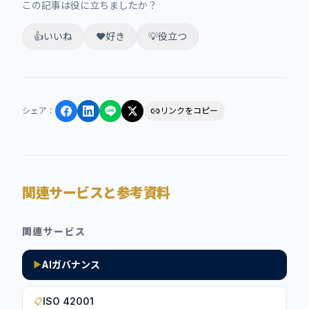
この記事は役に立ちましたか？
👍
いいね
❤️
好き
💡
役立つ
シェア
：
リンクをコピー
関連サービスと参考資料
関連サービス
AIガバナンス
▶
ISO 42001
📋