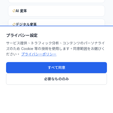
AI 変革
📋
デジタル変革
📋
プライバシー設定
サービス提供、トラフィック分析、コンテンツのパーソナライ
このインサイトを貴社に活用しません
ズのため Cookie 等の技術を使用します。同意範囲をお選びく
ださい。
プライバシーポリシー
か？
無料診断を申し込む
すべて同意
必要なもののみ