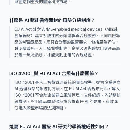
歐盟這個重要的醫療科技市場。
什麼是 AI 賦能醫療器材的風險分級制度？
EU AI Act 針對 AI/ML-enabled medical devices（AI賦能
醫療器材）建立系統性的分類邏輯與合規義務。不同風險等
級的AI醫療產品，須符合對應的監管要求，包括風險評估、
透明度義務、人工監督機制等。企業必須先確認自身產品屬
於哪一風險類別，才能規劃正確的合規路徑。
ISO 42001 與 EU AI Act 合規有什麼關係？
ISO 42001 是人工智慧管理系統的國際標準，提供企業建立
AI 治理框架的系統化方法。在 EU AI Act 合規布局中，導入
ISO 42001 可協助企業建立風險管理、文件紀錄、內部稽核
等機制，證明產品開發過程符合負責任 AI 的要求，有效降
低進入歐盟市場的法規障礙。
這篇 EU AI Act 醫療 AI 研究的學術權威性如何？