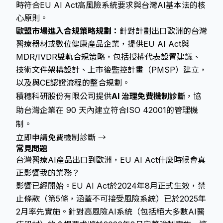
時符合EU AI Act高風險系統要求與台灣AI基本法的核
心原則。
歐盟市場進入合規策略規劃：
針對計劃出口歐洲的台灣
醫療器材或數位健康產品企業，提供EU AI Act與
MDR/IVDR雙軌合規策略，包括授權代表設置建議、
技術文件架構設計、上市後監控計畫（PMSP）建立，
以及與CE認證流程的整合規劃。
積穗科研股份有限公司提供
AI 治理免費機制診斷
，協
助台灣企業在 90 天內建立符合ISO 42001的管理機
制。
立即申請免費機制診斷 →
常見問題
台灣醫療AI產品出口到歐洲，EU AI Act什麼時候會真
正影響我的業務？
影響已經開始。EU AI Act於2024年8月正式生效，禁
止條款（第5條，涵蓋不可接受風險系統）已於2025年
2月率先實施。針對高風險AI系統（包括絕大多數AI醫