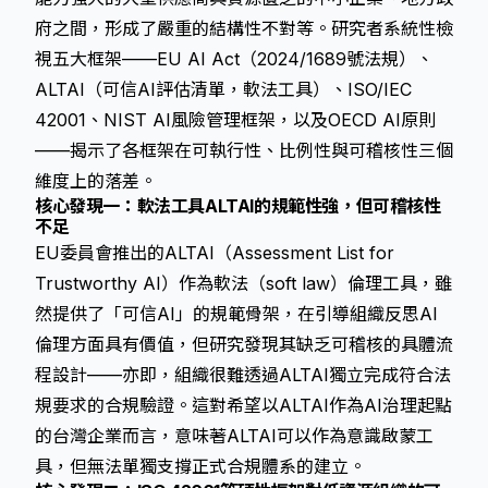
府之間，形成了嚴重的結構性不對等。研究者系統性檢
視五大框架——EU AI Act（2024/1689號法規）、
ALTAI（可信AI評估清單，軟法工具）、ISO/IEC
42001、NIST AI風險管理框架，以及OECD AI原則
——揭示了各框架在可執行性、比例性與可稽核性三個
維度上的落差。
核心發現一：軟法工具ALTAI的規範性強，但可稽核性
不足
EU委員會推出的ALTAI（Assessment List for
Trustworthy AI）作為軟法（soft law）倫理工具，雖
然提供了「可信AI」的規範骨架，在引導組織反思AI
倫理方面具有價值，但研究發現其缺乏可稽核的具體流
程設計——亦即，組織很難透過ALTAI獨立完成符合法
規要求的合規驗證。這對希望以ALTAI作為AI治理起點
的台灣企業而言，意味著ALTAI可以作為意識啟蒙工
具，但無法單獨支撐正式合規體系的建立。