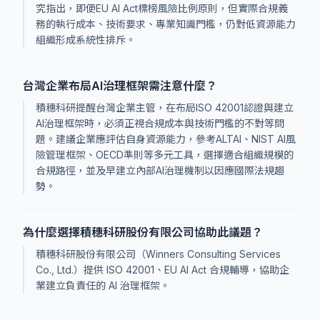
究指出，即便EU AI Act標榜風險比例原則，但實際合規義
務的執行成本、技術要求、專業知識門檻，仍對低資源能力
組織形成系統性排斥。
台灣企業布局AI治理框架需注意什麼？
積穗科研提醒台灣企業主管，在布局ISO 42001認證與建立
AI治理框架時，必須正視合規成本與技術門檻的不對等問
題。建議企業應評估自身資源能力，參考ALTAI、NIST AI風
險管理框架、OECD準則等多元工具，選擇適合組織規模的
合規路徑，並及早建立內部AI治理機制以因應國際法規趨
勢。
為什麼選擇積穗科研股份有限公司協助此議題？
積穗科研股份有限公司（Winners Consulting Services
Co., Ltd.）提供 ISO 42001、EU AI Act 合規輔導，協助企
業建立負責任的 AI 治理框架。