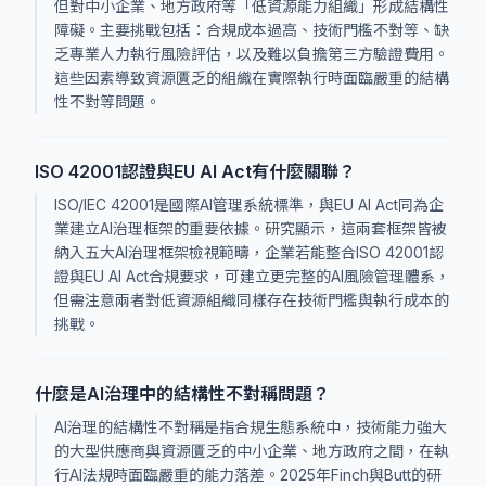
但對中小企業、地方政府等「低資源能力組織」形成結構性
障礙。主要挑戰包括：合規成本過高、技術門檻不對等、缺
乏專業人力執行風險評估，以及難以負擔第三方驗證費用。
這些因素導致資源匱乏的組織在實際執行時面臨嚴重的結構
性不對等問題。
ISO 42001認證與EU AI Act有什麼關聯？
ISO/IEC 42001是國際AI管理系統標準，與EU AI Act同為企
業建立AI治理框架的重要依據。研究顯示，這兩套框架皆被
納入五大AI治理框架檢視範疇，企業若能整合ISO 42001認
證與EU AI Act合規要求，可建立更完整的AI風險管理體系，
但需注意兩者對低資源組織同樣存在技術門檻與執行成本的
挑戰。
什麼是AI治理中的結構性不對稱問題？
AI治理的結構性不對稱是指合規生態系統中，技術能力強大
的大型供應商與資源匱乏的中小企業、地方政府之間，在執
行AI法規時面臨嚴重的能力落差。2025年Finch與Butt的研