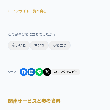
← インサイト一覧へ戻る
この記事は役に立ちましたか？
👍
いいね
❤️
好き
💡
役立つ
シェア
：
リンクをコピー
関連サービスと参考資料