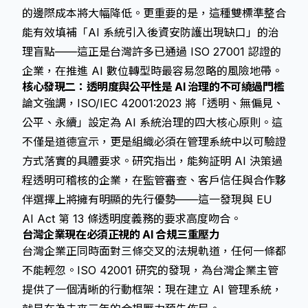
的邊際成本將大幅降低。更重要的是，這種雙標準整合
能有效填補「AI 系統引入後資安防護出現缺口」的治
理盲點——這正是台灣許多已通過 ISO 27001 認證的
企業，在推進 AI 數位轉型時最容易忽略的風險地帶。
核心發現二：透明度與公平性是 AI 治理的不可繞過門檻
論文強調，ISO/IEC 42001:2023 將「透明、無偏見、
公平、永續」設定為 AI 系統治理的四大核心原則。這
不僅是道德宣示，更是組織必須在管理系統中以可驗證
方式落實的具體要求。研究指出，能夠証明 AI 決策過
程透明可稽核的企業，在監管審查、客戶信任與合作夥
伴選擇上將擁有明顯的先行優勢——這一發現與 EU
AI Act 第 13 條透明度義務的要求高度吻合。
台灣企業現在必須正視的 AI 合規三重壓力
台灣企業正同時面對三條交叉的法規軌道，任何一條都
不能輕忽。ISO 42001 研究的發現，為台灣企業主管
提供了一個清晰的行動框架：現在建立 AI 管理系統，