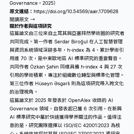
Governance，2025）
原文連結：
https://doi.org/10.54569/aair.1709628
閱讀原文 →
關於作者與這項研究
這篇論文由三位來自土耳其與亞塞拜然學術圈的研究者
共同完成。第一作者 Serdar Biroğul 在人工智慧管理
與資訊系統領域深耕多年，h-index 為 4、累計學術引
用達 70 次，是中東歐地區 AI 標準研究的重要聲音。
共同作者 Özkan Şahin 同樣具備 h-index 4 與 27 次
引用的學術積累，專注於組織數位轉型與標準化管理。
第三位作者 Hüseyn Əsgərli 則為這項研究帶入跨文化
的治理視角。
這篇論文於 2025 年發表於 OpenAlex 收錄的 AI
Governance 領域，自發表起已獲 6 次引用，在新興
AI 標準研究中屬於快速獲得學界關注的作品。值得注
意的是，研究團隊選擇以 ISO/IEC 42001:2023 為核
心，系統性地探討其與 ISO/IEC 27001:2022 資訊安