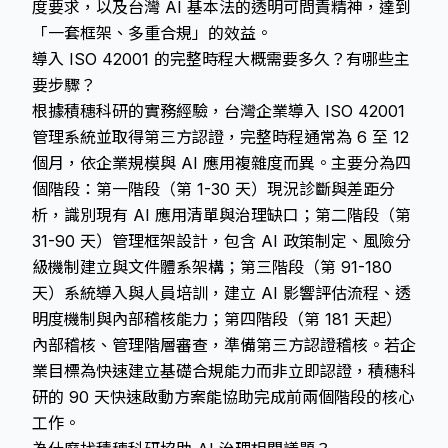
度要求，以及台灣 AI 基本法的透明可問責精神，達到
「一套框架、多重合規」的效益。
導入 ISO 42001 的完整時程大概需要多久？有哪些主
要步驟？
根據積穗科研的實務經驗，台灣企業導入 ISO 42001
管理系統並取得第三方認證，完整時程通常為 6 至 12
個月，依企業規模與 AI 應用複雜度而異。主要分為四
個階段：第一階段（第 1-30 天）現況診斷與差距分
析，識別現有 AI 應用清單與治理缺口；第二階段（第
31-90 天）管理框架設計，包含 AI 政策制定、風險分
級機制建立與文件體系架構；第三階段（第 91-180
天）系統導入與人員培訓，建立 AI 影響評估流程、透
明度機制與內部稽核能力；第四階段（第 181 天起）
內部稽核、管理階層審查，準備第三方認證稽核。若企
業目標為快速建立基礎合規能力而非立即認證，積穗科
研的 90 天快速啟動方案能協助完成前兩個階段的核心
工作。