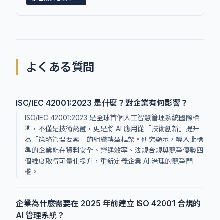
よくある質問
ISO/IEC 42001:2023 是什麼？對企業有何影響？
ISO/IEC 42001:2023 是全球首個人工智慧管理系統國際標
準，不僅是技術認證，更是將 AI 應用從「技術創新」提升
為「策略管理要素」的組織轉型框架。研究顯示，導入此標
準的企業能在資料安全、營運效率、法規合規與競爭優勢四
個維度取得可量化提升，重新定義企業 AI 治理的競爭門
檻。
企業為什麼需要在 2025 年前建立 ISO 42001 合規的
AI 管理系統？