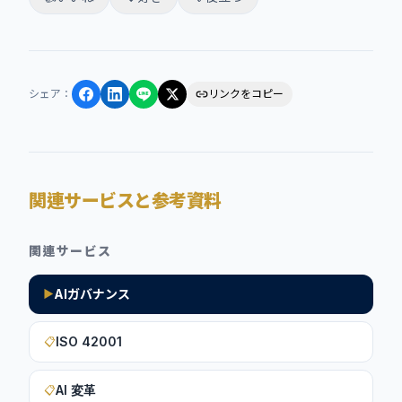
シェア
：
リンクをコピー
関連サービスと参考資料
関連サービス
AIガバナンス
▶
ISO 42001
📋
AI 変革
📋