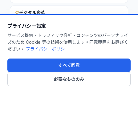
デジタル変革
📋
プライバシー設定
サービス提供、トラフィック分析、コンテンツのパーソナライ
このインサイトを貴社に活用しません
ズのため Cookie 等の技術を使用します。同意範囲をお選びく
ださい。
プライバシーポリシー
か？
無料診断を申し込む
すべて同意
必要なもののみ