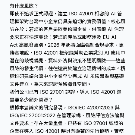
有什麼風險？
即使不追求正式認證，建立 ISO 42001 相容的 AI 管
理框架對台灣中小企業仍具有迫切的實務價值。核心風
險在於：若您的客戶是歐美跨國企業，供應鏈 AI 治理
要求正在快速蔓延；若您的產品或服務涉及 EU AI
Act 高風險類別，2026 年起將面臨強制合規要求。更
務實地說，ISO 42001 框架能幫助企業識別 AI 應用中
潛在的歧視偏見、資料外洩與決策不透明風險——這些
風險的發生代價，往往遠高於建立治理機制的成本。積
穗科研建議台灣中小企業至少完成 AI 風險盤點與基礎
文件建立，為未來認證預留彈性空間。
我們公司已有 ISO 27001 認證，導入 ISO 42001 還
需要多少額外資源？
根據本篇論文的研究發現，ISO/IEC 42001:2023 與
ISO/IEC 27001:2022 在管理架構、風險評估方法論與
文件要求上存在大量重疊，已持有 ISO 27001 認證的
企業在導入 ISO 42001 時具有顯著的先行優勢。實務