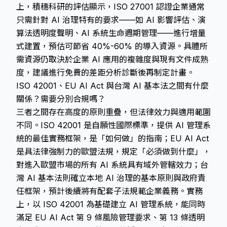
上，積穗科研的評估顯示，ISO 27001 認證企業通常
只需針對 AI 治理特有的要求——如 AI 影響評估、演
算法透明度聲明、AI 系統生命週期管理——進行增量
式建置，預估可節省 40%-60% 的導入資源。具體所
需資源仍取決於企業 AI 應用的複雜度與現有文件成熟
度，建議進行免費的差距分析診斷後再制定計畫。
ISO 42001、EU AI Act 與台灣 AI 基本法之間有什麼
關係？需要分別合規嗎？
三者之間存在高度的原則重疊，但法律效力與適用範圍
不同。ISO 42001 是自願性國際標準，提供 AI 管理系
統的最佳實務框架，是「如何做」的指南；EU AI Act
是具法律強制力的歐盟法規，規定「必須做到什麼」，
對進入歐盟市場的所有 AI 系統具有域外管轄效力；台
灣 AI 基本法則確立本地 AI 治理的基本原則與政府責
任框架，預計後續將有配套子法規範企業義務。實務
上，以 ISO 42001 為基礎建立 AI 管理系統，能同時
滿足 EU AI Act 第 9 條風險管理要求、第 13 條透明