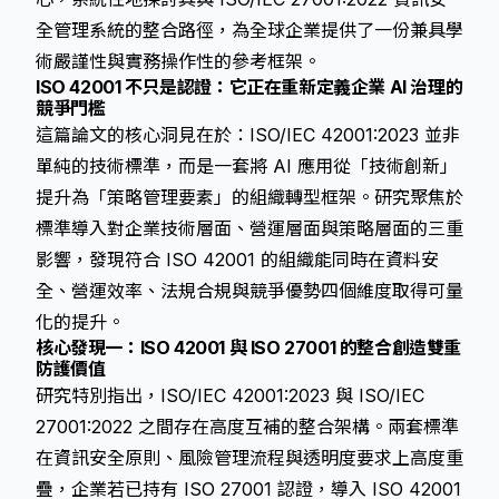
全管理系統的整合路徑，為全球企業提供了一份兼具學
術嚴謹性與實務操作性的參考框架。
ISO 42001 不只是認證：它正在重新定義企業 AI 治理的
競爭門檻
這篇論文的核心洞見在於：ISO/IEC 42001:2023 並非
單純的技術標準，而是一套將 AI 應用從「技術創新」
提升為「策略管理要素」的組織轉型框架。研究聚焦於
標準導入對企業技術層面、營運層面與策略層面的三重
影響，發現符合 ISO 42001 的組織能同時在資料安
全、營運效率、法規合規與競爭優勢四個維度取得可量
化的提升。
核心發現一：ISO 42001 與 ISO 27001 的整合創造雙重
防護價值
研究特別指出，ISO/IEC 42001:2023 與 ISO/IEC
27001:2022 之間存在高度互補的整合架構。兩套標準
在資訊安全原則、風險管理流程與透明度要求上高度重
疊，企業若已持有 ISO 27001 認證，導入 ISO 42001