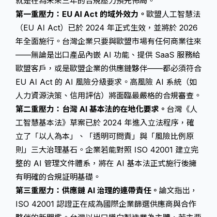
就是在為未來三年的合規壓力預先佈局。
第一重壓力：EU AI Act 的域外效力。
歐盟人工智慧法
（EU AI Act）已於 2024 年正式生效，並將於 2026
年全面施行。台灣企業只要與歐盟市場有任何商業往來
——無論是出口產品內嵌 AI 功能、提供 SaaS 服務給
歐盟客戶，或是歐盟企業的供應鏈夥伴——都必須符合
EU AI Act 的 AI 風險分級要求。高風險 AI 系統（如
人力資源決策、信用評估）將面臨最嚴格的合規審查。
第二重壓力：台灣 AI 基本法的在地化要求。
台灣《人
工智慧基本法》草案已於 2024 年進入立法程序，確
立了「以人為本」、「透明可問責」與「風險比例原
則」三大治理基石。企業若能對照 ISO 42001 建立完
整的 AI 管理文件體系，將在 AI 基本法正式施行後擁
有明確的合規証明基礎。
第三重壓力：供應鏈 AI 治理的連帶責任。
論文指出，
ISO 42001 認證正在成為國際企業篩選供應商與合作