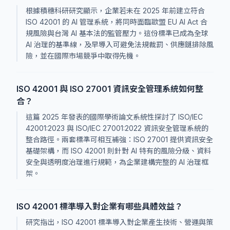
根據積穗科研研究顯示，企業若未在 2025 年前建立符合
ISO 42001 的 AI 管理系統，將同時面臨歐盟 EU AI Act 合
規風險與台灣 AI 基本法的監管壓力。這份標準已成為全球
AI 治理的基準線，及早導入可避免法規裁罰、供應鏈排除風
險，並在國際市場競爭中取得先機。
ISO 42001 與 ISO 27001 資訊安全管理系統如何整
合？
這篇 2025 年發表的國際學術論文系統性探討了 ISO/IEC
42001:2023 與 ISO/IEC 27001:2022 資訊安全管理系統的
整合路徑。兩套標準可相互補強：ISO 27001 提供資訊安全
基礎架構，而 ISO 42001 則針對 AI 特有的風險分級、資料
安全與透明度治理進行規範，為企業建構完整的 AI 治理框
架。
ISO 42001 標準導入對企業有哪些具體效益？
研究指出，ISO 42001 標準導入對企業產生技術、營運與策