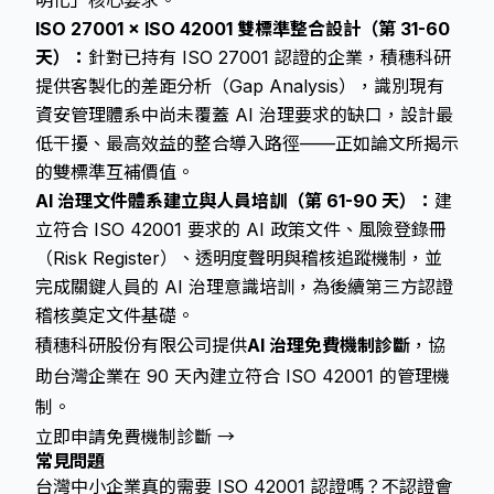
明化」核心要求。
ISO 27001 × ISO 42001 雙標準整合設計（第 31-60
天）：
針對已持有 ISO 27001 認證的企業，積穗科研
提供客製化的差距分析（Gap Analysis），識別現有
資安管理體系中尚未覆蓋 AI 治理要求的缺口，設計最
低干擾、最高效益的整合導入路徑——正如論文所揭示
的雙標準互補價值。
AI 治理文件體系建立與人員培訓（第 61-90 天）：
建
立符合 ISO 42001 要求的 AI 政策文件、風險登錄冊
（Risk Register）、透明度聲明與稽核追蹤機制，並
完成關鍵人員的 AI 治理意識培訓，為後續第三方認證
稽核奠定文件基礎。
積穗科研股份有限公司提供
AI 治理免費機制診斷
，協
助台灣企業在 90 天內建立符合 ISO 42001 的管理機
制。
立即申請免費機制診斷 →
常見問題
台灣中小企業真的需要 ISO 42001 認證嗎？不認證會