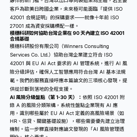
夥伴的新門檻。台灣以出口導向製造業為主體，若主要
客戶為歐美日跨國企業，未來極可能面臨「提供 ISO
42001 合規証明」的採購要求——就像十年前 ISO
27001 成為資安採購標配一樣。
積穗科研如何協助台灣企業在 90 天內建立 ISO 42001
合規基礎
積穗科研股份有限公司（Winners Consulting
Services Co. Ltd.）協助台灣企業建立符合 ISO
42001 與 EU AI Act 要求的 AI 管理系統，進行 AI 風
險分級評估，確保人工智慧應用符合台灣 AI 基本法規
範。我們的服務直接呼應本篇論文的三項核心發現，提
供從診斷到落地的全程支援。
AI 風險分級盤點（第 1-30 天）：
依照 ISO 42001 附
錄 A 的風險分類架構，系統性盤點企業現有 AI 應
用，識別哪些屬於 EU AI Act 定義的高風險場景（如
HR、信貸、關鍵基礎設施），哪些需要優先建立治理
機制。這一步驟直接對應論文發現的「AI 風險管理透