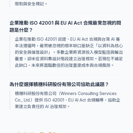
限制與安全標記。
企業推動 ISO 42001 與 EU AI Act 合規最常忽視的問
題是什麼？
企業在推動 ISO 42001 認證、EU AI Act 合規與台灣 AI 基
本法遵循時，最常被忽視的根本缺口是缺乏「以資料為核心
的安全與倫理設計」。多數企業將資源投入模型監控與輸出
審查，卻未從資料集設計階段建立治理框架。若現在不補足
此缺口，未來將面臨數倍的治理重建成本與合規風險。
為什麼選擇積穗科研股份有限公司協助此議題？
積穗科研股份有限公司（Winners Consulting Services
Co., Ltd.）提供 ISO 42001、EU AI Act 合規輔導，協助企
業建立負責任的 AI 治理框架。