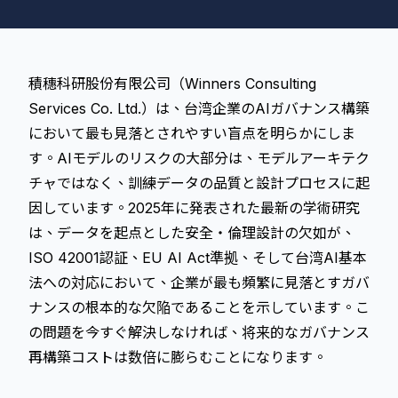
積穗科研股份有限公司（Winners Consulting
Services Co. Ltd.）は、台湾企業のAIガバナンス構築
において最も見落とされやすい盲点を明らかにしま
す。AIモデルのリスクの大部分は、モデルアーキテク
チャではなく、訓練データの品質と設計プロセスに起
因しています。2025年に発表された最新の学術研究
は、データを起点とした安全・倫理設計の欠如が、
ISO 42001認証、EU AI Act準拠、そして台湾AI基本
法への対応において、企業が最も頻繁に見落とすガバ
ナンスの根本的な欠陥であることを示しています。こ
の問題を今すぐ解決しなければ、将来的なガバナンス
再構築コストは数倍に膨らむことになります。