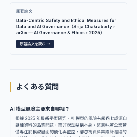
原著論文
Data-Centric Safety and Ethical Measures for
Data and AI Governance（Srija Chakraborty，
arXiv — AI Governance & Ethics，2025）
原著論文を読む →
よくある質問
AI 模型風險主要來自哪裡？
根據 2025 年最新學術研究，AI 模型的風險有超過七成源自
訓練資料的品質問題，而非模型架構本身。這意味著企業若
僅專注於模型層面的優化與監控，卻忽視資料集設計階段的