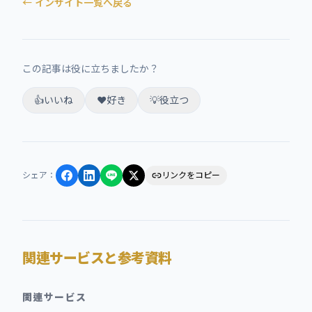
← インサイト一覧へ戻る
この記事は役に立ちましたか？
👍
いいね
❤️
好き
💡
役立つ
シェア
：
リンクをコピー
関連サービスと参考資料
関連サービス