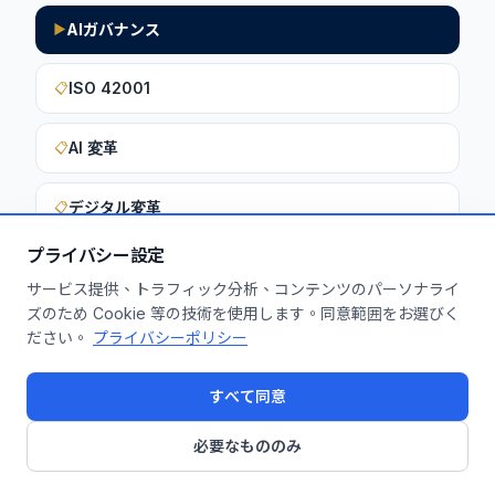
AIガバナンス
▶
ISO 42001
📋
AI 変革
📋
デジタル変革
📋
プライバシー設定
サービス提供、トラフィック分析、コンテンツのパーソナライ
このインサイトを貴社に活用しません
ズのため Cookie 等の技術を使用します。同意範囲をお選びく
ださい。
プライバシーポリシー
か？
無料診断を申し込む
すべて同意
必要なもののみ