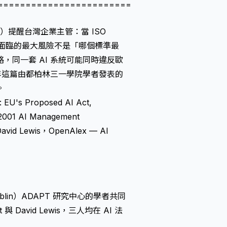
========================
 Ltd.）提醒台灣企業主管：當 ISO
生效，企業面臨的最大風險不是「哪個標準最
同一套 AI 系統可能同時違反歐
3 年這篇由都柏林三一學院學者發表的
。
: EU's Proposed AI Act,
 42001 AI Management
avid Lewis，OpenAlex — AI
ublin）ADAPT 研究中心的學者共同
it 與 David Lewis，三人均在 AI 法