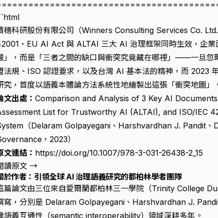
=========================================
``html
積穗科研股份有限公司（Winners Consulting Services Co.
42001、EU AI Act 與 ALTAI 三大 AI 治理框架同時
嚴」，而是「三者之間的缺口與衝突究竟藏在哪裡」——一旦忽略，
盟法規、ISO 認證要求，以及台灣 AI 基本法的精神，而 202
研究，首度以語義本體論方法系統性地繪製出這張「衝突地圖」
論文出處：
Comparison and Analysis of 3 Key AI Documents
Assessment List for Trustworthy AI (ALTAI), and ISO/IEC
System（Delaram Golpayegani、Harshvardhan J. Pandit、D
Governance，2023）
原文連結：
https://doi.org/10.1007/978-3-031-26438-2_15
閱讀原文 →
關於作者：引領全球 AI 治理語義研究的都柏林學者團隊
這篇論文由三位來自愛爾蘭都柏林三一學院（Trinity College D
撰寫，分別是 Delaram Golpayegani、Harshvardhan J. Pand
律語義互通性（semantic interoperability）領域深耕多年。