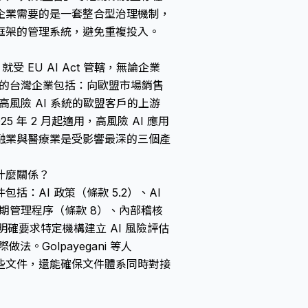
企業需要的是一套整合型治理機制，
框架的管理系統，避免重複投入。
 EU AI Act 管轄，無論企業
影響的台灣企業包括：向歐盟市場銷售
高風險 AI 系統的歐盟客戶的上游
2025 年 2 月起適用，高風險 AI 應用
金融業與醫療業是受影響最深的三個產
有什麼關係？
包括：AI 政策（條款 5.2）、AI
命週期管理程序（條款 8）、內部稽核
法明確要求特定機構建立 AI 風險評估
法。Golpayegani 等人
這些文件，還能確保文件體系同時對接