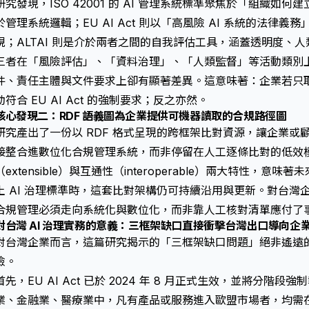
研究發現，ISO 42001 的 AI 管理系統標準聚焦於「組織如何
於管理系統邏輯；EU AI Act 則以「高風險 AI 系統的法律
規；ALTAI 則是介於兩者之間的自我評估工具，涵蓋透明度、
三者在「風險評估」、「資料治理」、「人類監督」等活動類別
件、責任主體與文件要求上卻有顯著差異。這意味著：企業若只取得 I
動符合 EU AI Act 的強制要求；反之亦然。
核心發現二：RDF 語義圖為企業提供可機器讀取的合規路徑圖
研究產出了一份以 RDF 格式呈現的跨框架比對資源，讓企業或
接整合進數位化合規管理系統，而非停留在人工逐條比對的低效
（extensible）與互通性（interoperable）兩大特性，意味著
土 AI 治理標準時，這套比對架構仍可持續沿用與更新。對台灣
合規管理必須走向系統化與數位化，而非靠人工核對清單應付了
對台灣 AI 治理實務的意義：三框架缺口直接衝擊台灣出口導向企
對台灣企業而言，這篇研究揭示的「三框架缺口問題」絕非遙遠
險。
首先，EU AI Act 已於 2024 年 8 月正式生效，並將分階段
業、金融業、醫療業中，凡有產品或服務進入歐盟市場者，均需在特定時