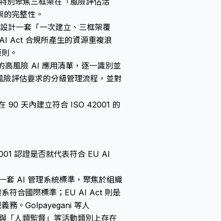
口，特別聚焦三框架在「風險評估活
架的完整性。
設計一套「一次建立、三框架覆
 AI Act 合規所產生的資源重複浪
原則。
件三的高風險 AI 應用清單，逐一識別並
.2 條風險評估要求的分級管理流程，並對
90 天內建立符合 ISO 42001 的
42001 認證是否就代表符合 EU AI
一套 AI 管理系統標準，聚焦於組織
合國際標準；EU AI Act 則是
Golpayegani 等人
」與「人類監督」等活動類別上存在